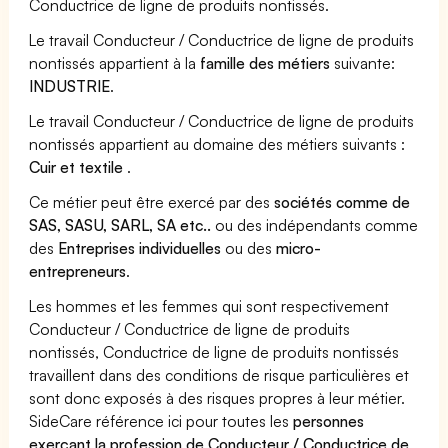
Conductrice de ligne de produits nontissés.
Le travail Conducteur / Conductrice de ligne de produits
nontissés appartient à la
famille des métiers
suivante:
INDUSTRIE
.
Le travail Conducteur / Conductrice de ligne de produits
nontissés appartient au domaine des métiers suivants :
Cuir et textile
.
Ce métier peut être exercé par des
sociétés comme de
SAS, SASU, SARL, SA etc..
ou des indépendants comme
des
Entreprises individuelles
ou des
micro-
entrepreneurs
.
Les hommes et les femmes qui sont respectivement
Conducteur / Conductrice de ligne de produits
nontissés, Conductrice de ligne de produits nontissés
travaillent dans des conditions de risque particulières et
sont donc exposés à des risques propres à leur métier.
SideCare référence ici pour toutes les
personnes
exerçant la profession de Conducteur / Conductrice de