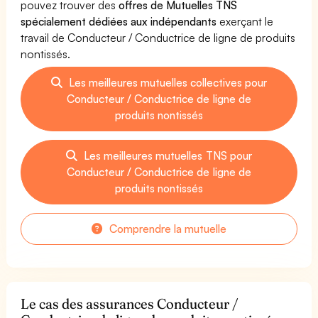
pouvez trouver des
offres de Mutuelles TNS
spécialement dédiées aux indépendants
exerçant le
travail de Conducteur / Conductrice de ligne de produits
nontissés.
Les meilleures mutuelles collectives pour
Conducteur / Conductrice de ligne de
produits nontissés
Les meilleures mutuelles TNS pour
Conducteur / Conductrice de ligne de
produits nontissés
Comprendre la mutuelle
Le cas des assurances Conducteur /