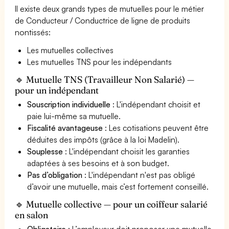
Il existe deux grands types de mutuelles pour le métier
de Conducteur / Conductrice de ligne de produits
nontissés:
Les mutuelles collectives
Les mutuelles TNS pour les indépendants
🔹 Mutuelle TNS (Travailleur Non Salarié) —
pour un indépendant
Souscription individuelle
: L'indépendant choisit et
paie lui-même sa mutuelle.
Fiscalité avantageuse
: Les cotisations peuvent être
déduites des impôts (grâce à la loi Madelin).
Souplesse
: L'indépendant choisit les garanties
adaptées à ses besoins et à son budget.
Pas d’obligation
: L'indépendant n'est pas obligé
d’avoir une mutuelle, mais c’est fortement conseillé.
🔹 Mutuelle collective — pour un coiffeur salarié
en salon
Obligatoire
: L’employeur doit proposer une mutuelle