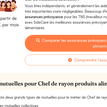
Vous êtes indépendants, et généralement les aide
très importantes voire négligeables. Beaucoup d
assurances prévoyance
pour les TNS (travailleur 
partir de
avec SideCare les meilleures assurances prévoya
€ par mois
alimentaires
Comparer les assurances prévoyanc
aliment
Comprendre l'ass
mutuelles pour Chef de rayon produits ali
xiste deux grands types de mutuelles pour le métier de Chef de ray
es mutuelles collectives