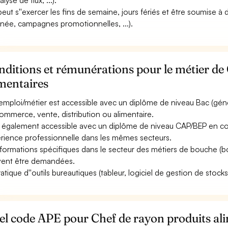
alyse de flux, ...).
 peut s''exercer les fins de semaine, jours fériés et être soumise à 
nnée, campagnes promotionnelles, ...).
ditions et rémunérations pour le métier de
mentaires
emploi/métier est accessible avec un diplôme de niveau Bac (généra
ommerce, vente, distribution ou alimentaire.
st également accessible avec un diplôme de niveau CAP/BEP en 
rience professionnelle dans les mêmes secteurs.
formations spécifiques dans le secteur des métiers de bouche (bou
ent être demandées.
atique d''outils bureautiques (tableur, logiciel de gestion de stocks, 
l code APE pour Chef de rayon produits ali