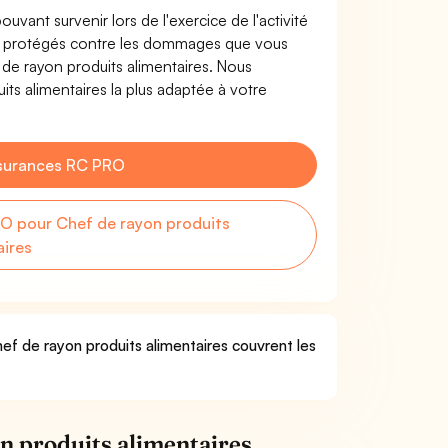
uvant survenir lors de l'exercice de l'activité
es protégés contre les dommages que vous
f de rayon produits alimentaires. Nous
ts alimentaires la plus adaptée à votre
surances RC PRO
O pour Chef de rayon produits
aires
hef de rayon produits alimentaires couvrent les
n produits alimentaires