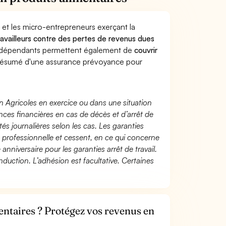
 et les micro-entrepreneurs exerçant la
travailleurs contre des pertes de revenus dues
indépendants permettent également de
couvrir
ésumé d'une assurance prévoyance pour
n Agricoles en exercice ou dans une situation
ces financières en cas de décès et d’arrêt de
és journalières selon les cas. Les garanties
té professionnelle et cessent, en ce qui concerne
 anniversaire pour les garanties arrêt de travail.
duction. L’adhésion est facultative. Certaines
entaires ? Protégez vos revenus en