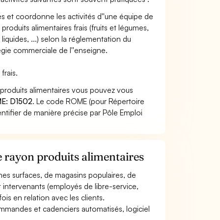
s et coordonne les activités d''une équipe de
produits alimentaires frais (fruits et légumes,
, liquides, ...) selon la réglementation du
tégie commerciale de l''enseigne.
frais.
 produits alimentaires vous pouvez vous
E: D1502
. Le code ROME (pour Répertoire
ntifier de manière précise par Pôle Emploi
e rayon produits alimentaires
nnes surfaces, de magasins populaires, de
 intervenants (employés de libre-service,
ois en relation avec les clients.
(commandes et cadenciers automatisés, logiciel