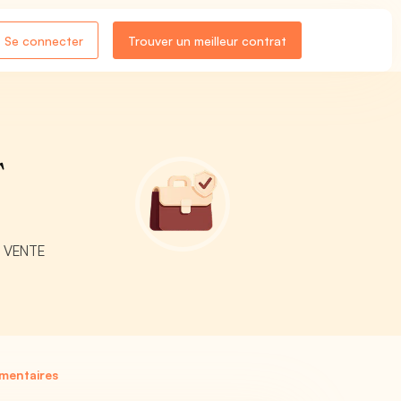
Se connecter
Trouver un meilleur contrat
T
E, VENTE
imentaires