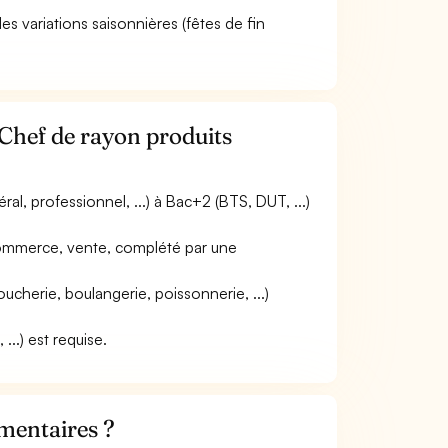
des variations saisonnières (fêtes de fin
 Chef de rayon produits
l, professionnel, ...) à Bac+2 (BTS, DUT, ...)
commerce, vente, complété par une
cherie, boulangerie, poissonnerie, ...)
...) est requise.
mentaires ?