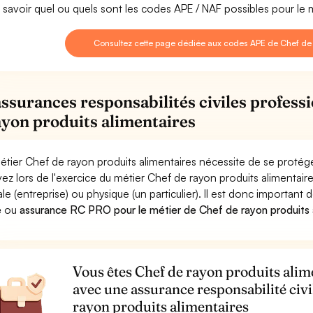
 savoir quel ou quels sont les codes APE / NAF possibles pour le 
Consultez cette page dédiée aux codes APE de Chef de r
assurances responsabilités civiles profess
ayon produits alimentaires
étier Chef de rayon produits alimentaires nécessite de se protége
ez lors de l'exercice du métier Chef de rayon produits aliment
le (entreprise) ou physique (un particulier). Il est donc important 
e
ou
assurance RC PRO pour le métier de Chef de rayon produits 
Vous êtes Chef de rayon produits alime
avec une assurance responsabilité civi
rayon produits alimentaires