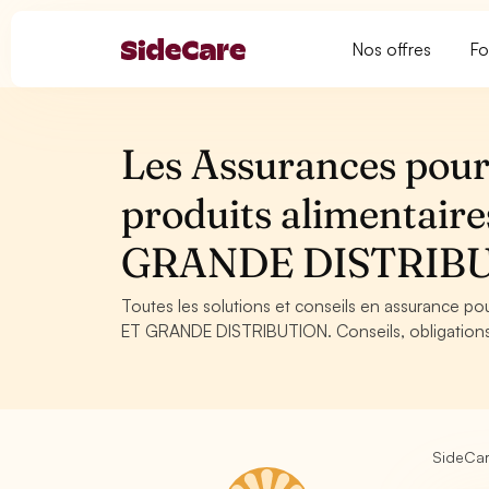
Nos offres
Fo
Les Assurances pour
produits alimenta
GRANDE DISTRIB
Toutes les solutions et conseils en assurance p
ET GRANDE DISTRIBUTION. Conseils, obligations l
SideCa