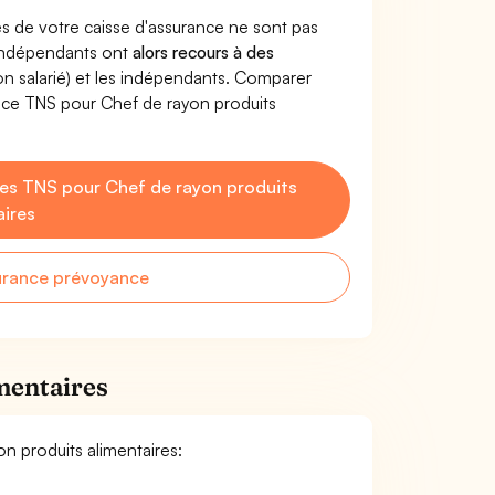
s de votre caisse d'assurance ne sont pas
'indépendants ont
alors recours à des
non salarié) et les indépendants. Comparer
nce TNS pour Chef de rayon produits
es TNS pour Chef de rayon produits
aires
urance prévoyance
mentaires
on produits alimentaires: