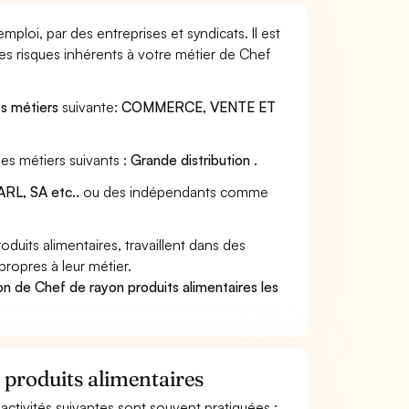
ploi, par des entreprises et syndicats. Il est
s risques inhérents à votre métier de Chef
es métiers
suivante:
COMMERCE, VENTE ET
es métiers suivants :
Grande distribution
.
RL, SA etc..
ou des indépendants comme
uits alimentaires, travaillent dans des
propres à leur métier.
n de Chef de rayon produits alimentaires les
 produits alimentaires
 activités suivantes sont souvent pratiquées :