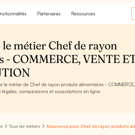
nctionnalités
Partenaires
Ressources
 le métier Chef de rayon
ires - COMMERCE, VENTE E
UTION
our le métier de Chef de rayon produits alimentaires - COMMERC
égales, comparaisons et souscriptions en ligne.
re
Tous les métiers
Assurance pour Chef de rayon produits al