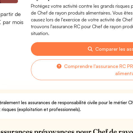
Protégez votre activité contre les grands risques po
de Chef de rayon produits alimentaires. Vous êt
partir de
causez lors de l'exercice de votre activité de Che
€ par mois
trouvons l'assurance RC pour Chef de rayon produi
situation.
Comparer les as
Comprendre l'assurance RC PR
aliment
ralement les assurances de responsabilité civile pour le métier C
 risques (exploitation et professionnels).
assurances prévoyances pour Chef de rayo