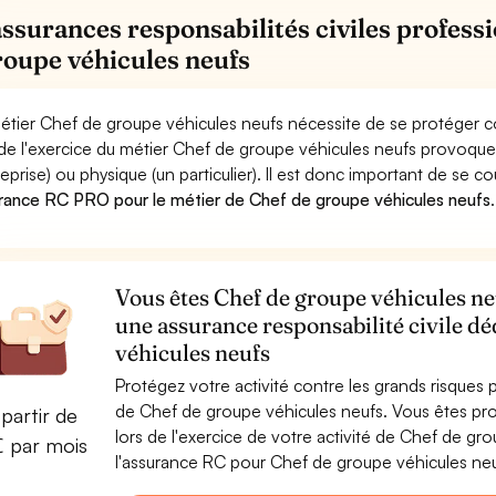
assurances responsabilités civiles profess
roupe véhicules neufs
étier Chef de groupe véhicules neufs nécessite de se protéger c
 de l'exercice du métier Chef de groupe véhicules neufs provo
reprise) ou physique (un particulier). Il est donc important de se c
rance RC PRO pour le métier de Chef de groupe véhicules neufs
.
Vous êtes Chef de groupe véhicules neu
une assurance responsabilité civile d
véhicules neufs
Protégez votre activité contre les grands risques po
de Chef de groupe véhicules neufs. Vous êtes p
partir de
lors de l'exercice de votre activité de Chef de g
€ par mois
l'assurance RC pour Chef de groupe véhicules neuf