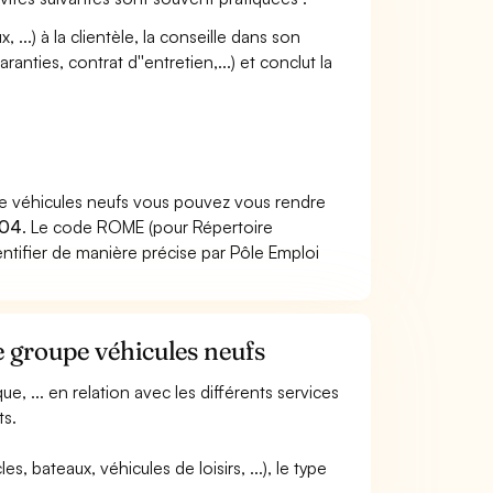
..) à la clientèle, la conseille dans son
nties, contrat d''entretien,...) et conclut la
pe véhicules neufs vous pouvez vous rendre
404
. Le code ROME (pour Répertoire
ntifier de manière précise par Pôle Emploi
e groupe véhicules neufs
e, ... en relation avec les différents services
ts.
s, bateaux, véhicules de loisirs, ...), le type