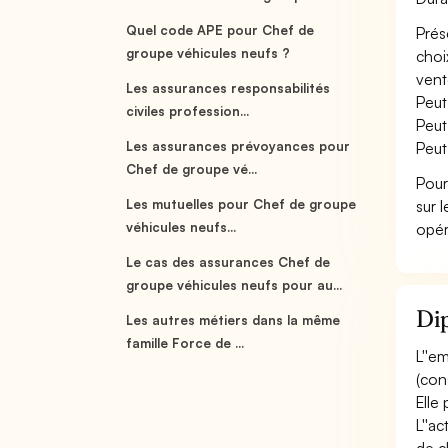
Quel code APE pour Chef de
Prés
groupe véhicules neufs ?
choi
vent
Les assurances responsabilités
Peut
civiles profession...
Peut
Les assurances prévoyances pour
Peut
Chef de groupe vé...
Pour
Les mutuelles pour Chef de groupe
sur 
véhicules neufs...
opér
Le cas des assurances Chef de
groupe véhicules neufs pour au...
Dip
Les autres métiers dans la même
famille Force de ...
L''e
(con
Elle
L''a