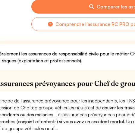
Comparer les as
Comprendre l'assurance RC PRO po
ralement les assurances de responsabilité civile pour le métier C
 risques (exploitation et professionnels).
assurances prévoyances pour Chef de grou
rincipe de l'assurance prévoyance pour les indépendants, les TNS
ession de Chef de groupe véhicules neufs est de
couvrir les trav
accidents ou des maladies
. Les assurances prévoyances pour in
proches (conjoint et enfants) si vous avez un accident mortel.
Un r
 de groupe véhicules neufs: