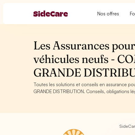
Nos offres
Fo
Les Assurances pour
véhicules neufs -
GRANDE DISTRIB
Toutes les solutions et conseils en assurance 
GRANDE DISTRIBUTION. Conseils, obligations léga
SideCa