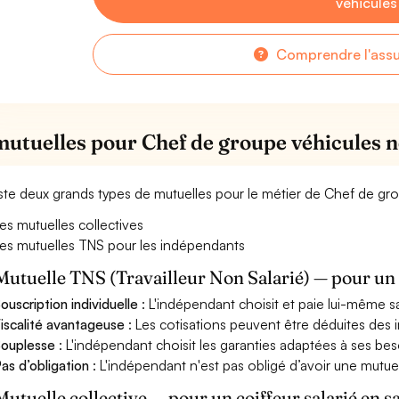
véhicules
Comprendre l'ass
mutuelles pour Chef de groupe véhicules n
xiste deux grands types de mutuelles pour le métier de Chef de gr
es mutuelles collectives
es mutuelles TNS pour les indépendants
Mutuelle TNS (Travailleur Non Salarié) — pour u
ouscription individuelle
: L'indépendant choisit et paie lui-même s
iscalité avantageuse
: Les cotisations peuvent être déduites des i
ouplesse
: L'indépendant choisit les garanties adaptées à ses bes
as d’obligation
: L'indépendant n'est pas obligé d’avoir une mutuel
Mutuelle collective — pour un coiffeur salarié en s