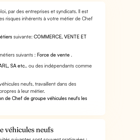
, par des entreprises et syndicats. Il est
s risques inhérents à votre métier de Chef
étiers
suivante:
COMMERCE, VENTE ET
étiers suivants :
Force de vente
.
RL, SA etc..
ou des indépendants comme
hicules neufs, travaillent dans des
propres à leur métier.
on de Chef de groupe véhicules neufs les
e véhicules neufs
ivités suivantes sont souvent pratiquées :