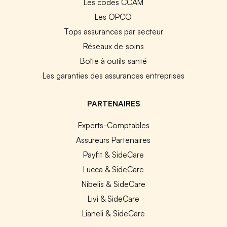
Les codes CCAM
Les OPCO
Tops assurances par secteur
Réseaux de soins
Boîte à outils santé
Les garanties des assurances entreprises
PARTENAIRES
Experts-Comptables
Assureurs Partenaires
Payfit & SideCare
Lucca & SideCare
Nibelis & SideCare
Livi & SideCare
Lianeli & SideCare