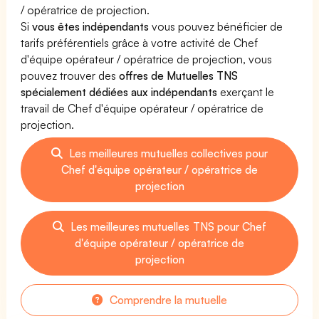
/ opératrice de projection.
Si
vous êtes indépendants
vous pouvez bénéficier de
tarifs préférentiels grâce à votre activité de Chef
d'équipe opérateur / opératrice de projection, vous
pouvez trouver des
offres de Mutuelles TNS
spécialement dédiées aux indépendants
exerçant le
travail de Chef d'équipe opérateur / opératrice de
projection.
Les meilleures mutuelles collectives pour
Chef d'équipe opérateur / opératrice de
projection
Les meilleures mutuelles TNS pour Chef
d'équipe opérateur / opératrice de
projection
Comprendre la mutuelle