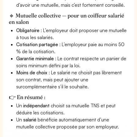
d’avoir une mutuelle, mais c’est fortement conseillé.
🔹 Mutuelle collective — pour un coiffeur salarié
en salon
Obligatoire
: L’employeur doit proposer une mutuelle
à tous les salariés.
Cotisation partagée
: L’employeur paie au moins 50
% de la cotisation.
Garantie minimale
: Le contrat respecte un panier de
soins minimum défini par la loi.
Moins de choix
: Le salarié ne choisit pas librement
son contrat, mais peut ajouter une
surcomplémentaire s’il le souhaite.
👉 En résumé :
Un
indépendant
choisit sa mutuelle TNS et peut
déduire les cotisations.
Un
salarié
bénéficie automatiquement d’une
mutuelle collective proposée par son employeur.