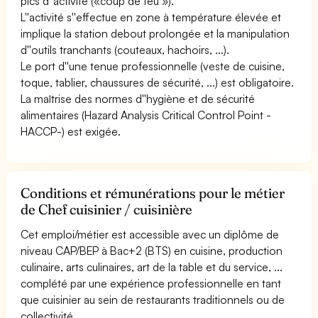
pics d''activité («coup de feu »).
L''activité s''effectue en zone à température élevée et
implique la station debout prolongée et la manipulation
d''outils tranchants (couteaux, hachoirs, ...).
Le port d''une tenue professionnelle (veste de cuisine,
toque, tablier, chaussures de sécurité, ...) est obligatoire.
La maîtrise des normes d''hygiène et de sécurité
alimentaires (Hazard Analysis Critical Control Point -
HACCP-) est exigée.
Conditions et rémunérations pour le métier
de Chef cuisinier / cuisinière
Cet emploi/métier est accessible avec un diplôme de
niveau CAP/BEP à Bac+2 (BTS) en cuisine, production
culinaire, arts culinaires, art de la table et du service, ...
complété par une expérience professionnelle en tant
que cuisinier au sein de restaurants traditionnels ou de
collectivité.