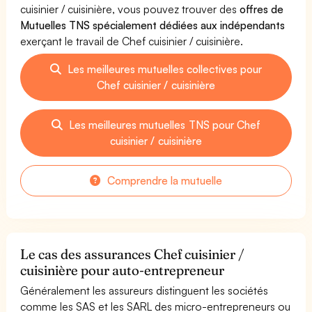
cuisinier / cuisinière, vous pouvez trouver des
offres de
Mutuelles TNS spécialement dédiées aux indépendants
exerçant le travail de Chef cuisinier / cuisinière.
Les meilleures mutuelles collectives pour
Chef cuisinier / cuisinière
Les meilleures mutuelles TNS pour Chef
cuisinier / cuisinière
Comprendre la mutuelle
Le cas des assurances Chef cuisinier /
cuisinière pour auto-entrepreneur
Généralement les assureurs distinguent les sociétés
comme les SAS et les SARL des micro-entrepreneurs ou