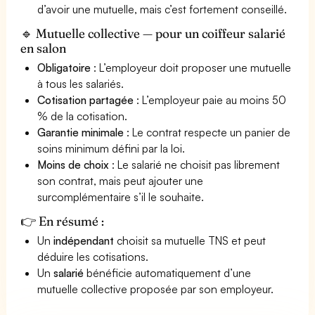
d’avoir une mutuelle, mais c’est fortement conseillé.
🔹 Mutuelle collective — pour un coiffeur salarié
en salon
Obligatoire
: L’employeur doit proposer une mutuelle
à tous les salariés.
Cotisation partagée
: L’employeur paie au moins 50
% de la cotisation.
Garantie minimale
: Le contrat respecte un panier de
soins minimum défini par la loi.
Moins de choix
: Le salarié ne choisit pas librement
son contrat, mais peut ajouter une
surcomplémentaire s’il le souhaite.
👉 En résumé :
Un
indépendant
choisit sa mutuelle TNS et peut
déduire les cotisations.
Un
salarié
bénéficie automatiquement d’une
mutuelle collective proposée par son employeur.