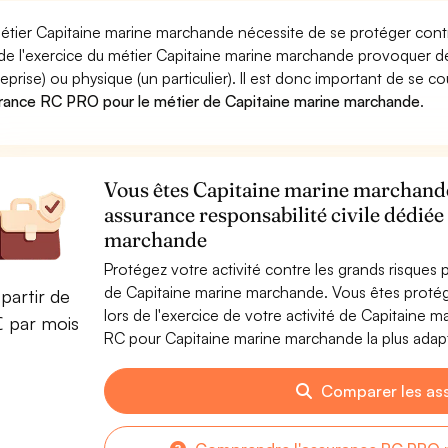
étier Capitaine marine marchande nécessite de se protéger contr
 de l'exercice du métier Capitaine marine marchande provoque
reprise) ou physique (un particulier). Il est donc important de se c
rance RC PRO pour le métier de Capitaine marine marchande
.
Vous êtes Capitaine marine marchande 
assurance responsabilité civile dédié
marchande
Protégez votre activité contre les grands risques po
de Capitaine marine marchande. Vous êtes prot
partir de
lors de l'exercice de votre activité de Capitaine
€ par mois
RC pour Capitaine marine marchande la plus adapt
Comparer les as