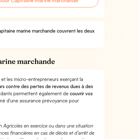
pour Capitaine marine marchande
Capitaine marine marchande couvrent les deux
marine marchande
 et les micro-entrepreneurs exerçant la
leurs contre des pertes de revenus dues à des
endants permettent également de
couvrir vos
mé d'une assurance prévoyance pour
n Agricoles en exercice ou dans une situation
ces financières en cas de décès et d’arrêt de