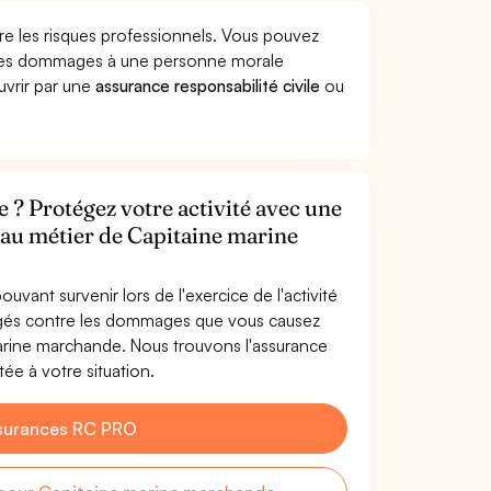
e les risques professionnels. Vous pouvez
r des dommages à une personne morale
ouvrir par une
assurance responsabilité civile
ou
? Protégez votre activité avec une
e au métier de Capitaine marine
uvant survenir lors de l'exercice de l'activité
égés contre les dommages que vous causez
 marine marchande. Nous trouvons l'assurance
ée à votre situation.
surances RC PRO