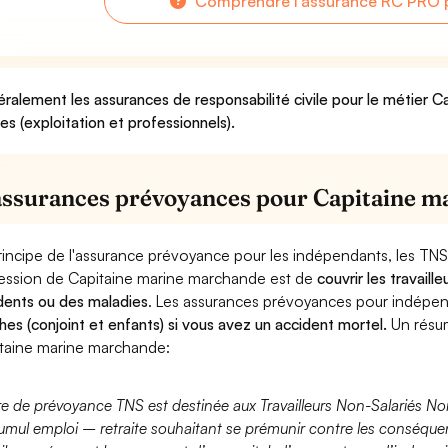
Comprendre l'assurance RC PRO 
ralement les assurances de responsabilité civile pour le métier 
ues (exploitation et professionnels).
assurances prévoyances pour Capitaine 
rincipe de l'assurance prévoyance pour les indépendants, les TNS
ession de Capitaine marine marchande est de
couvrir les travail
dents ou des maladies
. Les assurances prévoyances pour indép
hes (conjoint et enfants) si vous avez un accident mortel.
Un résu
taine marine marchande:
fre de prévoyance TNS est destinée aux Travailleurs Non-Salariés No
umul emploi – retraite souhaitant se prémunir contre les conséquen