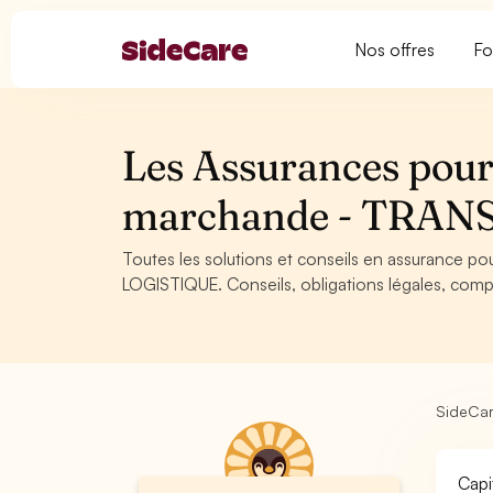
Nos offres
Fo
Les Assurances pour
marchande - TRAN
Toutes les solutions et conseils en assurance 
LOGISTIQUE. Conseils, obligations légales, compa
SideCa
Capi