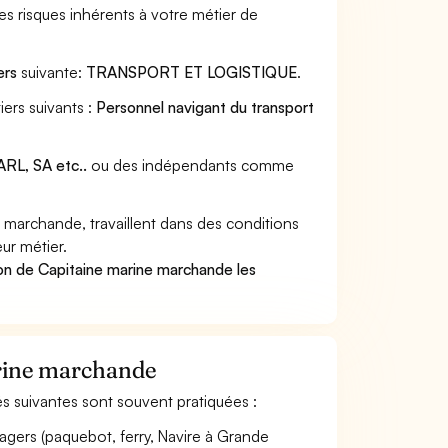
s risques inhérents à votre métier de
ers
suivante:
TRANSPORT ET LOGISTIQUE
.
ers suivants :
Personnel navigant du transport
RL, SA etc..
ou des indépendants comme
marchande, travaillent dans des conditions
ur métier.
on de Capitaine marine marchande les
arine marchande
tés suivantes sont souvent pratiquées :
sagers (paquebot, ferry, Navire à Grande