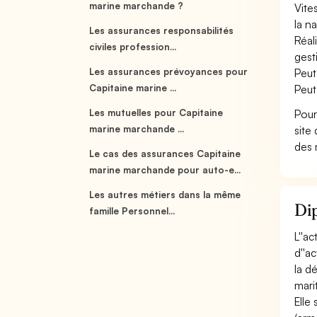
marine marchande ?
Vite
la n
Les assurances responsabilités
Réal
civiles profession...
gest
Les assurances prévoyances pour
Peut
Capitaine marine ...
Peut
Les mutuelles pour Capitaine
Pour
marine marchande ...
site
des 
Le cas des assurances Capitaine
marine marchande pour auto-e...
Les autres métiers dans la même
Di
famille Personnel...
L''a
d''a
la d
mari
Elle