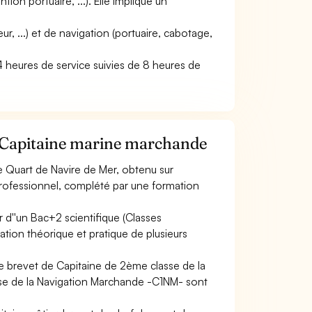
ion portuaire, ...). Elle implique un
ur, ...) et de navigation (portuaire, cabotage,
 (4 heures de service suivies de 8 heures de
e Capitaine marine marchande
e Quart de Navire de Mer, obtenu sur
rofessionnel, complété par une formation
r d''un Bac+2 scientifique (Classes
tion théorique et pratique de plusieurs
e brevet de Capitaine de 2ème classe de la
sse de la Navigation Marchande -C1NM- sont