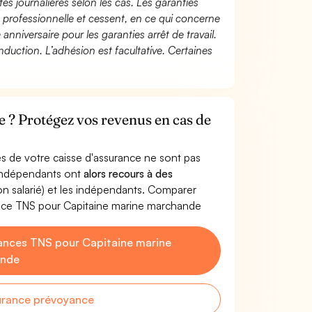
és journalières selon les cas. Les garanties
té professionnelle et cessent, en ce qui concerne
 anniversaire pour les garanties arrêt de travail.
duction. L’adhésion est facultative. Certaines
 ? Protégez vos revenus en cas de
s de votre caisse d'assurance ne sont pas
'indépendants ont
alors recours à des
non salarié) et les indépendants. Comparer
ance TNS pour Capitaine marine marchande
ances TNS pour Capitaine marine
ande
urance prévoyance