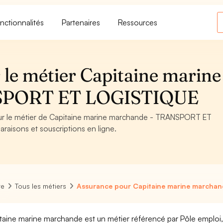
nctionnalités
Partenaires
Ressources
 le métier Capitaine marine
SPORT ET LOGISTIQUE
pour le métier de Capitaine marine marchande - TRANSPORT ET
raisons et souscriptions en ligne.
re
Tous les métiers
Assurance pour Capitaine marine marcha
taine marine marchande est un métier référencé par Pôle emploi, pa