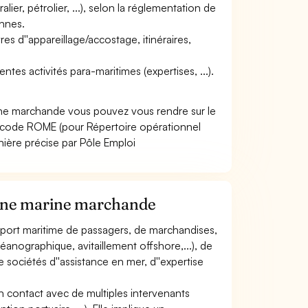
ier, pétrolier, ...), selon la réglementation de
onnes.
s d''appareillage/accostage, itinéraires,
entes activités para-maritimes (expertises, ...).
ine marchande vous pouvez vous rendre sur le
e code ROME (pour Répertoire opérationnel
nière précise par Pôle Emploi
taine marine marchande
ansport maritime de passagers, de marchandises,
océanographique, avitaillement offshore,...), de
e sociétés d''assistance en mer, d''expertise
en contact avec de multiples intervenants