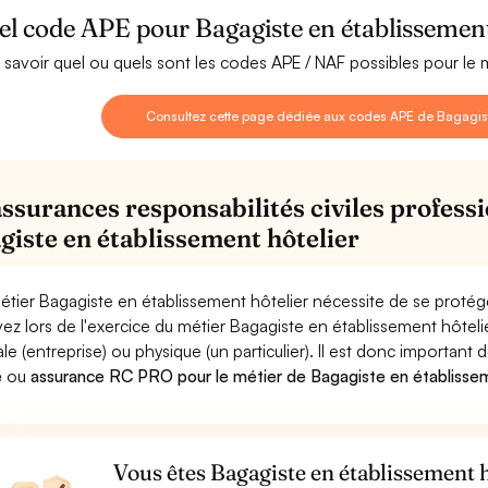
l code APE pour Bagagiste en établissement
 savoir quel ou quels sont les codes APE / NAF possibles pour le 
Consultez cette page dédiée aux codes APE de Bagagiste
assurances responsabilités civiles professi
giste en établissement hôtelier
étier Bagagiste en établissement hôtelier nécessite de se protég
ez lors de l'exercice du métier Bagagiste en établissement hôt
le (entreprise) ou physique (un particulier). Il est donc important 
e
ou
assurance RC PRO pour le métier de Bagagiste en établissem
Vous êtes Bagagiste en établissement h