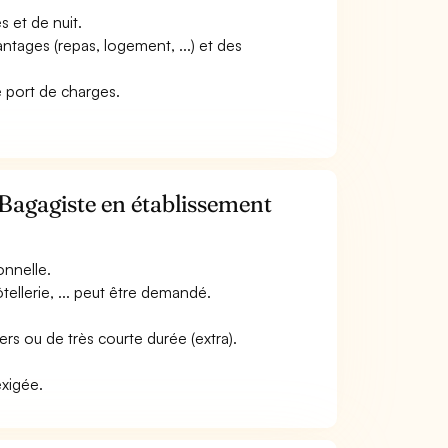
s et de nuit.
ntages (repas, logement, ...) et des
 le port de charges.
 Bagagiste en établissement
onnelle.
tellerie, ... peut être demandé.
ers ou de très courte durée (extra).
exigée.