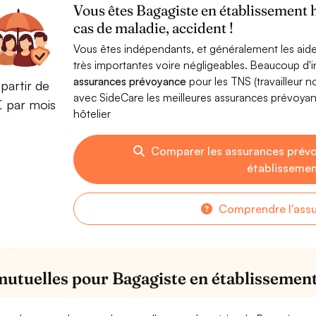
Vous êtes Bagagiste en établissement 
cas de maladie, accident !
Vous êtes indépendants, et généralement les aide
très importantes voire négligeables. Beaucoup d
assurances prévoyance
pour les TNS (travailleur 
partir de
avec SideCare les meilleures assurances prévoya
€ par mois
hôtelier
Comparer les assurances prév
établissemen
Comprendre l'ass
mutuelles pour Bagagiste en établissement