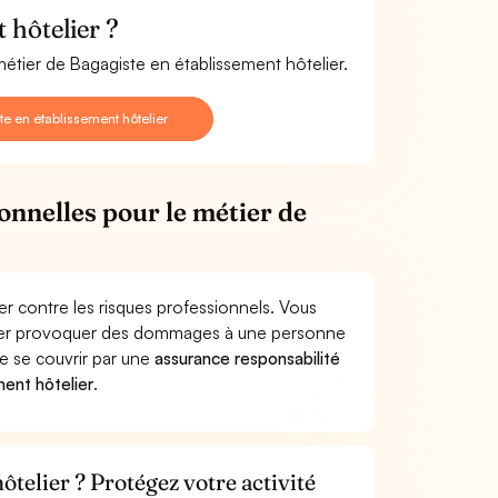
 hôtelier ?
métier de Bagagiste en établissement hôtelier.
 en établissement hôtelier
onnelles pour le métier de
er contre les risques professionnels. Vous
elier provoquer des dommages à une personne
de se couvrir par une
assurance responsabilité
ent hôtelier
.
ôtelier ? Protégez votre activité