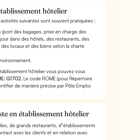
établissement hôtelier
 activités suivantes sont souvent pratiquées :
s (port des bagages, prise en charge des
 séjour dans des hôtels, des restaurants, des
té des locaux et des biens selon la charte
 environnement.
établissement hôtelier vous pouvez vous
E: G1702
. Le code ROME (pour Répertoire
ntifier de manière précise par Pôle Emploi
te en établissement hôtelier
oiles, de grands restaurants, d''établissements
contact avec les clients et en relation avec