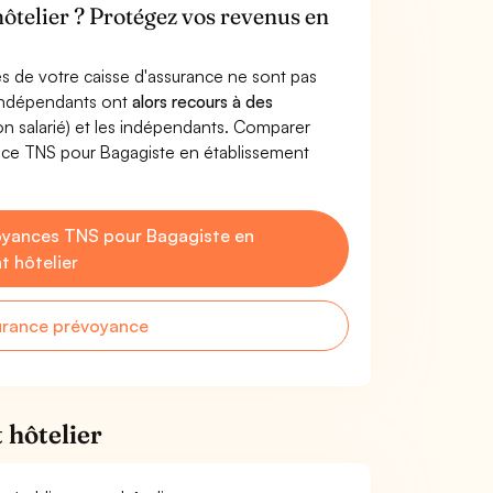
hôtelier ? Protégez vos revenus en
s de votre caisse d'assurance ne sont pas
'indépendants ont
alors recours à des
non salarié) et les indépendants. Comparer
nce TNS pour Bagagiste en établissement
oyances TNS pour Bagagiste en
t hôtelier
urance prévoyance
 hôtelier