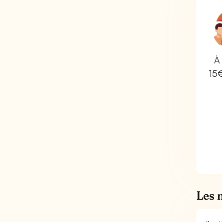
À 
15
Les 