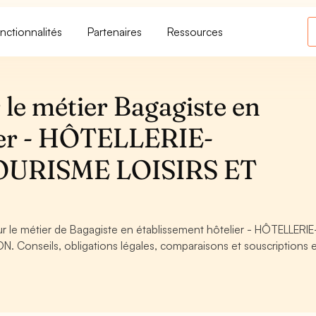
nctionnalités
Partenaires
Ressources
le métier Bagagiste en
lier - HÔTELLERIE-
URISME LOISIRS ET
ur le métier de Bagagiste en établissement hôtelier - HÔTELLERIE
onseils, obligations légales, comparaisons et souscriptions 