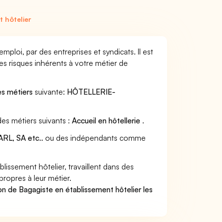
 hôtelier
ploi, par des entreprises et syndicats. Il est
s risques inhérents à votre métier de
es métiers
suivante:
HÔTELLERIE-
des métiers suivants :
Accueil en hôtellerie
.
RL, SA etc..
ou des indépendants comme
issement hôtelier, travaillent dans des
propres à leur métier.
on de Bagagiste en établissement hôtelier les