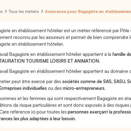
re
Tous les métiers
Assurance pour Bagagiste en établissement
giste en établissement hôtelier est un métier référencé par Pôle em
ement reconnu par les assureurs et permet de bien comprendre le
giste en établissement hôtelier.
ravail Bagagiste en établissement hôtelier appartient à la
famille d
TAURATION TOURISME LOISIRS ET ANIMATION
.
ravail Bagagiste en établissement hôtelier appartient au domaine 
étier peut être exercé par des
sociétés comme de SAS, SASU, SA
Entreprises individuelles
ou des
micro-entrepreneurs
.
hommes et les femmes qui sont respectivement Bagagiste en établ
itions de risque particulières et sont donc exposés à des risques 
Care référence ici pour toutes les
personnes exerçant la professi
rances les plus adaptées à leur besoin
.