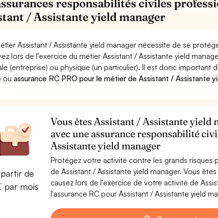
assurances responsabilités civiles professi
stant / Assistante yield manager
étier Assistant / Assistante yield manager nécessite de se protég
ez lors de l'exercice du métier Assistant / Assistante yield m
le (entreprise) ou physique (un particulier). Il est donc important 
e
ou
assurance RC PRO pour le métier de Assistant / Assistante y
Vous êtes Assistant / Assistante yield
avec une assurance responsabilité civi
Assistante yield manager
Protégez votre activité contre les grands risques po
de Assistant / Assistante yield manager. Vous êt
partir de
causez lors de l'exercice de votre activité de Assi
€ par mois
l'assurance RC pour Assistant / Assistante yield ma