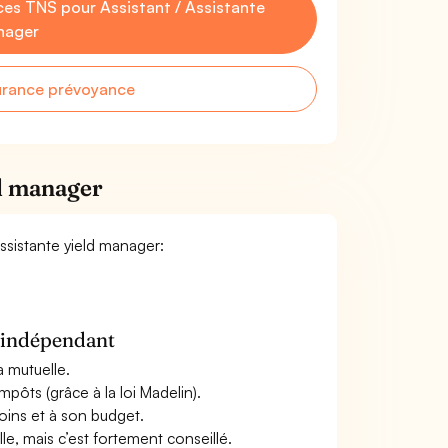
es TNS pour Assistant / Assistante
nager
urance prévoyance
ld manager
Assistante yield manager:
n indépendant
a mutuelle.
mpôts (grâce à la loi Madelin).
oins et à son budget.
le, mais c’est fortement conseillé.