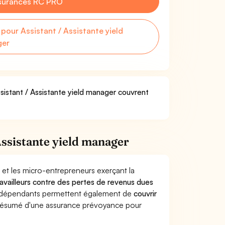
surances RC PRO
our Assistant / Assistante yield
ger
ssistant / Assistante yield manager couvrent
Assistante yield manager
 et les micro-entrepreneurs exerçant la
travailleurs contre des pertes de revenus dues
indépendants permettent également de
couvrir
ésumé d'une assurance prévoyance pour