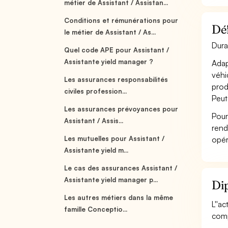
métier de Assistant / Assistan...
Conditions et rémunérations pour
Déf
le métier de Assistant / As...
Dura
Quel code APE pour Assistant /
Assistante yield manager ?
Adap
véhi
Les assurances responsabilités
prod
civiles profession...
Peut
Les assurances prévoyances pour
Pour
Assistant / Assis...
rend
Les mutuelles pour Assistant /
opér
Assistante yield m...
Le cas des assurances Assistant /
Assistante yield manager p...
Dip
Les autres métiers dans la même
L''a
famille Conceptio...
comp