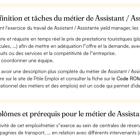
inition et tâches du métier de Assistant / A
nt l'exercice du travail de Assistant / Assistante yield manager, les
te et réajuste en temps réel le prix de prestations touristiques (pla
cules, ...) afin de mettre en adéquation l''offre et la demande, avec 
uits ou des services et la compétitivité de l''entreprise.
 coordonner une équipe.
 avoir une description plus complète du métier de Assistant / As
re sur le site de Pôle Emploi et consulter la fiche sur le
Code ROM
ationnel des métiers et des emplois) est un code qui permet d'ide
lômes et prérequis pour le métier de Assista
ctivité de cet emploi/métier s''exerce au sein de centrales de réser
agnies de transport, ... en relation avec différents intervenants (