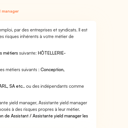
ld manager
ploi, par des entreprises et syndicats. Il est
s risques inhérents à votre métier de
es métiers
suivante:
HÔTELLERIE-
des métiers suivants :
Conception,
RL, SA etc..
ou des indépendants comme
ante yield manager, Assistante yield manager
posés à des risques propres à leur métier.
n de Assistant / Assistante yield manager les