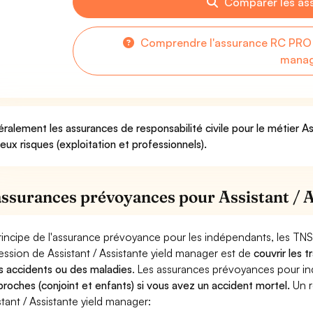
Comparer les as
Comprendre l'assurance RC PRO p
mana
ralement les assurances de responsabilité civile pour le métier A
deux risques (exploitation et professionnels).
assurances prévoyances pour Assistant / 
rincipe de l'assurance prévoyance pour les indépendants, les TNS
ession de Assistant / Assistante yield manager est de
couvrir les 
s accidents ou des maladies
. Les assurances prévoyances pour 
proches (conjoint et enfants) si vous avez un accident mortel.
Un r
stant / Assistante yield manager: