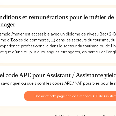
ditions et rémunérations pour le métier de A
nager
emploi/métier est accessible avec un diplôme de niveau Bac+2 (BT
ôme d''Ecoles de commerce, ...) dans les secteurs du tourisme, du
expérience professionnelle dans le secteur du tourisme ou de l''hôte
ratique d''une ou plusieurs langues étrangères, en particulier l''angl
l code APE pour Assistant / Assistante yie
 savoir quel ou quels sont les codes APE / NAF possibles pour le m
Consultez cette page dédiée aux codes APE de Assistant