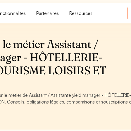
nctionnalités
Partenaires
Ressources
le métier Assistant /
anager - HÔTELLERIE-
URISME LOISIRS ET
ur le métier de Assistant / Assistante yield manager - HÔTELLERIE
onseils, obligations légales, comparaisons et souscriptions 