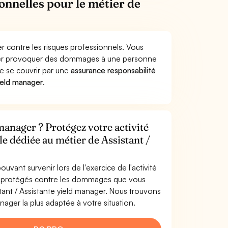
onnelles pour le métier de
er contre les risques professionnels. Vous
anager provoquer des dommages à une personne
de se couvrir par une
assurance responsabilité
ield manager
.
 manager ? Protégez votre activité
le dédiée au métier de Assistant /
uvant survenir lors de l'exercice de l'activité
es protégés contre les dommages que vous
stant / Assistante yield manager. Nous trouvons
nager la plus adaptée à votre situation.