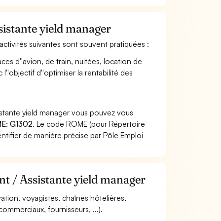
ssistante yield manager
 activités suivantes sont souvent pratiquées :
ces d''avion, de train, nuitées, location de
l''objectif d''optimiser la rentabilité des
sistante yield manager vous pouvez vous
E: G1302
. Le code ROME (pour Répertoire
ntifier de manière précise par Pôle Emploi
nt / Assistante yield manager
vation, voyagistes, chaînes hôtelières,
commerciaux, fournisseurs, ...).