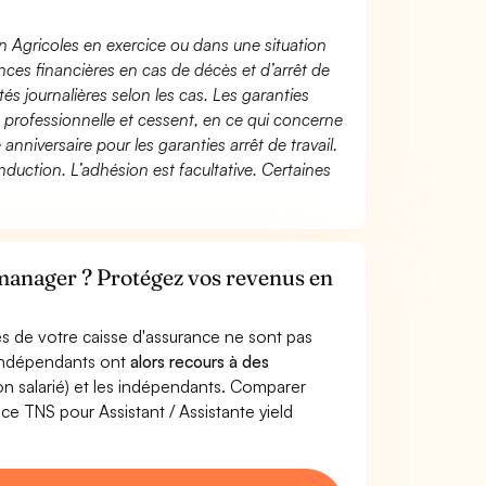
n Agricoles en exercice ou dans une situation
ces financières en cas de décès et d’arrêt de
és journalières selon les cas. Les garanties
té professionnelle et cessent, en ce qui concerne
 anniversaire pour les garanties arrêt de travail.
duction. L’adhésion est facultative. Certaines
 manager ? Protégez vos revenus en
s de votre caisse d'assurance ne sont pas
'indépendants ont
alors recours à des
non salarié) et les indépendants. Comparer
e TNS pour Assistant / Assistante yield