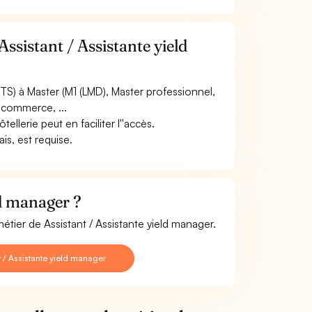
ssistant / Assistante yield
S) à Master (M1 (LMD), Master professionnel,
 commerce, ...
llerie peut en faciliter l''accès.
ais, est requise.
ld manager ?
étier de Assistant / Assistante yield manager.
 / Assistante yield manager