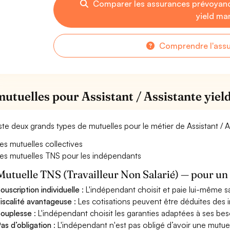
Comparer les assurances prévoyanc
yield ma
Comprendre l'ass
mutuelles pour Assistant / Assistante yie
xiste deux grands types de mutuelles pour le métier de Assistant / 
es mutuelles collectives
es mutuelles TNS pour les indépendants
Mutuelle TNS (Travailleur Non Salarié) — pour u
ouscription individuelle
: L'indépendant choisit et paie lui-même s
iscalité avantageuse
: Les cotisations peuvent être déduites des i
ouplesse
: L'indépendant choisit les garanties adaptées à ses bes
as d’obligation
: L'indépendant n'est pas obligé d’avoir une mutuel