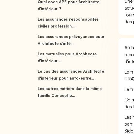
Une 
Quel code APE pour Architecte
actu
d'intérieur ?
four
Les assurances responsabilités
des 
civiles profession...
Les assurances prévoyances pour
Architecte d'inté...
Arch
Les mutuelles pour Architecte
reco
d'intérieur ...
d'int
Le cas des assurances Architecte
Le tr
d'intérieur pour auto-entre...
TRA
Les autres métiers dans la même
Le t
famille Conceptio...
Ce m
des
Les 
part
Side