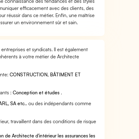
 connaissance des tendances et des styles
mmuniquer efficacement avec des clients, des
ur réussir dans ce métier. Enfin, une maîtrise
assurer un environnement sûr et sain.
 entreprises et syndicats. Il est également
nhérents à votre métier de Architecte
ante:
CONSTRUCTION, BÂTIMENT ET
vants :
Conception et études
.
RL, SA etc..
ou des indépendants comme
ur, travaillent dans des conditions de risque
.
n de Architecte d'intérieur les assurances les