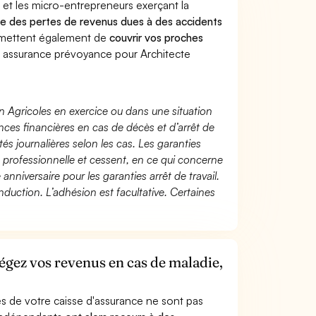
 et les micro-entrepreneurs exerçant la
ntre des pertes de revenus dues à des accidents
rmettent également de
couvrir vos proches
 assurance prévoyance pour Architecte
n Agricoles en exercice ou dans une situation
ces financières en cas de décès et d’arrêt de
és journalières selon les cas. Les garanties
té professionnelle et cessent, en ce qui concerne
 anniversaire pour les garanties arrêt de travail.
duction. L’adhésion est facultative. Certaines
tégez vos revenus en cas de maladie,
s de votre caisse d'assurance ne sont pas