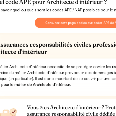
l code APE pour Architecte d'intérieur ?
 savoir quel ou quels sont les codes APE / NAF possibles pour le mé
Consultez cette page dédiée aux codes APE de Ar
assurances responsabilités civiles professi
itecte d'intérieur
étier Architecte d'intérieur nécessite de se protéger contre les r
ercice du métier Architecte d'intérieur provoquer des dommages 
ique (un particulier). Il est donc important de se couvrir par une
as
pour le métier de Architecte d'intérieur
.
Vous êtes Architecte d'intérieur ? Prot
assurance responsabilité civile dédiée