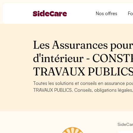
Nos offres
Fo
Les Assurances pour 
d'intérieur - CON
TRAVAUX PUBLIC
Toutes les solutions et conseils en assurance p
TRAVAUX PUBLICS. Conseils, obligations légales,
SideCa