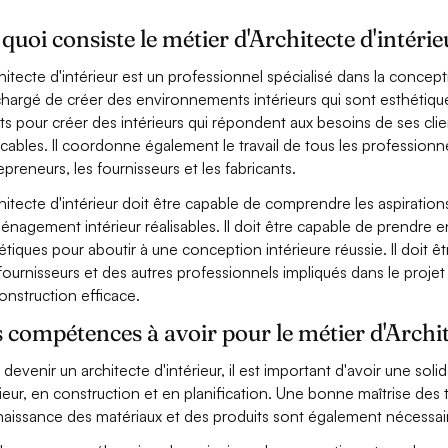
quoi consiste le métier d'Architecte d'intérie
chitecte d'intérieur est un professionnel spécialisé dans la conceptio
chargé de créer des environnements intérieurs qui sont esthétiques
nts pour créer des intérieurs qui répondent aux besoins de ses clie
icables. Il coordonne également le travail de tous les professionn
epreneurs, les fournisseurs et les fabricants.
chitecte d'intérieur doit être capable de comprendre les aspirations
énagement intérieur réalisables. Il doit être capable de prendre 
étiques pour aboutir à une conception intérieure réussie. Il doit
fournisseurs et des autres professionnels impliqués dans le projet
onstruction efficace.
 compétences à avoir pour le métier d'Archit
 devenir un architecte d'intérieur, il est important d'avoir une sol
rieur, en construction et en planification. Une bonne maîtrise des
aissance des matériaux et des produits sont également nécessai