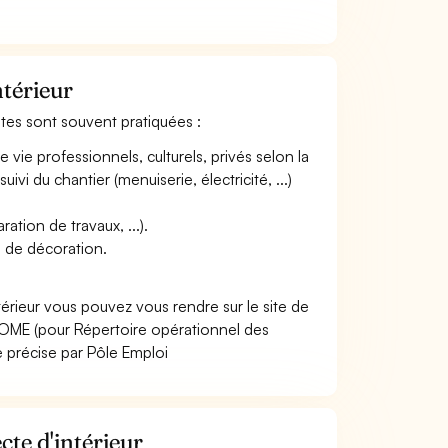
ntérieur
vantes sont souvent pratiquées :
vie professionnels, culturels, privés selon la
ivi du chantier (menuiserie, électricité, ...)
ation de travaux, ...).
s de décoration.
térieur vous pouvez vous rendre sur le site de
OME (pour Répertoire opérationnel des
e précise par Pôle Emploi
cte d'intérieur