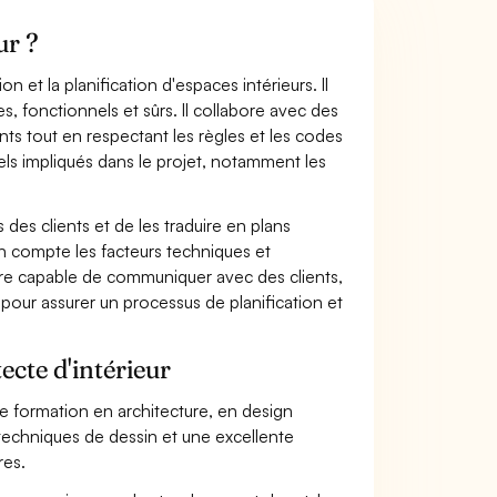
ur ?
n et la planification d'espaces intérieurs. Il
, fonctionnels et sûrs. Il collabore avec des
nts tout en respectant les règles et les codes
els impliqués dans le projet, notamment les
 des clients et de les traduire en plans
en compte les facteurs techniques et
 être capable de communiquer avec des clients,
 pour assurer un processus de planification et
ecte d'intérieur
ide formation en architecture, en design
 techniques de dessin et une excellente
res.