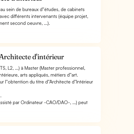
 au sein de bureaux d''études, de cabinets
avec différents intervenants (équipe projet,
ent second oeuvre, ...).
rchitecte d'intérieur
, L2, ...) à Master (Master professionnel,
térieure, arts appliqués, métiers d''art.
''obtention du titre d''Architecte d''Intérieur
.
 Assisté par Ordinateur -CAO/DAO-, ...) peut