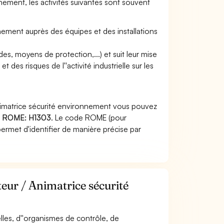
nnement, les activités suivantes sont souvent
onnement auprès des équipes et des installations
s, moyens de protection,...) et suit leur mise
des risques de l''activité industrielle sur les
nimatrice sécurité environnement vous pouvez
 ROME: H1303
. Le code ROME (pour
ermet d'identifier de manière précise par
eur / Animatrice sécurité
ielles, d''organismes de contrôle, de