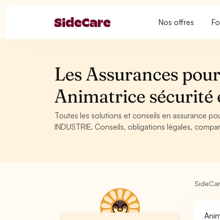
Nos offres
Fo
Les Assurances pour
Animatrice sécurit
Toutes les solutions et conseils en assurance po
INDUSTRIE. Conseils, obligations légales, compar
SideCa
Anim