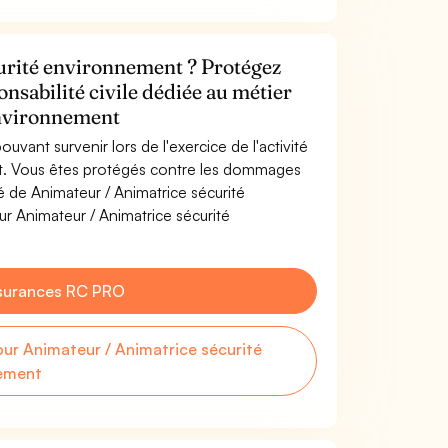
urité environnement ? Protégez
onsabilité civile dédiée au métier
environnement
uvant survenir lors de l'exercice de l'activité
nt. Vous êtes protégés contre les dommages
té de Animateur / Animatrice sécurité
r Animateur / Animatrice sécurité
surances RC PRO
r Animateur / Animatrice sécurité
ement