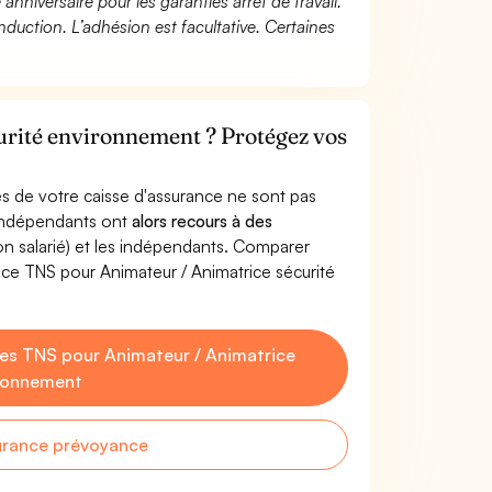
 anniversaire pour les garanties arrêt de travail.
duction. L’adhésion est facultative. Certaines
urité environnement ? Protégez vos
s de votre caisse d'assurance ne sont pas
'indépendants ont
alors recours à des
non salarié) et les indépendants. Comparer
ce TNS pour Animateur / Animatrice sécurité
es TNS pour Animateur / Animatrice
ironnement
urance prévoyance