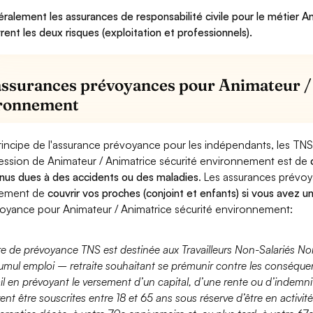
ralement les assurances de responsabilité civile pour le métier 
rent les deux risques (exploitation et professionnels).
assurances prévoyances pour Animateur /
ronnement
rincipe de l'assurance prévoyance pour les indépendants, les TNS
ession de Animateur / Animatrice sécurité environnement est de
nus dues à des accidents ou des maladies
. Les assurances prévo
lement de
couvrir vos proches (conjoint et enfants) si vous avez u
oyance pour Animateur / Animatrice sécurité environnement:
fre de prévoyance TNS est destinée aux Travailleurs Non-Salariés No
umul emploi – retraite souhaitant se prémunir contre les conséquen
ail en prévoyant le versement d’un capital, d’une rente ou d’indemnit
ent être souscrites entre 18 et 65 ans sous réserve d’être en activi