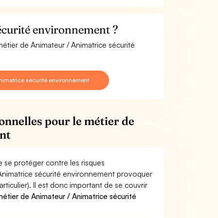
écurité environnement ?
métier de Animateur / Animatrice sécurité
nimatrice sécurité environnement
onnelles pour le métier de
nt
 se protéger contre les risques
/ Animatrice sécurité environnement provoquer
culier). Il est donc important de se couvrir
étier de Animateur / Animatrice sécurité