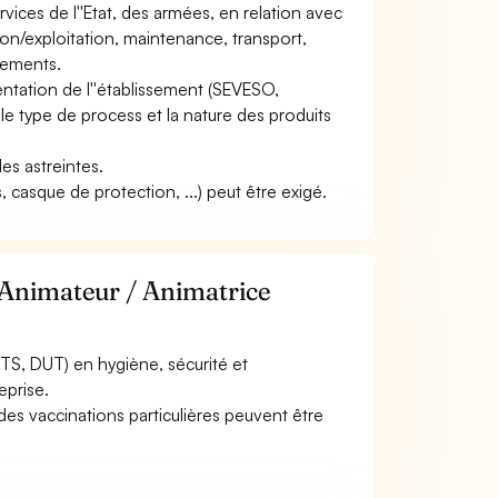
rvices de l''Etat, des armées, en relation avec
ion/exploitation, maintenance, transport,
acements.
ementation de l''établissement (SEVESO,
, le type de process et la nature des produits
des astreintes.
 casque de protection, ...) peut être exigé.
 Animateur / Animatrice
TS, DUT) en hygiène, sécurité et
eprise.
u des vaccinations particulières peuvent être