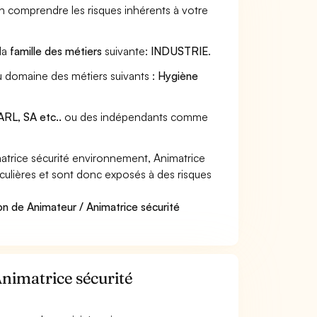
en comprendre les risques inhérents à votre
 la
famille des métiers
suivante:
INDUSTRIE
.
au domaine des métiers suivants :
Hygiène
RL, SA etc..
ou des indépendants comme
trice sécurité environnement, Animatrice
iculières et sont donc exposés à des risques
on de Animateur / Animatrice sécurité
Animatrice sécurité