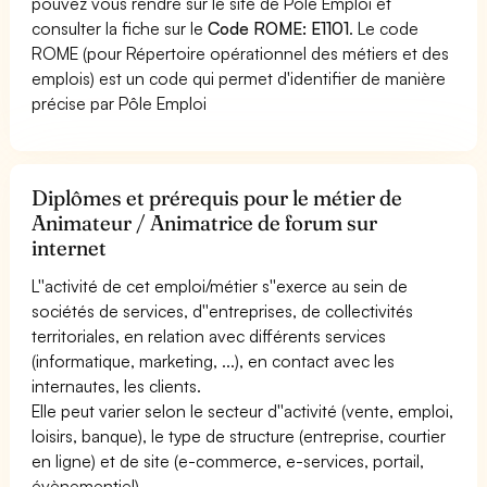
pouvez vous rendre sur le site de Pôle Emploi et
consulter la fiche sur le
Code ROME: E1101
. Le code
ROME (pour Répertoire opérationnel des métiers et des
emplois) est un code qui permet d'identifier de manière
précise par Pôle Emploi
Diplômes et prérequis pour le métier de
Animateur / Animatrice de forum sur
internet
L''activité de cet emploi/métier s''exerce au sein de
sociétés de services, d''entreprises, de collectivités
territoriales, en relation avec différents services
(informatique, marketing, ...), en contact avec les
internautes, les clients.
Elle peut varier selon le secteur d''activité (vente, emploi,
loisirs, banque), le type de structure (entreprise, courtier
en ligne) et de site (e-commerce, e-services, portail,
évènementiel).