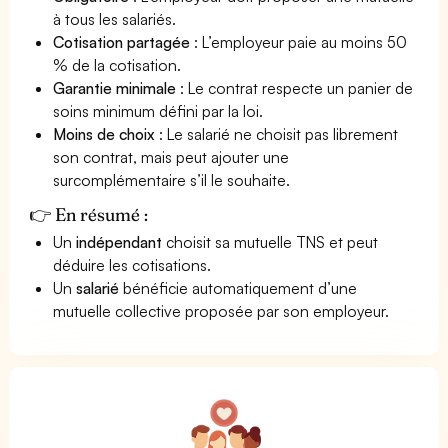
à tous les salariés.
Cotisation partagée
: L’employeur paie au moins 50
% de la cotisation.
Garantie minimale
: Le contrat respecte un panier de
soins minimum défini par la loi.
Moins de choix
: Le salarié ne choisit pas librement
son contrat, mais peut ajouter une
surcomplémentaire s’il le souhaite.
👉 En résumé :
Un
indépendant
choisit sa mutuelle TNS et peut
déduire les cotisations.
Un
salarié
bénéficie automatiquement d’une
mutuelle collective proposée par son employeur.