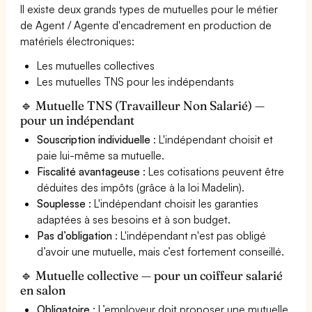
Il existe deux grands types de mutuelles pour le métier
de Agent / Agente d'encadrement en production de
matériels électroniques:
Les mutuelles collectives
Les mutuelles TNS pour les indépendants
🔹 Mutuelle TNS (Travailleur Non Salarié) —
pour un indépendant
Souscription individuelle
: L'indépendant choisit et
paie lui-même sa mutuelle.
Fiscalité avantageuse
: Les cotisations peuvent être
déduites des impôts (grâce à la loi Madelin).
Souplesse
: L'indépendant choisit les garanties
adaptées à ses besoins et à son budget.
Pas d’obligation
: L'indépendant n'est pas obligé
d’avoir une mutuelle, mais c’est fortement conseillé.
🔹 Mutuelle collective — pour un coiffeur salarié
en salon
Obligatoire
: L’employeur doit proposer une mutuelle