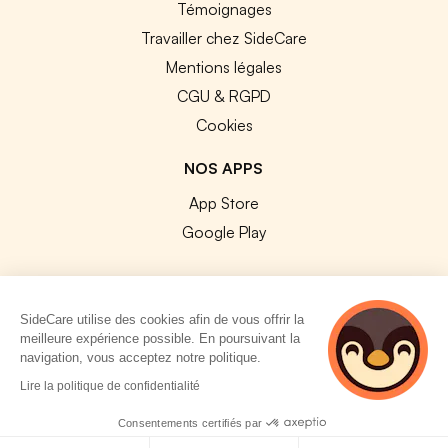
Témoignages
Travailler chez SideCare
Mentions légales
CGU & RGPD
Cookies
NOS APPS
App Store
Google Play
SideCare utilise des cookies afin de vous offrir la
meilleure expérience possible. En poursuivant la
© 2026 SideCare. Tous droits réservés.
navigation, vous acceptez notre politique.
4 personnes
Lire la politique de confidentialité
consultent
actuellement cette
Consentements certifiés par
page
Politique de cookies