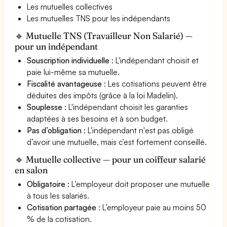
Les mutuelles collectives
Les mutuelles TNS pour les indépendants
🔹 Mutuelle TNS (Travailleur Non Salarié) —
pour un indépendant
Souscription individuelle
: L'indépendant choisit et
paie lui-même sa mutuelle.
Fiscalité avantageuse
: Les cotisations peuvent être
déduites des impôts (grâce à la loi Madelin).
Souplesse
: L'indépendant choisit les garanties
adaptées à ses besoins et à son budget.
Pas d’obligation
: L'indépendant n'est pas obligé
d’avoir une mutuelle, mais c’est fortement conseillé.
🔹 Mutuelle collective — pour un coiffeur salarié
en salon
Obligatoire
: L’employeur doit proposer une mutuelle
à tous les salariés.
Cotisation partagée
: L’employeur paie au moins 50
% de la cotisation.