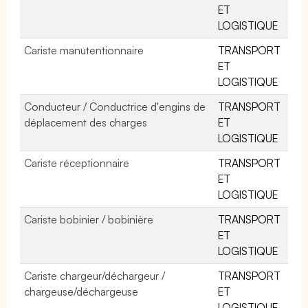
ET
LOGISTIQUE
Cariste manutentionnaire
TRANSPORT
ET
LOGISTIQUE
Conducteur / Conductrice d'engins de
TRANSPORT
déplacement des charges
ET
LOGISTIQUE
Cariste réceptionnaire
TRANSPORT
ET
LOGISTIQUE
Cariste bobinier / bobinière
TRANSPORT
ET
LOGISTIQUE
Cariste chargeur/déchargeur /
TRANSPORT
chargeuse/déchargeuse
ET
LOGISTIQUE