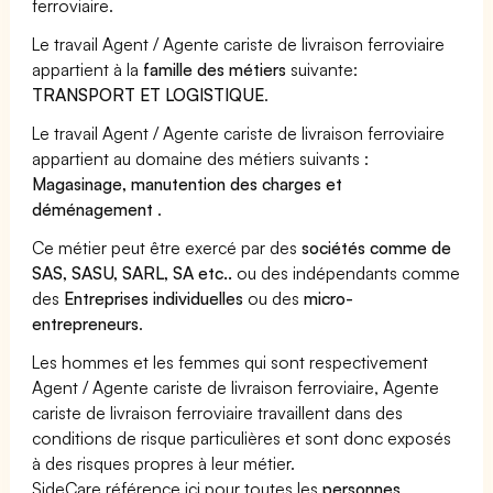
ferroviaire.
Le travail Agent / Agente cariste de livraison ferroviaire
appartient à la
famille des métiers
suivante:
TRANSPORT ET LOGISTIQUE
.
Le travail Agent / Agente cariste de livraison ferroviaire
appartient au domaine des métiers suivants :
Magasinage, manutention des charges et
déménagement
.
Ce métier peut être exercé par des
sociétés comme de
SAS, SASU, SARL, SA etc..
ou des indépendants comme
des
Entreprises individuelles
ou des
micro-
entrepreneurs
.
Les hommes et les femmes qui sont respectivement
Agent / Agente cariste de livraison ferroviaire, Agente
cariste de livraison ferroviaire travaillent dans des
conditions de risque particulières et sont donc exposés
à des risques propres à leur métier.
SideCare référence ici pour toutes les
personnes