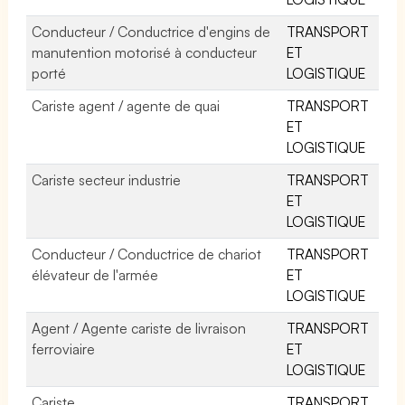
Conducteur / Conductrice d'engins de
TRANSPORT
manutention motorisé à conducteur
ET
porté
LOGISTIQUE
Cariste agent / agente de quai
TRANSPORT
ET
LOGISTIQUE
Cariste secteur industrie
TRANSPORT
ET
LOGISTIQUE
Conducteur / Conductrice de chariot
TRANSPORT
élévateur de l'armée
ET
LOGISTIQUE
Agent / Agente cariste de livraison
TRANSPORT
ferroviaire
ET
LOGISTIQUE
Cariste
TRANSPORT