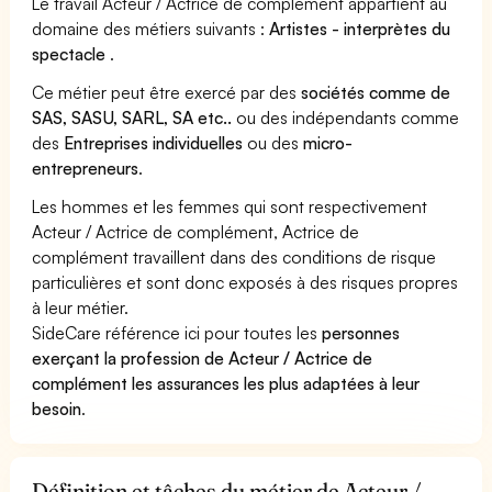
Le travail Acteur / Actrice de complément appartient au
domaine des métiers suivants :
Artistes - interprètes du
spectacle
.
Ce métier peut être exercé par des
sociétés comme de
SAS, SASU, SARL, SA etc..
ou des indépendants comme
des
Entreprises individuelles
ou des
micro-
entrepreneurs
.
Les hommes et les femmes qui sont respectivement
Acteur / Actrice de complément, Actrice de
complément travaillent dans des conditions de risque
particulières et sont donc exposés à des risques propres
à leur métier.
SideCare référence ici pour toutes les
personnes
exerçant la profession de Acteur / Actrice de
complément les assurances les plus adaptées à leur
besoin
.
Définition et tâches du métier de Acteur /