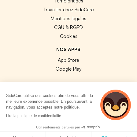
Témoignages
Travailler chez SideCare
Mentions légales
CGU & RGPD
Cookies
NOS APPS
App Store
Google Play
SideCare utilise des cookies afin de vous offrir la
meilleure expérience possible. En poursuivant la
© 2026 SideCare. Tous droits réservés.
navigation, vous acceptez notre politique.
5 personnes
Lire la politique de confidentialité
consultent
actuellement cette
Consentements certifiés par
page
Politique de cookies