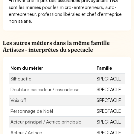
En revanche le
prix des assurances prévoyances TNS
sont les mêmes
pour les micro-entrepreneurs, auto-
entrepreneur, professions libérales et chef d'entreprise
non salarié.
Les autres métiers dans la même famille
Artistes - interprètes du spectacle
Nom du métier
Famille
Silhouette
SPECTACLE
Doublure cascadeur / cascadeuse
SPECTACLE
Voix off
SPECTACLE
Personnage de Noël
SPECTACLE
Acteur principal / Actrice principale
SPECTACLE
Acteur / Actrice
SPECTACLE