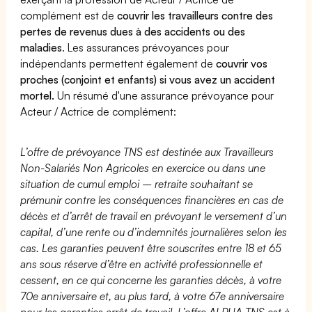
complément est de
couvrir les travailleurs contre des
pertes de revenus dues à des accidents ou des
maladies
. Les assurances prévoyances pour
indépendants permettent également de
couvrir vos
proches (conjoint et enfants) si vous avez un accident
mortel.
Un résumé d'une assurance prévoyance pour
Acteur / Actrice de complément:
L’offre de prévoyance TNS est destinée aux Travailleurs
Non-Salariés Non Agricoles en exercice ou dans une
situation de cumul emploi – retraite souhaitant se
prémunir contre les conséquences financières en cas de
décès et d’arrêt de travail en prévoyant le versement d’un
capital, d’une rente ou d’indemnités journalières selon les
cas. Les garanties peuvent être souscrites entre 18 et 65
ans sous réserve d’être en activité professionnelle et
cessent, en ce qui concerne les garanties décès, à votre
70e anniversaire et, au plus tard, à votre 67e anniversaire
pour les garanties arrêt de travail. L’offre ALPHA TNS est à