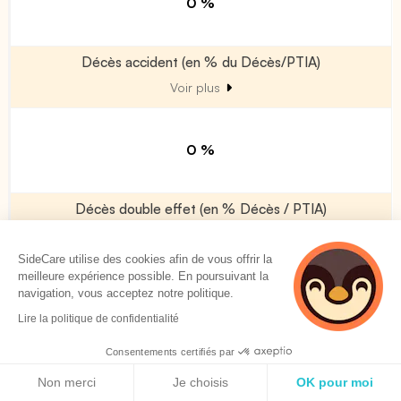
0 %
Décès accident (en % du Décès/PTIA)
Voir plus
0 %
Décès double effet (en % Décès / PTIA)
Voir plus
SideCare utilise des cookies afin de vous offrir la
meilleure expérience possible. En poursuivant la
navigation, vous acceptez notre politique.
0 %
Lire la politique de confidentialité
Consentements certifiés par
Allocation obsèques
Politique de cookies
Voir plus
Non merci
Je choisis
OK pour moi