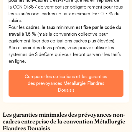
pour les non-cadres
c'est-à-dire que les entreprises de
la CCN 01387 doivent cotiser obligatoirement pour tous
les salariés non-cadres un taux minimum. Ex : 0,7 % du
salaire.
Pour les
cadres, le taux minimum est fixé par le code du
travail à 1,5 %
(mais la convention collective peut
également fixer des cotisations cadres plus élevées).
Afin d'avoir des devis précis, vous pouvez utiliser les
systèmes de SideCare qui vous feront parvenir les tarifs
en ligne.
Comparer les cotisations et les garanties
des prévoyances Métallurgie Flandres
Douaisis
Les garanties minimales des prévoyances non-
cadres entreprise de la convention Métallurgie
Flandres Douaisis