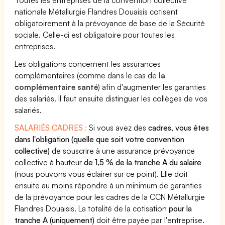
Toutes les entreprises de la convention collective
nationale Métallurgie Flandres Douaisis cotisent
obligatoirement à la prévoyance de base de la Sécurité
sociale. Celle-ci est obligatoire pour toutes les
entreprises.
Les obligations concernent les assurances
complémentaires (comme dans le cas de
la
complémentaire santé
) afin d'augmenter les garanties
des salariés. Il faut ensuite distinguer les collèges de vos
salariés.
SALARIÉS CADRES :
Si vous avez des
cadres, vous êtes
dans l'obligation (quelle que soit votre convention
collective)
de souscrire à une assurance prévoyance
collective à hauteur
de 1,5 % de la tranche A du salaire
(nous pouvons vous éclairer sur ce point). Elle doit
ensuite au moins répondre à un minimum de garanties
de la prévoyance pour les cadres de la CCN Métallurgie
Flandres Douaisis. La totalité de la cotisation
pour la
tranche A (uniquement)
doit être payée par l'entreprise.