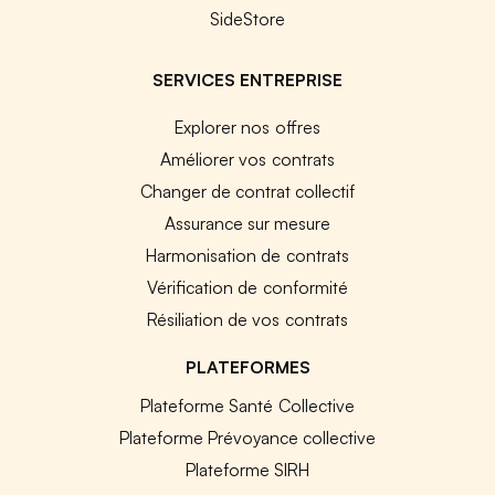
SideStore
SERVICES ENTREPRISE
Explorer nos offres
Améliorer vos contrats
Changer de contrat collectif
Assurance sur mesure
Harmonisation de contrats
Vérification de conformité
Résiliation de vos contrats
PLATEFORMES
Plateforme Santé Collective
Plateforme Prévoyance collective
Plateforme SIRH