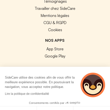
Témoignages
Travailler chez SideCare
Mentions légales
CGU & RGPD
Cookies
NOS APPS
App Store
Google Play
SideCare utilise des cookies afin de vous offrir la
meilleure expérience possible. En poursuivant la
© 2026 SideCare. Tous droits réservés.
navigation, vous acceptez notre politique.
Lire la politique de confidentialité
Consentements certifiés par
Politique de cookies