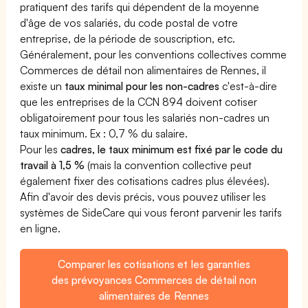
pratiquent des tarifs qui dépendent de la moyenne
d'âge de vos salariés, du code postal de votre
entreprise, de la période de souscription, etc.
Généralement, pour les conventions collectives comme
Commerces de détail non alimentaires de Rennes, il
existe un
taux minimal pour les non-cadres
c'est-à-dire
que les entreprises de la CCN 894 doivent cotiser
obligatoirement pour tous les salariés non-cadres un
taux minimum. Ex : 0,7 % du salaire.
Pour les
cadres, le taux minimum est fixé par le code du
travail à 1,5 %
(mais la convention collective peut
également fixer des cotisations cadres plus élevées).
Afin d'avoir des devis précis, vous pouvez utiliser les
systèmes de SideCare qui vous feront parvenir les tarifs
en ligne.
Comparer les cotisations et les garanties
des prévoyances Commerces de détail non
alimentaires de Rennes