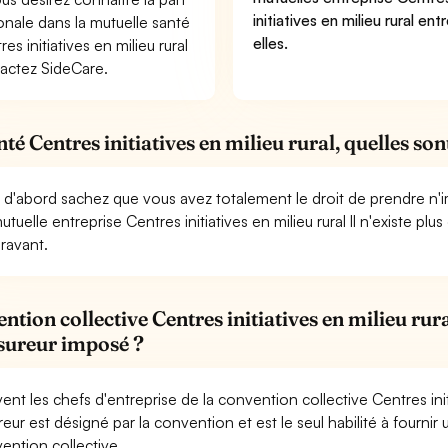
initiatives en milieu rural ent
onale dans la mutuelle santé
elles.
es initiatives en milieu rural
actez SideCare.
nté Centres initiatives en milieu rural, quelles son
 d'abord sachez que vous avez totalement le droit de prendre n'i
utuelle entreprise Centres initiatives en milieu rural Il n'existe pl
ravant.
ntion collective Centres initiatives en milieu rura
sureur imposé ?
ent les chefs d'entreprise de la convention collective Centres init
reur est désigné par la convention et est le seul habilité à fournir 
ention collective.