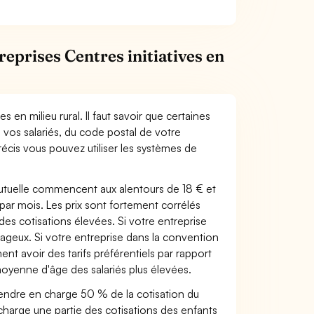
treprises Centres initiatives en
es en milieu rural. Il faut savoir que certaines
 vos salariés, du code postal de votre
précis vous pouvez utiliser les systèmes de
 mutuelle commencent aux alentours de 18 € et
 par mois. Les prix sont fortement corrélés
 des cotisations élevées. Si votre entreprise
ntageux. Si votre entreprise dans la convention
ment avoir des tarifs préférentiels par rapport
 moyenne d'âge des salariés plus élevées.
prendre en charge 50 % de la cotisation du
charge une partie des cotisations des enfants