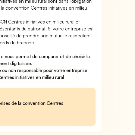
itiatives en milieu rural sont dans
l'obligation
la convention Centres initiatives en milieu
 Centres initiatives en milieu rural et
résentants du patronat. Si votre entreprise est
t conseillé de prendre une mutuelle respectant
cords de branche.
Care vous permet de
comparer et de choisir la
ment digitalisée.
e ou non responsable
pour votre entreprise
tres initiatives en milieu rural
eprises de la convention Centres