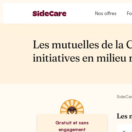
Nos offres
Fo
Les mutuelles de la 
initiatives en milieu 
SideCa
Les 
Gratuit et sans
engagement