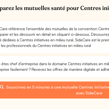
arez les mutuelles santé pour Centres init
Care référence l'ensemble des mutuelles de la convention Centres 
arer et les découvrir en détail en cliquant ci-dessous. Découvr
é dédiées à Centres initiatives en milieu rural. SideCare est le p
 les professionnels du Centres initiatives en milieu rural
 êtes chef d'entreprise dans le domaine Centres initiatives en mili
eprise facilement ? Recevez les offres de manière digitale et adh
Souscrivez en 5 minutes à une mutuelle Centres initiative
avec SideCare