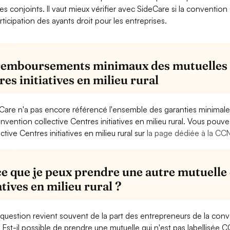
es conjoints. Il vaut mieux vérifier avec SideCare si la convention 
articipation des ayants droit pour les entreprises.
remboursements minimaux des mutuelles e
es initiatives en milieu rural
Care n'a pas encore référencé l'ensemble des garanties minimal
onvention collective Centres initiatives en milieu rural. Vous pouve
ctive Centres initiatives en milieu rural sur
la page dédiée à la CCN 
ce que je peux prendre une autre mutuelle
atives en milieu rural ?
question revient souvent de la part des entrepreneurs de la conven
l: Est-il possible de prendre une mutuelle qui n'est pas labellisé