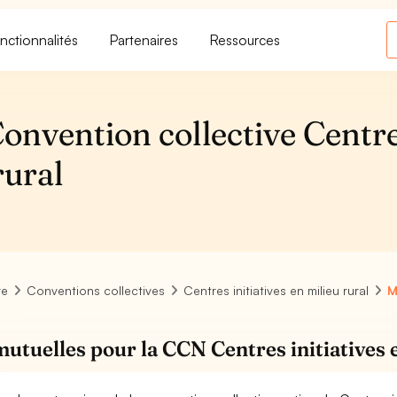
nctionnalités
Partenaires
Ressources
Convention collective Centr
rural
re
Conventions collectives
Centres initiatives en milieu rural
M
mutuelles pour la CCN Centres initiatives 