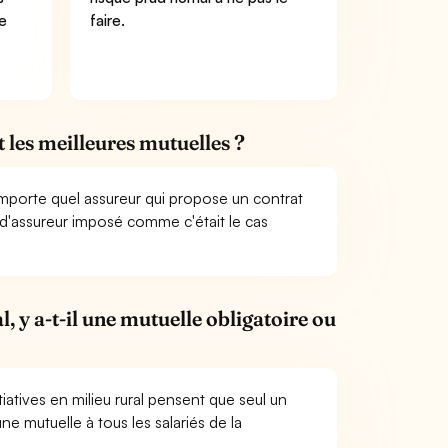
re
faire.
t les meilleures mutuelles ?
mporte quel assureur qui propose un contrat
us d'assureur imposé comme c'était le cas
l, y a-t-il une mutuelle obligatoire ou
iatives en milieu rural pensent que seul un
une mutuelle à tous les salariés de la