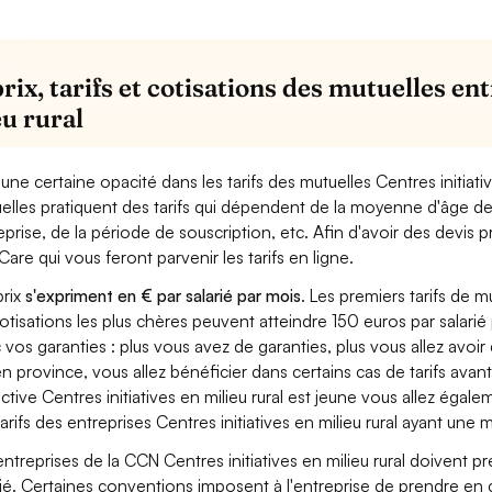
rix, tarifs et cotisations des mutuelles en
eu rural
a une certaine opacité dans les tarifs des mutuelles Centres initiativ
elles pratiquent des tarifs qui dépendent de la moyenne d'âge de
eprise, de la période de souscription, etc. Afin d'avoir des devis 
Care qui vous feront parvenir les tarifs en ligne.
prix
s'expriment en € par salarié par mois
. Les premiers tarifs de
cotisations les plus chères peuvent atteindre 150 euros par salarié
 vos garanties : plus vous avez de garanties, plus vous allez avoir
en province, vous allez bénéficier dans certains cas de tarifs ava
ective Centres initiatives en milieu rural est jeune vous allez égale
tarifs des entreprises Centres initiatives en milieu rural ayant une
entreprises de la CCN Centres initiatives en milieu rural doivent 
rié. Certaines conventions imposent à l'entreprise de prendre en 