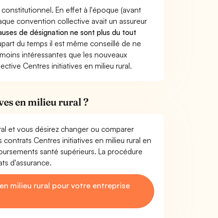
l constitutionnel. En effet à l'époque (avant
haque convention collective avait un assureur
auses de désignation ne sont plus du tout
lupart du temps il est même conseillé de ne
nt moins intéressantes que les nouveaux
tive Centres initiatives en milieu rural.
ves en milieu rural ?
rural et vous désirez changer ou comparer
contrats Centres initiatives en milieu rural en
ursements santé supérieurs. La procédure
ats d'assurance.
n milieu rural pour votre entreprise