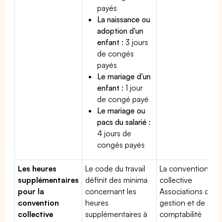
payés
La naissance ou
adoption d'un
enfant :
3 jours
de congés
payés
Le mariage d'un
enfant :
1 jour
de congé payé
Le mariage ou
pacs du salarié :
4 jours de
congés payés
Les heures
Le code du travail
La convention
supplémentaires
définit des minima
collective
pour la
concernant les
Associations de
convention
heures
gestion et de
collective
supplémentaires à
comptabilité