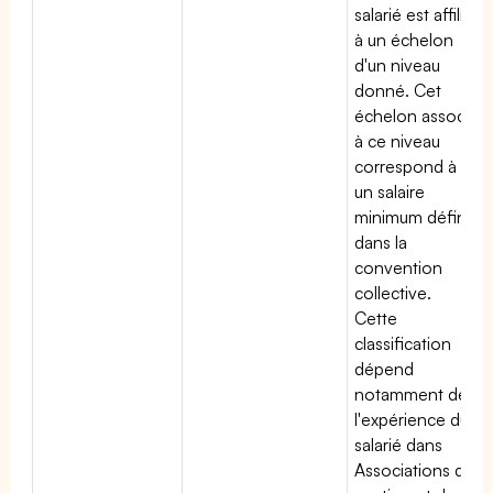
salarié est affilié
à un échelon
d'un niveau
donné. Cet
échelon associé
à ce niveau
correspond à
un salaire
minimum défini
dans la
convention
collective.
Cette
classification
dépend
notamment de
l'expérience du
salarié dans
Associations de