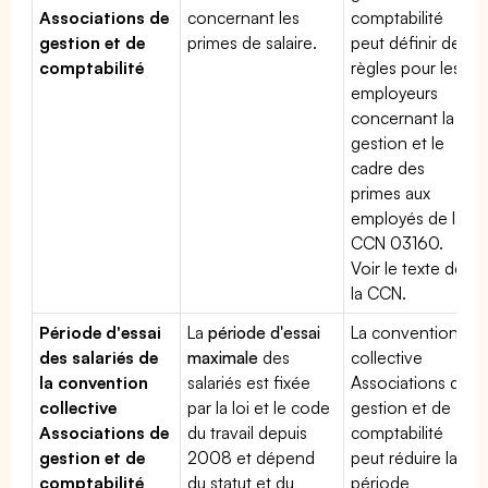
Associations de
concernant les
comptabilité
gestion et de
primes de salaire.
peut définir des
comptabilité
règles pour les
employeurs
concernant la
gestion et le
cadre des
primes aux
employés de la
CCN 03160.
Voir le texte de
la CCN.
Période d'essai
La
période d'essai
La convention
des salariés de
maximale
des
collective
la convention
salariés est fixée
Associations de
collective
par la loi et le code
gestion et de
Associations de
du travail depuis
comptabilité
gestion et de
2008 et dépend
peut réduire la
comptabilité
du statut et du
période