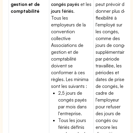
gestion et de
congés payés
et les
peut prévoir de
comptabilité
jours fériés
.
donner plus de
Tous les
flexibilité à
employeurs de la
l'employé sur
convention
les congés,
collective
comme des
Associations de
jours de congé
gestion et de
supplémentaires
comptabilité
par période
doivent se
travaillée, les
conformer à ces
périodes et
règles. Les minima
dates de prise
sont les suivants :
de congés, le
2,5 jours de
cadre de
congés payés
l'employeur
par mois dans
pour refuser
l'entreprise.
des jours de
Tous les jours
congés ou
fériés définis
encore les