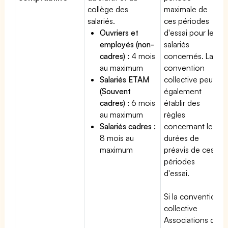
collège des
maximale de
salariés.
ces périodes
Ouvriers et
d'essai pour les
employés (non-
salariés
cadres) :
4 mois
concernés. La
au maximum
convention
Salariés ETAM
collective peut
(Souvent
également
cadres) :
6 mois
établir des
au maximum
règles
Salariés cadres :
concernant les
8 mois au
durées de
maximum
préavis de ces
périodes
d'essai.
Si la convention
collective
Associations de