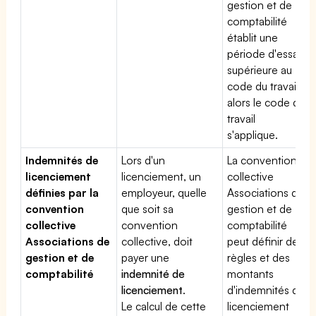
gestion et de
comptabilité
établit une
période d'essai
supérieure au
code du travail,
alors le code du
travail
s'applique.
Indemnités de
Lors d'un
La convention
licenciement
licenciement, un
collective
définies par la
employeur, quelle
Associations de
convention
que soit sa
gestion et de
collective
convention
comptabilité
Associations de
collective, doit
peut définir des
gestion et de
payer une
règles et des
comptabilité
indemnité de
montants
licenciement
.
d'indemnités de
Le calcul de cette
licenciement