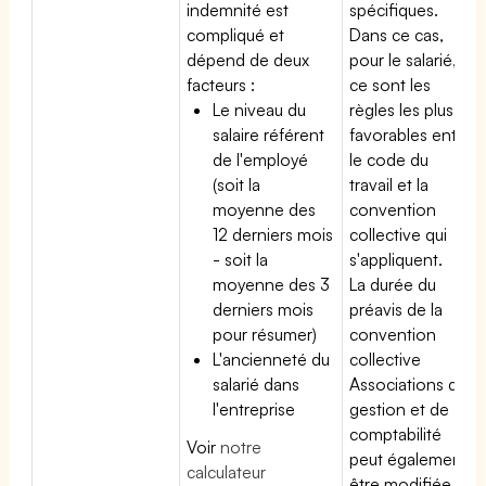
indemnité est
spécifiques.
compliqué et
Dans ce cas,
dépend de deux
pour le salarié,
facteurs :
ce sont les
Le niveau du
règles les plus
salaire référent
favorables entre
de l'employé
le code du
(soit la
travail et la
moyenne des
convention
12 derniers mois
collective qui
- soit la
s'appliquent.
moyenne des 3
La durée du
derniers mois
préavis de la
pour résumer)
convention
L'ancienneté du
collective
salarié dans
Associations de
l'entreprise
gestion et de
comptabilité
Voir
notre
peut également
calculateur
être modifiée