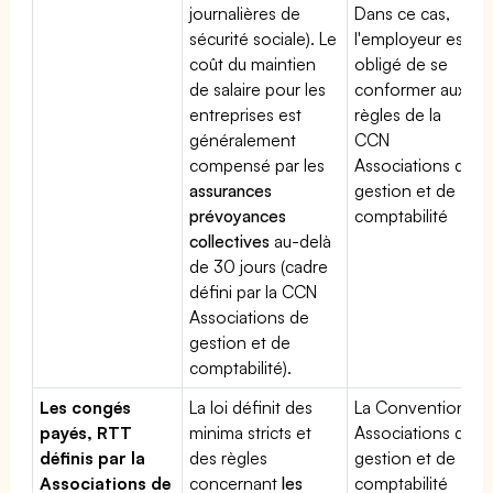
journalières de
Dans ce cas,
sécurité sociale). Le
l'employeur est
coût du maintien
obligé de se
de salaire pour les
conformer aux
entreprises est
règles de la
généralement
CCN
compensé par les
Associations de
assurances
gestion et de
prévoyances
comptabilité
collectives
au-delà
de 30 jours (cadre
défini par la CCN
Associations de
gestion et de
comptabilité).
Les congés
La loi définit des
La Convention
payés, RTT
minima stricts et
Associations de
définis par la
des règles
gestion et de
Associations de
concernant
les
comptabilité