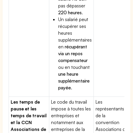
pas dépasser
220 heures
.
Un salarié peut
récupérer ses
heures
supplémentaires
en
récupérant
via un repos
compensateur
ou en touchant
une heure
supplémentaire
payée
.
Les temps de
Le code du travail
Les
pause et les
impose à toutes les
représentants
temps de travail
entreprises et
de la
et la CCN
notamment aux
convention
Associations de
entreprises de la
Associations de