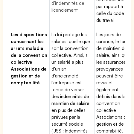
d'indemnités de
par rapport à
licenciement
celle du code
du travail
Les dispositions
La loi protège les
Les jours de
concernant les
salariés, quelle que
carence, le taux
arrêts maladie
soit la convention
de maintien de
de la convention
collective. Ainsi, si
salaire, ainsi que
collective
un salarié a plus
les assurances
Associations de
d'un an
prévoyances
gestion et de
d'ancienneté,
peuvent être
comptabilité
l'entreprise est
revus et
tenue de verser
également
des
indemnités de
définis dans la
maintien de salaire
convention
en plus de celles
collective
prévues par la
Associations de
sécurité sociale
gestion et de
(IJSS : Indemnités
comptabilité.