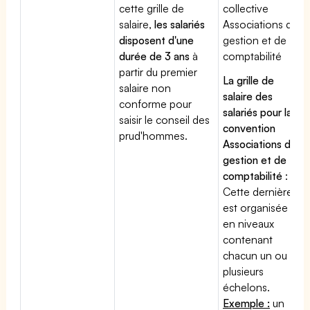
cette grille de
collective
salaire,
les salariés
Associations de
disposent d'une
gestion et de
durée de 3 ans
à
comptabilité
partir du premier
La grille de
salaire non
salaire des
conforme pour
salariés pour la
saisir le conseil des
convention
prud'hommes.
Associations de
gestion et de
comptabilité
:
Cette dernière
est organisée
en niveaux
contenant
chacun un ou
plusieurs
échelons.
Exemple :
un