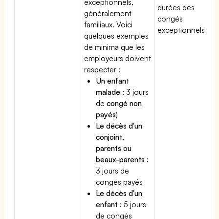
exceptionnels,
durées des
généralement
congés
familiaux. Voici
exceptionnels.
quelques exemples
de minima que les
employeurs doivent
respecter :
Un enfant
malade :
3 jours
de
congé non
payés
)
Le décès d'un
conjoint,
parents ou
beaux-parents :
3 jours de
congés payés
Le décès d'un
enfant :
5 jours
de congés