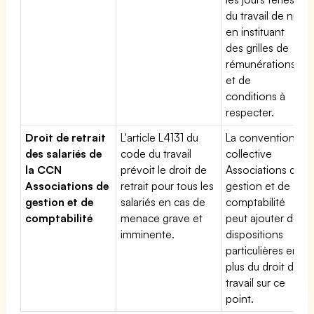
du travail de nuit
en instituant
des grilles de
rémunérations
et de
conditions à
respecter.
Droit de retrait
L'article L4131 du
La convention
des salariés de
code du travail
collective
la CCN
prévoit le droit de
Associations de
Associations de
retrait pour tous les
gestion et de
gestion et de
salariés en cas de
comptabilité
comptabilité
menace grave et
peut ajouter des
imminente.
dispositions
particulières en
plus du droit du
travail sur ce
point.