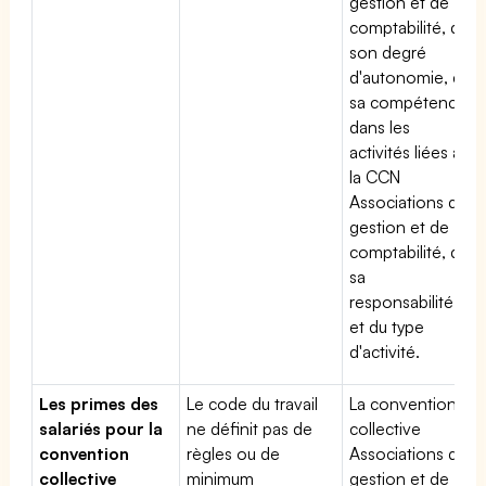
gestion et de
comptabilité, de
son degré
d'autonomie, de
sa compétence
dans les
activités liées à
la CCN
Associations de
gestion et de
comptabilité, de
sa
responsabilité
et du type
d'activité.
Les primes des
Le code du travail
La convention
salariés pour la
ne définit pas de
collective
convention
règles ou de
Associations de
collective
minimum
gestion et de