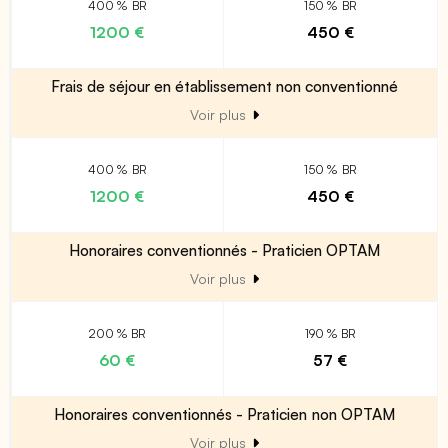
400 % BR
150 % BR
1200 €
450 €
Frais de séjour en établissement non conventionné
Voir plus
400 % BR
150 % BR
1200 €
450 €
Honoraires conventionnés - Praticien OPTAM
Voir plus
200 % BR
190 % BR
60 €
57 €
Honoraires conventionnés - Praticien non OPTAM
Voir plus