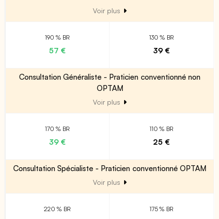
Voir plus
190 % BR
130 % BR
57 €
39 €
Consultation Généraliste - Praticien conventionné non
OPTAM
Voir plus
170 % BR
110 % BR
39 €
25 €
Consultation Spécialiste - Praticien conventionné OPTAM
Voir plus
220 % BR
175 % BR