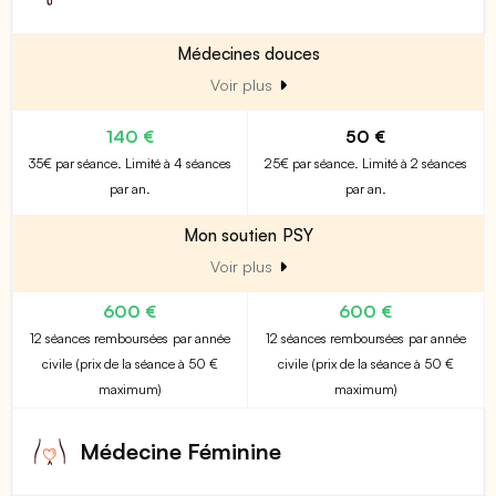
Médecines douces
Voir plus
140 €
50 €
35€ par séance. Limité à 4 séances
25€ par séance. Limité à 2 séances
par an.
par an.
Mon soutien PSY
Voir plus
600 €
600 €
12 séances remboursées par année
12 séances remboursées par année
civile (prix de la séance à 50 €
civile (prix de la séance à 50 €
maximum)
maximum)
Médecine Féminine