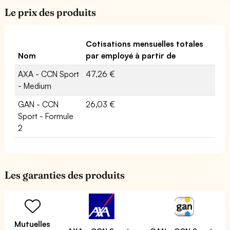
Le prix des produits
Cotisations mensuelles totales
Nom
par employé à partir de
AXA - CCN Sport
47,26 €
- Medium
GAN - CCN
26,03 €
Sport - Formule
2
Les garanties des produits
Mutuelles