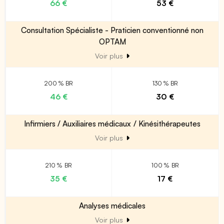
66 €
53 €
Consultation Spécialiste - Praticien conventionné non
OPTAM
Voir plus
200 % BR
130 % BR
46 €
30 €
Infirmiers / Auxiliaires médicaux / Kinésithérapeutes
Voir plus
210 % BR
100 % BR
35 €
17 €
Analyses médicales
Voir plus