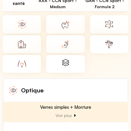
AXA - CCN Sport -
GAN - CCN Sport -
santé
Medium
Formule 2
Optique
Verres simples + Monture
Voir plus