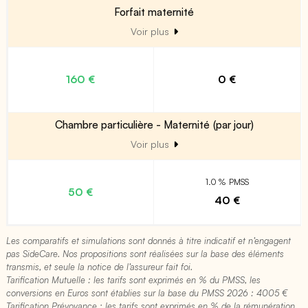
Forfait maternité
Voir plus
160 €
0 €
Chambre particulière - Maternité (par jour)
Voir plus
1.0 % PMSS
50 €
40 €
Les comparatifs et simulations sont donnés à titre indicatif et n’engagent
pas SideCare. Nos propositions sont réalisées sur la base des éléments
transmis, et seule la notice de l’assureur fait foi.
Tarification Mutuelle : les tarifs sont exprimés en % du PMSS, les
conversions en Euros sont établies sur la base du PMSS 2026 : 4005 €​
Tarification Prévoyance : les tarifs sont exprimés en % de la rémunération