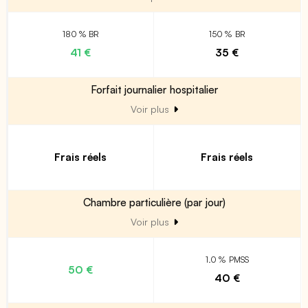
180 % BR
150 % BR
41 €
35 €
Forfait journalier hospitalier
Voir plus
Frais réels
Frais réels
Chambre particulière (par jour)
Voir plus
1.0 % PMSS
50 €
40 €