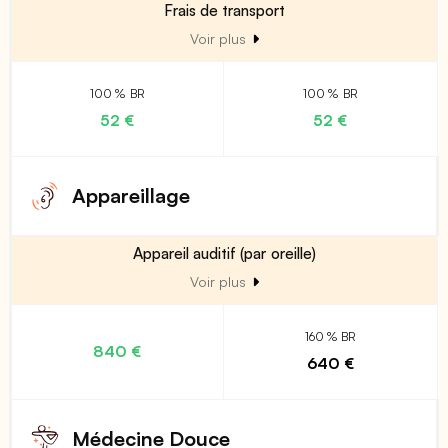
Frais de transport
Voir plus
100 % BR
100 % BR
52 €
52 €
Appareillage
Appareil auditif (par oreille)
Voir plus
160 % BR
840 €
640 €
Médecine Douce