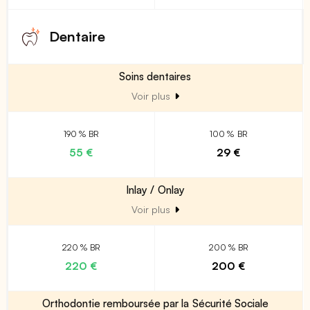
Dentaire
Soins dentaires
Voir plus
190 % BR
100 % BR
55 €
29 €
Inlay / Onlay
Voir plus
220 % BR
200 % BR
220 €
200 €
Orthodontie remboursée par la Sécurité Sociale