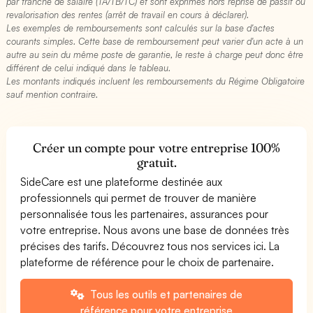
par tranche de salaire (TA/TB/TC) et sont exprimés hors reprise de passif ou
revalorisation des rentes (arrêt de travail en cours à déclarer).
Les exemples de remboursements sont calculés sur la base d'actes
courants simples. Cette base de remboursement peut varier d'un acte à un
autre au sein du même poste de garantie, le reste à charge peut donc être
différent de celui indiqué dans le tableau.
Les montants indiqués incluent les remboursements du Régime Obligatoire
sauf mention contraire.
Créer un compte pour votre entreprise 100%
gratuit.
SideCare est une plateforme destinée aux
professionnels qui permet de trouver de manière
personnalisée tous les partenaires, assurances pour
votre entreprise. Nous avons une base de données très
précises des tarifs. Découvrez tous nos services ici. La
plateforme de référence pour le choix de partenaire.
Tous les outils et partenaires de
référence pour votre entreprise