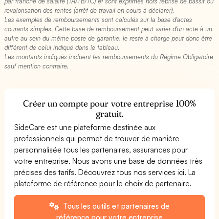
par tranche de salaire (TA/TB/TC) et sont exprimés hors reprise de passif ou
revalorisation des rentes (arrêt de travail en cours à déclarer).
Les exemples de remboursements sont calculés sur la base d'actes
courants simples. Cette base de remboursement peut varier d'un acte à un
autre au sein du même poste de garantie, le reste à charge peut donc être
différent de celui indiqué dans le tableau.
Les montants indiqués incluent les remboursements du Régime Obligatoire
sauf mention contraire.
Créer un compte pour votre entreprise 100%
gratuit.
SideCare est une plateforme destinée aux
professionnels qui permet de trouver de manière
personnalisée tous les partenaires, assurances pour
votre entreprise. Nous avons une base de données très
précises des tarifs. Découvrez tous nos services ici. La
plateforme de référence pour le choix de partenaire.
Tous les outils et partenaires de
référence pour votre entreprise