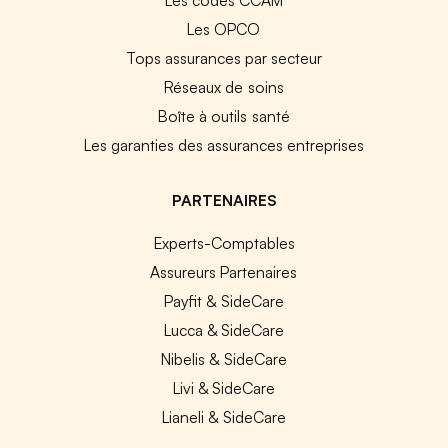
Les codes CCAM
Les OPCO
Tops assurances par secteur
Réseaux de soins
Boîte à outils santé
Les garanties des assurances entreprises
PARTENAIRES
Experts-Comptables
Assureurs Partenaires
Payfit & SideCare
Lucca & SideCare
Nibelis & SideCare
Livi & SideCare
Lianeli & SideCare