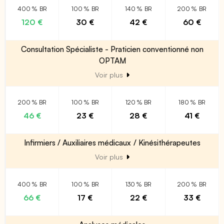
400 % BR
100 % BR
140 % BR
200 % BR
120 €
30 €
42 €
60 €
Consultation Spécialiste - Praticien conventionné non
OPTAM
Voir plus
200 % BR
100 % BR
120 % BR
180 % BR
46 €
23 €
28 €
41 €
Infirmiers / Auxiliaires médicaux / Kinésithérapeutes
Voir plus
400 % BR
100 % BR
130 % BR
200 % BR
66 €
17 €
22 €
33 €