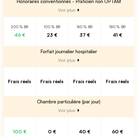
Honoraires conventionnés - Praticien non OPTAM
Voir plus
200 % BR
100 % BR
160 % BR
180 % BR
46 €
23 €
37 €
41 €
Forfait journalier hospitalier
Voir plus
Frais réels
Frais réels
Frais réels
Frais réels
Chambre particulière (par jour)
Voir plus
100 €
0 €
40 €
60 €