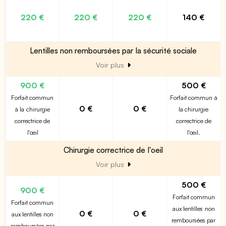
220 €
220 €
220 €
140 €
Lentilles non remboursées par la sécurité sociale
Voir plus
900 €
500 €
Forfait commun
Forfait commun à
0 €
0 €
à la chirurgie
la chirurgie
correctrice de
correctrice de
l'œil
l'œil.
Chirurgie correctrice de l'oeil
Voir plus
500 €
900 €
Forfait commun
Forfait commun
aux lentilles non
0 €
0 €
aux lentilles non
remboursées par
remboursées par