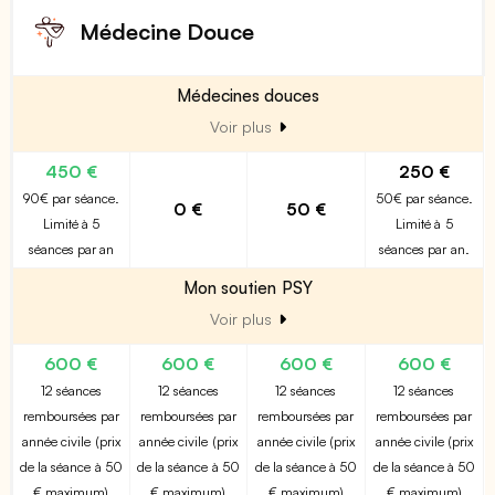
Médecine Douce
Médecines douces
Voir plus
450 €
250 €
90€ par séance.
50€ par séance.
0 €
50 €
Limité à 5
Limité à 5
séances par an
séances par an.
Mon soutien PSY
Voir plus
600 €
600 €
600 €
600 €
12 séances
12 séances
12 séances
12 séances
remboursées par
remboursées par
remboursées par
remboursées par
année civile (prix
année civile (prix
année civile (prix
année civile (prix
de la séance à 50
de la séance à 50
de la séance à 50
de la séance à 50
€ maximum)
€ maximum)
€ maximum)
€ maximum)