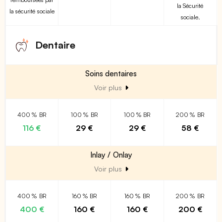
la Sécurité
la sécurité sociale
sociale.
Dentaire
Soins dentaires
Voir plus
400 % BR
100 % BR
100 % BR
200 % BR
116 €
29 €
29 €
58 €
Inlay / Onlay
Voir plus
400 % BR
160 % BR
160 % BR
200 % BR
400 €
160 €
160 €
200 €