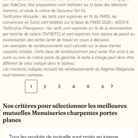
pas SideCare. Nos propositions sont réalisées sur la base des éléments
transmis, et seule la notice de l’assureur fait foi.
Tarification Mutuelle : les tarifs sont exprimés en % du PMSS, les
conversions en Euros sont établies sur la base du PMSS 2026 : 4005 €​
Tarification Prévoyance : les tarifs sont exprimés en % de la rémunération
par tranche de salaire (TA/TB/TC) et sont exprimés hors reprise de passif ou
revalorisation des rentes (arrêt de travail en cours à déclarer).
Les exemples de remboursements sont calculés sur la base d'actes
courants simples. Cette base de remboursement peut varier d'un acte à un
autre au sein du même poste de garantie, le reste à charge peut donc être
différent de celui indiqué dans le tableau.
Les montants indiqués incluent les remboursements du Régime Obligatoire
sauf mention contraire.
1
2
3
4
5
6
Nos critères pour sélectionner les meilleures
mutuelles Menuiseries charpentes portes
planes
Tous les produits de mutuelle sont notés en interne