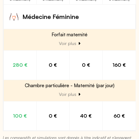
Médecine Féminine
Forfait maternité
Voir plus
280 €
0 €
0 €
160 €
Chambre particulière - Maternité (par jour)
Voir plus
100 €
0 €
40 €
60 €
Les comparatifs et simulations sont donnés à titre indicatif et n’engagent