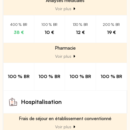
Analyses médicales
Voir plus
400 % BR
100 % BR
130 % BR
200 % BR
38 €
10 €
12 €
19 €
Pharmacie
Voir plus
100 % BR
100 % BR
100 % BR
100 % BR
Hospitalisation
Frais de séjour en établissement conventionné
Voir plus