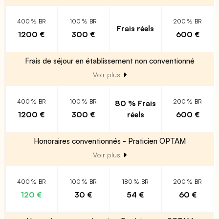
400 % BR
100 % BR
200 % BR
Frais réels
1200 €
300 €
600 €
Frais de séjour en établissement non conventionné
Voir plus
400 % BR
100 % BR
200 % BR
80 % Frais
1200 €
300 €
réels
600 €
Honoraires conventionnés - Praticien OPTAM
Voir plus
400 % BR
100 % BR
180 % BR
200 % BR
120 €
30 €
54 €
60 €