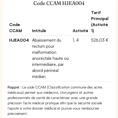
Code CCAM HJEA004
Tarif
Principal
Code
(Activité
CCAM
Intitulé
Activité
1)
HJEA004
Abaissement du
1, 4
526,03 €
rectum pour
malformation
anorectale haute ou
intermédiaire, par
abord périnéal
médian
Rappel
: Le code CCAM (Classification commune des actes
médicaux) permet aux médecins, chirurgiens et autres
professionnels de santé de caractériser avec une grande
précision l’acte médical pratiqué afin que la sécurité sociale
l'ajoute à votre dossier médical et puisse vous rembourser
précisément.