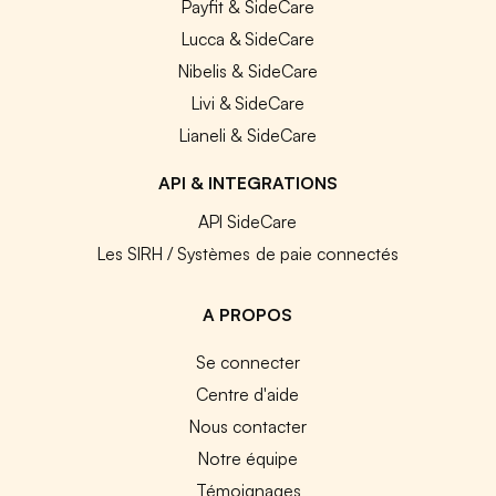
Payfit & SideCare
Lucca & SideCare
Nibelis & SideCare
Livi & SideCare
Lianeli & SideCare
API & INTEGRATIONS
API SideCare
Les SIRH / Systèmes de paie connectés
A PROPOS
Se connecter
Centre d'aide
Nous contacter
Notre équipe
Témoignages