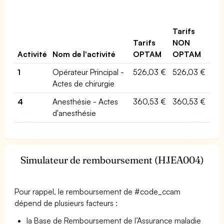
Tarifs
Tarifs
NON
Activité
Nom de l'activité
OPTAM
OPTAM
1
Opérateur Principal -
526,03 €
526,03 €
Actes de chirurgie
4
Anesthésie - Actes
360,53 €
360,53 €
d'anesthésie
Simulateur de remboursement (HJEA004)
Pour rappel, le remboursement de #code_ccam
dépend de plusieurs facteurs :
la Base de Remboursement de l’Assurance maladie