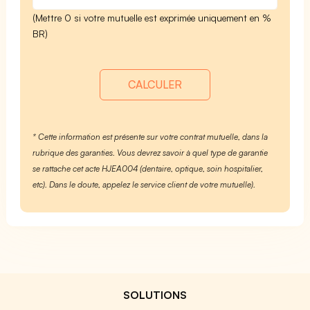
(Mettre 0 si votre mutuelle est exprimée uniquement en %
BR)
CALCULER
* Cette information est présente sur votre contrat mutuelle, dans la
rubrique des garanties. Vous devrez savoir à quel type de garantie
se rattache cet acte HJEA004 (dentaire, optique, soin hospitalier,
etc). Dans le doute, appelez le service client de votre mutuelle).
SOLUTIONS