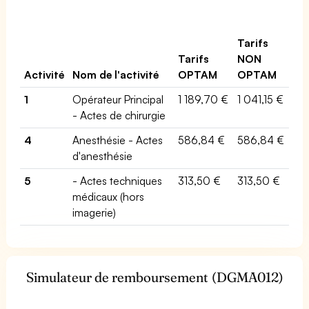
Tarifs
Tarifs
NON
Activité
Nom de l'activité
OPTAM
OPTAM
1
Opérateur Principal
1 189,70 €
1 041,15 €
- Actes de chirurgie
4
Anesthésie - Actes
586,84 €
586,84 €
d'anesthésie
5
- Actes techniques
313,50 €
313,50 €
médicaux (hors
imagerie)
Simulateur de remboursement (DGMA012)