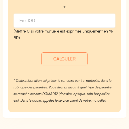
+
(Mettre 0 si votre mutuelle est exprimée uniquement en %
BR)
CALCULER
* Cette information est présente sur votre contrat mutuelle, dans la
rubrique des garanties. Vous devrez savoir à quel type de garantie
se rattache cet acte DGMA012 (dentaire, optique, soin hospitalier,
etc). Dans le doute, appelez le service client de votre mutuelle).