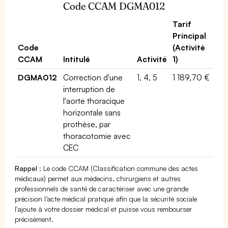
Code CCAM DGMA012
Tarif
Principal
Code
(Activité
CCAM
Intitulé
Activité
1)
DGMA012
Correction d'une
1, 4, 5
1 189,70 €
interruption de
l'aorte thoracique
horizontale sans
prothèse, par
thoracotomie avec
CEC
Rappel
: Le code CCAM (Classification commune des actes
médicaux) permet aux médecins, chirurgiens et autres
professionnels de santé de caractériser avec une grande
précision l’acte médical pratiqué afin que la sécurité sociale
l'ajoute à votre dossier médical et puisse vous rembourser
précisément.