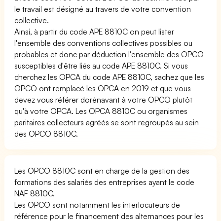
le travail est désigné au travers de votre convention
collective.
Ainsi, à partir du code APE 8810C on peut lister
l'ensemble des conventions collectives possibles ou
probables et donc par déduction l'ensemble des OPCO
susceptibles d'être liés au code APE 8810C. Si vous
cherchez les OPCA du code APE 8810C, sachez que les
OPCO ont remplacé les OPCA en 2019 et que vous
devez vous référer dorénavant à votre OPCO plutôt
qu'à votre OPCA. Les OPCA 8810C ou organismes
paritaires collecteurs agréés se sont regroupés au sein
des OPCO 8810C.
Les OPCO 8810C sont en charge de la gestion des
formations des salariés des entreprises ayant le code
NAF 8810C.
Les OPCO sont notamment les interlocuteurs de
référence pour le financement des alternances pour les