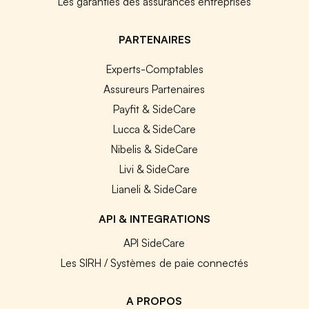
Les garanties des assurances entreprises
PARTENAIRES
Experts-Comptables
Assureurs Partenaires
Payfit & SideCare
Lucca & SideCare
Nibelis & SideCare
Livi & SideCare
Lianeli & SideCare
API & INTEGRATIONS
API SideCare
Les SIRH / Systèmes de paie connectés
A PROPOS