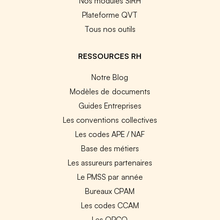
Nos modules SIRH
Plateforme QVT
Tous nos outils
RESSOURCES RH
Notre Blog
Modèles de documents
Guides Entreprises
Les conventions collectives
Les codes APE / NAF
Base des métiers
Les assureurs partenaires
Le PMSS par année
Bureaux CPAM
Les codes CCAM
Les OPCO