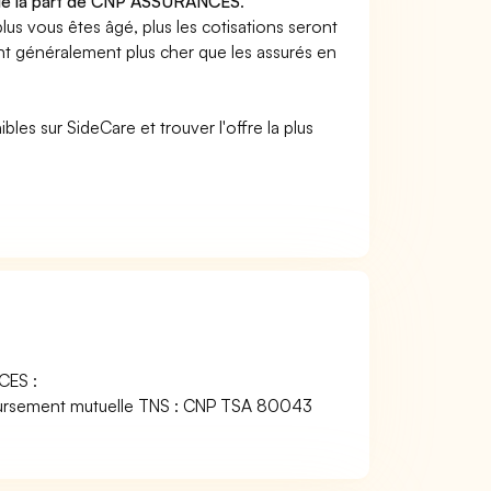
S de la part de CNP ASSURANCES
.
s vous êtes âgé, plus les cotisations seront
ent généralement plus cher que les assurés en
es sur SideCare et trouver l'offre la plus
CES :
boursement mutuelle TNS : CNP TSA 80043