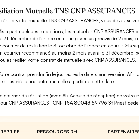
siliation Mutuelle TNS CNP ASSURANCES
 résilier votre mutuelle TNS CNP ASSURANCES, vous devez suivre 
is à part quelques exceptions, les mutuelles CNP ASSURANCES peuv
le 31 décembre de l'année en cours) avec
un préavis de 2 mois
, 
e courrier de résiliation le 31 octobre de l'année en cours. Cela 
n courrier recommandé au moins 2 mois avant le 31 décembre, soi
oulez résilier votre contrat de mutuelle avec CNP ASSURANCES.
otre contrat prendra fin le jour après la date d'anniversaire. Afin d
e souscrire à une autre mutuelle à partir de cette date.
e courrier de résiliation (avec AR Accusé de réception) de votre m
pour CNP ASSURANCES :
CNP TSA 80043 69796 St Priest cede
REPRISE
RESSOURCES RH
PARTENAIRE