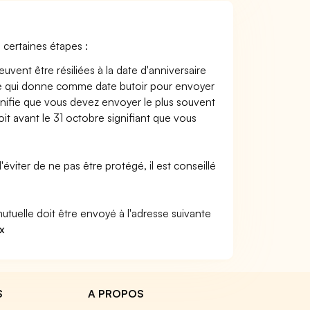
certaines étapes :
ent être résiliées à la date d'anniversaire
ce qui donne comme date butoir pour envoyer
signifie que vous devez envoyer le plus souvent
t avant le 31 octobre signifiant que vous
'éviter de ne pas être protégé, il est conseillé
utuelle doit être envoyé à l'adresse suivante
x
S
A PROPOS