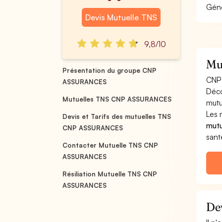
Géné
Devis Mutuelle TNS
9,8/10
Mu
Présentation du groupe CNP
CNP 
ASSURANCES
Déco
Mutuelles TNS CNP ASSURANCES
mut
Les 
Devis et Tarifs des mutuelles TNS
mutu
CNP ASSURANCES
sant
Contacter Mutuelle TNS CNP
ASSURANCES
Résiliation Mutuelle TNS CNP
ASSURANCES
De