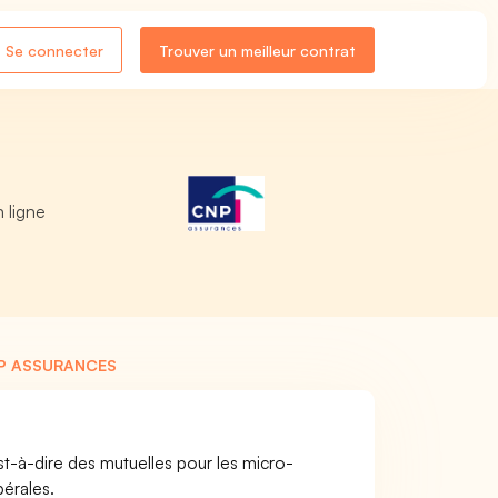
Se connecter
Trouver un meilleur contrat
 ligne
NP ASSURANCES
-à-dire des mutuelles pour les micro-
bérales.