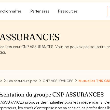
nctionnalités
Partenaires
Ressources
P ASSURANCES
ar l'assureur CNP ASSURANCES. Vous ne pouvez pas souscrire en
CES.
re
Les assureurs pros
CNP ASSURANCES
Mutuelles TNS C
ésentation du groupe CNP ASSURANCES
ASSURANCES propose des mutuelles pour les indépendants, c'est
epreneurs, les chefs d'entreprise non salariés et les professions li