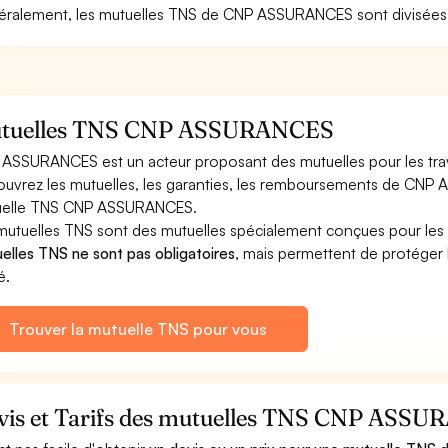
ralement, les mutuelles TNS de CNP ASSURANCES sont divisées p
tuelles TNS CNP ASSURANCES
ASSURANCES est un acteur proposant des mutuelles pour les trava
uvrez les mutuelles, les garanties, les remboursements de CNP AS
uelle TNS CNP ASSURANCES.
mutuelles TNS sont des mutuelles spécialement conçues pour les i
elles TNS ne sont pas obligatoires
, mais permettent de protéger l
é.
Trouver la mutuelle TNS pour vous
vis et Tarifs des mutuelles TNS CNP ASS