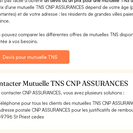
est pas facile d'obtenir
un devis ou un prix pour une mutuelle TN
rix d'une mutuelle TNS CNP ASSURANCES dépend de votre âge (plu
rtantes) et de votre adresse : les résidents de grandes villes pai
ince.
 pouvez comparer les différentes offres de mutuelles TNS disponibl
tée à vos besoins.
Devis pour mutuelle TNS
ntacter Mutuelle TNS CNP ASSURANCES
 contacter CNP ASSURANCES, vous avez plusieurs solutions :
éléphone pour tous les clients des mutuelles TNS CNP ASSURAN
dresse postale CNP ASSURANCES pour les justificatifs de rem
9796 St Priest cedex