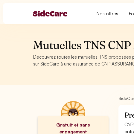
Nos offres
Fo
Mutuelles TNS CN
Découvrez toutes les mutuelles TNS proposées p
sur SideCare à une assurance de CNP ASSURAN
SideCa
Pr
CNP 
Gratuit et sans
entr
engagement