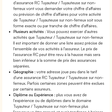
d'assurance RC Tuyauteur / Tuyauteuse sur non-
ferreux vont vous demander votre chiffre d'affaires
ou prévision de chiffre d'affaires pour votre activité
de Tuyauteur / Tuyauteuse sur non-ferreux soit sous
forme exacte ou par tranche de chiffre d'affaires.
Plusieurs activités
: Vous pouvez exercer d'autres
activités que Tuyauteur / Tuyauteuse sur non-ferreux
Il est important de donner une liste assez précise de
l'ensemble de vos activités à l'assureur. Le prix de
l'assurance RC peut être revu à la hausse mais sera
bien inférieur à la somme de prix des assurances
séparées.
Géographie :
votre adresse joue peu dans le tarif
d'une assurance RC Tuyauteur / Tuyauteuse sur non-
ferreux. Parfois certaines zones peuvent être exclues
par certains assureurs.
Diplôme ou Expérience :
plus vous avez de
l'expérience ou de diplômes dans le domaine
Tuyauteur / Tuyauteuse sur non-ferreux plus
l'assureur va être rassuré et avoir tendance à baisser