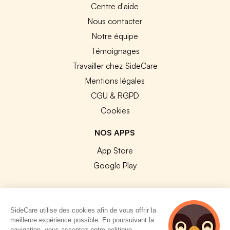
Centre d'aide
Nous contacter
Notre équipe
Témoignages
Travailler chez SideCare
Mentions légales
CGU & RGPD
Cookies
NOS APPS
App Store
Google Play
SideCare utilise des cookies afin de vous offrir la
meilleure expérience possible. En poursuivant la
© 2026 SideCare. Tous droits réservés.
navigation, vous acceptez notre politique.