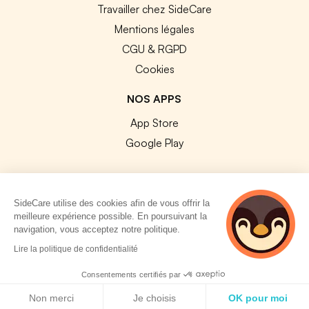
Travailler chez SideCare
Mentions légales
CGU & RGPD
Cookies
NOS APPS
App Store
Google Play
SideCare utilise des cookies afin de vous offrir la
meilleure expérience possible. En poursuivant la
© 2026 SideCare. Tous droits réservés.
navigation, vous acceptez notre politique.
4 personnes
Lire la politique de confidentialité
consultent
actuellement cette
Consentements certifiés par
page
Politique de cookies
Non merci
Je choisis
OK pour moi