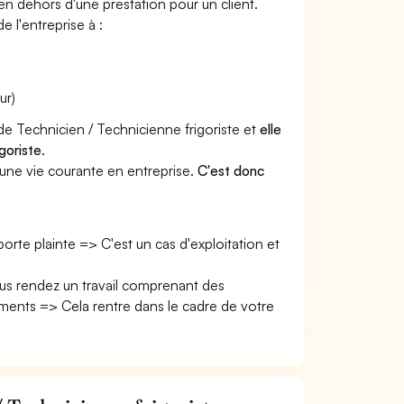
 en dehors d'une prestation pour un client.
e l'entreprise à :
ur)
 de Technicien / Technicienne frigoriste et
elle
goriste
.
une vie courante en entreprise.
C'est donc
 porte plainte => C'est un cas d'exploitation et
ous rendez un travail comprenant des
ents => Cela rentre dans le cadre de votre