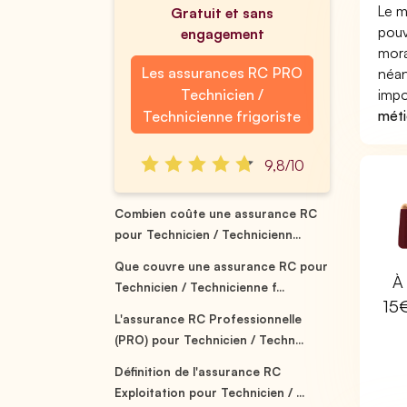
Le m
Gratuit et sans
pouv
engagement
mora
Les assurances RC PRO
néan
Technicien /
impo
méti
Technicienne frigoriste
9,8/10
Combien coûte une assurance RC
pour Technicien / Technicienn...
Que couvre une assurance RC pour
À 
Technicien / Technicienne f...
15
L'assurance RC Professionnelle
(PRO) pour Technicien / Techn...
Définition de l'assurance RC
Exploitation pour Technicien / ...