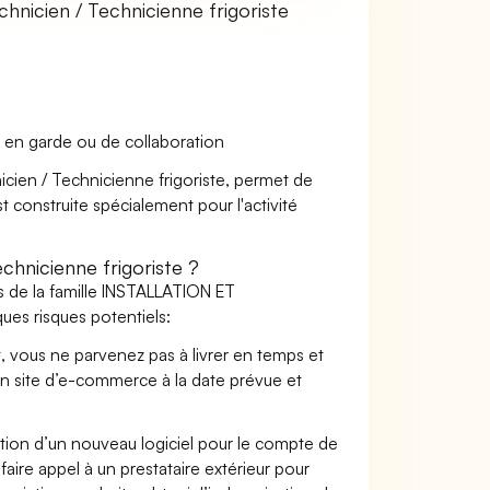
nicien / Technicienne frigoriste
 en garde ou de collaboration
icien / Technicienne frigoriste, permet de
t construite spécialement pour l'activité
hnicienne frigoriste ?
s de la famille INSTALLATION ET
ues risques potentiels:
t, vous ne parvenez pas à livrer en temps et
on site d’e-commerce à la date prévue et
ation d’un nouveau logiciel pour le compte de
faire appel à un prestataire extérieur pour