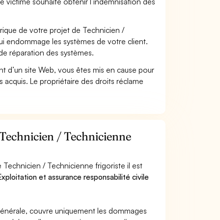
se victime souhaite obtenir l’indemnisation des
que de votre projet de Technicien /
qui endommage les systèmes de votre client.
 de réparation des systèmes.
t d’un site Web, vous êtes mis en cause pour
pas acquis. Le propriétaire des droits réclame
 Technicien / Technicienne
Technicien / Technicienne frigoriste il est
xploitation et assurance responsabilité civile
e générale, couvre uniquement les dommages