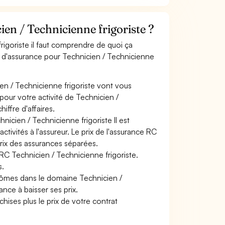
n / Technicienne frigoriste ?
rigoriste il faut comprendre de quoi ça
ts d'assurance pour Technicien / Technicienne
en / Technicienne frigoriste vont vous
 pour votre activité de Technicien /
iffre d'affaires.
nicien / Technicienne frigoriste Il est
tivités à l'assureur. Le prix de l'assurance RC
prix des assurances séparées.
 RC Technicien / Technicienne frigoriste.
s.
plômes dans le domaine Technicien /
ance à baisser ses prix.
hises plus le prix de votre contrat