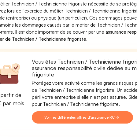
étier Technicien / Technicienne frigoriste nécessite de se protég
ez lors de l'exercice du métier Technicien / Technicienne frig
le (entreprise) ou physique (un particulier). Ces dommages peuve
moins les dommages causés par le métier de Technicien / Technic
rtants. Il est donc important de se couvrir par une
assurance respo
er de Technicien / Technicienne frigoriste
.
Vous êtes Technicien / Technicienne frigor
assurance responsabilité civile dédiée au 
frigoriste
Protégez votre activité contre les grands risques po
de Technicien / Technicienne frigoriste. Un accide
partir de
péril votre entreprise si elle n'est pas assurée. 
€ par mois
pour Technicien / Technicienne frigoriste.
Voir les différentes offres d'assurance RC