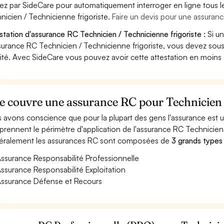
ez par SideCare pour automatiquement interroger en ligne tous l
nicien / Technicienne frigoriste.
Faire un devis pour une assuranc
station d'assurance RC Technicien / Technicienne frigoriste :
Si un
surance RC Technicien / Technicienne frigoriste, vous devez sou
vité. Avec SideCare vous pouvez avoir cette attestation en moins
 couvre une assurance RC pour Technicien /
 avons conscience que pour la plupart des gens l'assurance est
rennent le périmètre d'application de l'assurance RC Technicien 
ralement les assurances RC sont composées de
3 grands types
ssurance Responsabilité Professionnelle
ssurance Responsabilité Exploitation
ssurance Défense et Recours