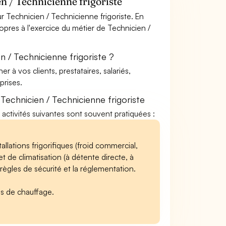
n / Technicienne frigoriste
 Technicien / Technicienne frigoriste. En
ropres à l'exercice du métier de Technicien /
 / Technicienne frigoriste ?
à vos clients, prestataires, salariés,
rises.
echnicien / Technicienne frigoriste
s activités suivantes sont souvent pratiquées :
tallations frigorifiques (froid commercial,
et de climatisation (à détente directe, à
s règles de sécurité et la réglementation.
ns de chauffage.