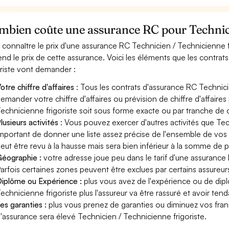
bien coûte une assurance RC pour Technicie
 connaître le prix d'une assurance RC Technicien / Technicienne f
nd le prix de cette assurance. Voici les éléments que les contra
oriste vont demander :
otre chiffre d'affaires
: Tous les contrats d'assurance RC Technici
emander votre chiffre d'affaires ou prévision de chiffre d'affaires
echnicienne frigoriste soit sous forme exacte ou par tranche de ch
lusieurs activités
: Vous pouvez exercer d'autres activités que Tech
mportant de donner une liste assez précise de l'ensemble de vos ac
eut être revu à la hausse mais sera bien inférieur à la somme de 
éographie :
votre adresse joue peu dans le tarif d'une assurance
arfois certaines zones peuvent être exclues par certains assureur
iplôme ou Expérience :
plus vous avez de l'expérience ou de di
echnicienne frigoriste plus l'assureur va être rassuré et avoir tend
es garanties :
plus vous prenez de garanties ou diminuez vos franc
'assurance sera élevé Technicien / Technicienne frigoriste.