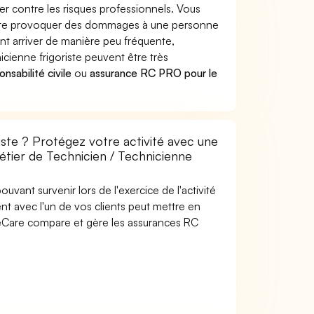
er contre les risques professionnels. Vous
oriste provoquer des dommages à une personne
nt arriver de manière peu fréquente,
ienne frigoriste peuvent être très
nsabilité civile
ou
assurance RC PRO pour le
iste ? Protégez votre activité avec une
métier de Technicien / Technicienne
uvant survenir lors de l'exercice de l'activité
nt avec l'un de vos clients peut mettre en
SideCare compare et gère les assurances RC