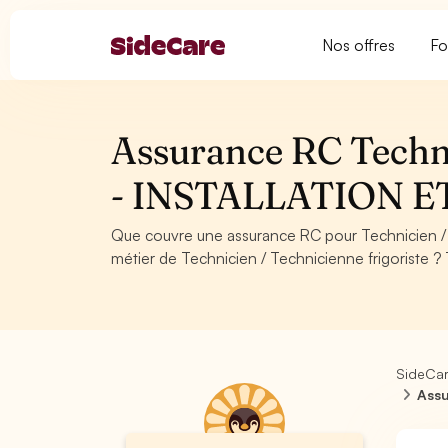
Nos offres
Fo
Assurance RC Techni
- INSTALLATION 
Que couvre une assurance RC pour Technicien /
métier de Technicien / Technicienne frigoriste ?
SideCa
Assu