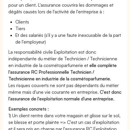
pour un client. L'assurance couvrira les dommages et
dégâts causés lors de l'activité de l'entreprise à :
Clients
Tiers
Et des salariés (s'il y a une faute inexcusable de la part
de l'employeur)
La responsabilité civile Exploitation est donc
indépendante du métier de Technicien / Technicienne
en industrie de la cosmétoparfumerie et
elle complète
l'assurance RC Professionnelle Technicien /
Technicienne en industrie de la cosmétoparfumerie
.
Les risques couverts ne sont pas dépendants du métier
même mais d'une vie courante en entreprise.
C'est donc
l'assurance de l'exploitation normale d'une entreprise
.
Exemples concrets :
1) Un client rentre dans votre magasin et glisse sur le sol,
se blesse et porte plainte => C'est un cas d'exploitation
et il sera pris en charge par l'assurance RC Exploitation