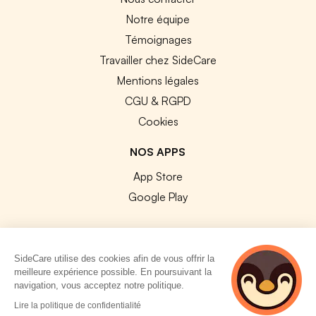
Notre équipe
Témoignages
Travailler chez SideCare
Mentions légales
CGU & RGPD
Cookies
NOS APPS
App Store
Google Play
SideCare utilise des cookies afin de vous offrir la
meilleure expérience possible. En poursuivant la
© 2026 SideCare. Tous droits réservés.
navigation, vous acceptez notre politique.
4 personnes
Lire la politique de confidentialité
consultent