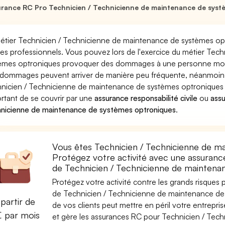
rance RC Pro Technicien / Technicienne de maintenance de syst
étier Technicien / Technicienne de maintenance de systèmes opt
ues professionnels. Vous pouvez lors de l'exercice du métier Te
èmes optroniques provoquer des dommages à une personne morale 
dommages peuvent arriver de manière peu fréquente, néanmoins
nicien / Technicienne de maintenance de systèmes optroniques pe
rtant de se couvrir par une
assurance responsabilité civile
ou
ass
nicienne de maintenance de systèmes optroniques
.
Vous êtes Technicien / Technicienne de m
Protégez votre activité avec une assurance
de Technicien / Technicienne de maintena
Protégez votre activité contre les grands risques po
de Technicien / Technicienne de maintenance de 
partir de
de vos clients peut mettre en péril votre entrepri
€ par mois
et gère les assurances RC pour Technicien / Tec