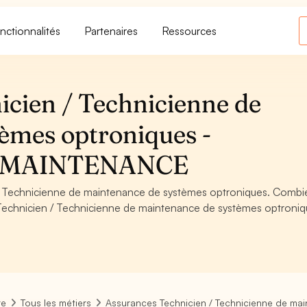
nctionnalités
Partenaires
Ressources
cien / Technicienne de
èmes optroniques -
T MAINTENANCE
/ Technicienne de maintenance de systèmes optroniques. Combi
Technicien / Technicienne de maintenance de systèmes optroniq
re
Tous les métiers
Assurances Technicien / Technicienne de ma