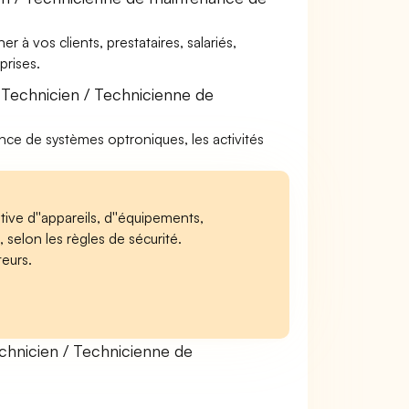
à vos clients, prestataires, salariés,
rises.
Technicien / Technicienne de
nce de systèmes optroniques, les activités
tive d''appareils, d''équipements,
 selon les règles de sécurité.
teurs.
hnicien / Technicienne de