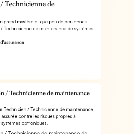
/ Technicienne de
 un grand mystère et que peu de personnes
n / Technicienne de maintenance de systèmes
 d'assurance
:
en / Technicienne de maintenance
ur Technicien / Technicienne de maintenance
 assurée contre les risques propres à
e systèmes optroniques.
en / Technicienne de maintenance de