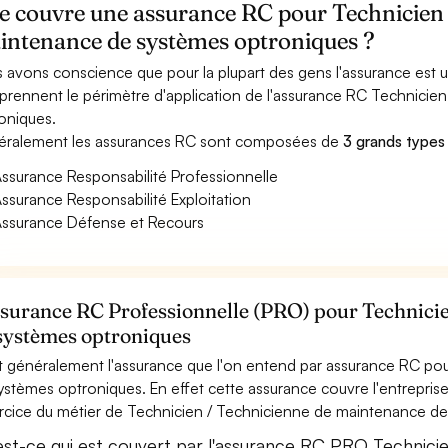
e couvre une assurance RC pour Technicien 
intenance de systèmes optroniques ?
 avons conscience que pour la plupart des gens l'assurance est
rennent le périmètre d'application de l'assurance RC Technicie
oniques.
ralement les assurances RC sont composées de
3 grands types
ssurance Responsabilité Professionnelle
ssurance Responsabilité Exploitation
ssurance Défense et Recours
ssurance RC Professionnelle (PRO) pour Technici
systèmes optroniques
t généralement l'assurance que l'on entend par assurance RC po
ystèmes optroniques. En effet cette assurance couvre l'entreprise
ercice du métier de Technicien / Technicienne de maintenance d
est-ce qui est couvert par l'assurance RC PRO Technici