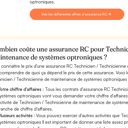
optroniques.
Voir les différentes offres d'assurance RC
mbien coûte une assurance RC pour Technic
intenance de systèmes optroniques ?
 connaître le prix d'une assurance RC Technicien / Technicienne
 comprendre de quoi ça dépend le prix de cette assurance. Voici 
nicien / Technicienne de maintenance de systèmes optroniques
otre chiffre d'affaires
: Tous les contrats d'assurance RC Techni
ystèmes optroniques vont vous demander votre chiffre d'affaires o
ctivité de Technicien / Technicienne de maintenance de système
ranche de chiffre d'affaires.
lusieurs activités
: Vous pouvez exercer d'autres activités que T
ystèmes optroniques Il est important de donner une liste assez pr