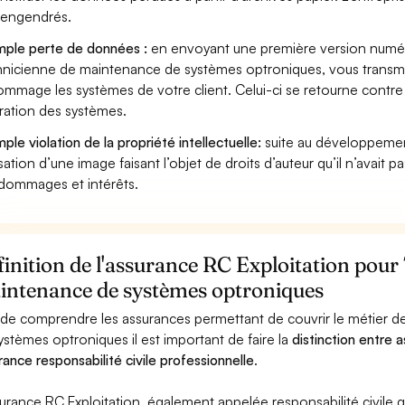
s engendrés.
ple perte de données :
en envoyant une première version numéri
nicienne de maintenance de systèmes optroniques, vous transmet
mmage les systèmes de votre client. Celui-ci se retourne contre 
ration des systèmes.
ple violation de la propriété intellectuelle:
suite au développemen
lisation d’une image faisant l’objet de droits d’auteur qu’il n’avait 
dommages et intérêts.
inition de l'assurance RC Exploitation pour
intenance de systèmes optroniques
 de comprendre les assurances permettant de couvrir le métier 
ystèmes optroniques il est important de faire la
distinction entre 
rance responsabilité civile professionnelle
.
surance RC Exploitation, également appelée responsabilité civil