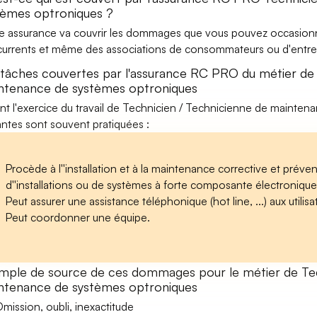
tèmes optroniques ?
e assurance va couvrir les dommages que vous pouvez occasionner 
urrents et même des associations de consommateurs ou d'entrep
 tâches couvertes par l'assurance RC PRO du métier de 
ntenance de systèmes optroniques
nt l'exercice du travail de Technicien / Technicienne de maintena
antes sont souvent pratiquées :
Procède à l''installation et à la maintenance corrective et préven
d''installations ou de systèmes à forte composante électronique,
Peut assurer une assistance téléphonique (hot line, ...) aux utilisa
Peut coordonner une équipe.
mple de source de ces dommages pour le métier de Tec
ntenance de systèmes optroniques
mission, oubli, inexactitude