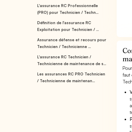
L'assurance RC Professionnelle
(PRO) pour Technicien / Techn...
Définition de l'assurance RC
Exploitation pour Technicien / ...
Assurance défense et recours pour
Technicien / Technicienne ...
Co
L'assurance RC Technicien /
ma
Technicienne de maintenance de s...
Pour
Les assurances RC PRO Technicien
faut
/ Technicienne de maintenan...
Tech
V
s
a
t
P
s