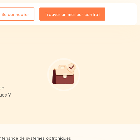
Se connecter
Trouver un meilleur contrat
en
ues ?
intenance de systèmes optroniques