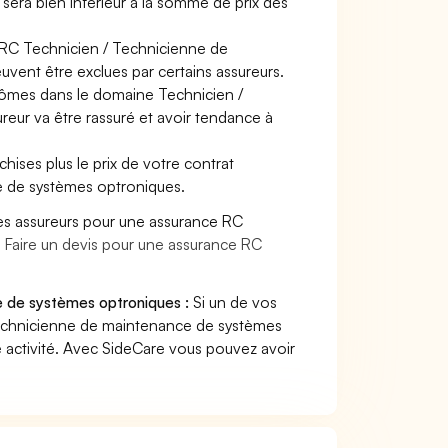
s sera bien inférieur à la somme de prix des
e RC Technicien / Technicienne de
vent être exclues par certains assureurs.
plômes dans le domaine Technicien /
eur va être rassuré et avoir tendance à
hises plus le prix de votre contrat
e de systèmes optroniques.
es assureurs pour une assurance RC
.
Faire un devis pour une assurance RC
e de systèmes optroniques :
Si un de vos
Technicienne de maintenance de systèmes
 activité. Avec SideCare vous pouvez avoir