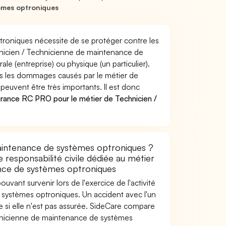
èmes optroniques
roniques nécessite de se protéger contre les
chnicien / Technicienne de maintenance de
(entreprise) ou physique (un particulier).
 les dommages causés par le métier de
uvent être très importants. Il est donc
urance RC PRO pour le métier de Technicien /
aintenance de systèmes optroniques ?
 responsabilité civile dédiée au métier
nce de systèmes optroniques
uvant survenir lors de l'exercice de l'activité
systèmes optroniques. Un accident avec l'un
se si elle n'est pas assurée. SideCare compare
hnicienne de maintenance de systèmes