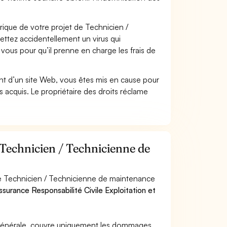
que de votre projet de Technicien /
tez accidentellement un virus qui
vous pour qu’il prenne en charge les frais de
t d’un site Web, vous êtes mis en cause pour
pas acquis. Le propriétaire des droits réclame
 Technicien / Technicienne de
de Technicien / Technicienne de maintenance
assurance Responsabilité Civile Exploitation et
e générale, couvre uniquement les dommages