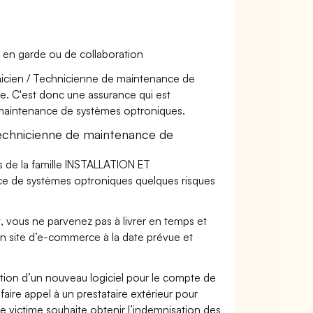
 en garde ou de collaboration
hnicien / Technicienne de maintenance de
se. C'est donc une assurance qui est
e maintenance de systèmes optroniques.
echnicienne de maintenance de
s de la famille INSTALLATION ET
e de systèmes optroniques quelques risques
t, vous ne parvenez pas à livrer en temps et
on site d’e-commerce à la date prévue et
ation d’un nouveau logiciel pour le compte de
faire appel à un prestataire extérieur pour
se victime souhaite obtenir l’indemnisation des