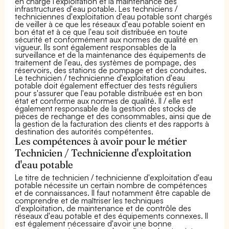
en charge l'exploitation et la maintenance des
infrastructures d'eau potable. Les techniciens /
techniciennes d'exploitation d'eau potable sont chargés
de veiller à ce que les réseaux d'eau potable soient en
bon état et à ce que l'eau soit distribuée en toute
sécurité et conformément aux normes de qualité en
vigueur. Ils sont également responsables de la
surveillance et de la maintenance des équipements de
traitement de l'eau, des systèmes de pompage, des
réservoirs, des stations de pompage et des conduites.
Le technicien / technicienne d'exploitation d'eau
potable doit également effectuer des tests réguliers
pour s'assurer que l'eau potable distribuée est en bon
état et conforme aux normes de qualité. Il / elle est
également responsable de la gestion des stocks de
pièces de rechange et des consommables, ainsi que de
la gestion de la facturation des clients et des rapports à
destination des autorités compétentes.
Les compétences à avoir pour le métier
Technicien / Technicienne d'exploitation
d'eau potable
Le titre de technicien / technicienne d'exploitation d'eau
potable nécessite un certain nombre de compétences
et de connaissances. Il faut notamment être capable de
comprendre et de maîtriser les techniques
d'exploitation, de maintenance et de contrôle des
réseaux d'eau potable et des équipements connexes. Il
est également nécessaire d'avoir une bonne