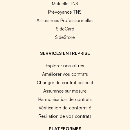
Mutuelle TNS
Prévoyance TNS
Assurances Professionnelles
SideCard
SideStore
SERVICES ENTREPRISE
Explorer nos offres
Améliorer vos contrats
Changer de contrat collectif
Assurance sur mesure
Harmonisation de contrats
Vérification de conformité
Résiliation de vos contrats
PLATEFORMES