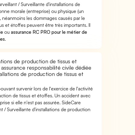
eillant / Surveillante d'installations de
nne morale (entreprise) ou physique (un
e, néanmoins les dommages causés par le
sus et étoffes peuvent être très importants. Il
le
ou
assurance RC PRO pour le métier de
fes
.
lations de production de tissus et
assurance responsabilité civile dédiée
tallations de production de tissus et
uvant survenir lors de l'exercice de l'activité
duction de tissus et étoffes. Un accident avec
prise si elle n'est pas assurée. SideCare
 / Surveillante d'installations de production