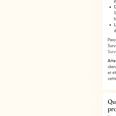
p
D
S
b
L
d
Pass
Surv
Surv
Atte
clie
et é
cett
Que
pro