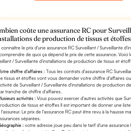
bien coûte une assurance RC pour Surveilla
nstallations de production de tissus et étoffes
 connaître le prix d'une assurance RC Surveillant / Surveillante d'in
 comprendre de quoi ça dépend le prix de cette assurance. Voici 
eillant / Surveillante d'installations de production de tissus et ét
otre chiffre d'affaires
: Tous les contrats d'assurance RC Surveillan
e tissus et étoffes vont vous demander votre chiffre d'affaires ou 
ctivité de Surveillant / Surveillante d'installations de production 
ar tranche de chiffre d'affaires.
lusieurs activités
: Vous pouvez exercer d'autres activités que Survei
roduction de tissus et étoffes Il est important de donner une list
 l'assureur. Le prix de l'assurance RC peut être revu à la hausse m
ssurances séparées.
éographie :
votre adresse joue peu dans le tarif d'une assurance RC