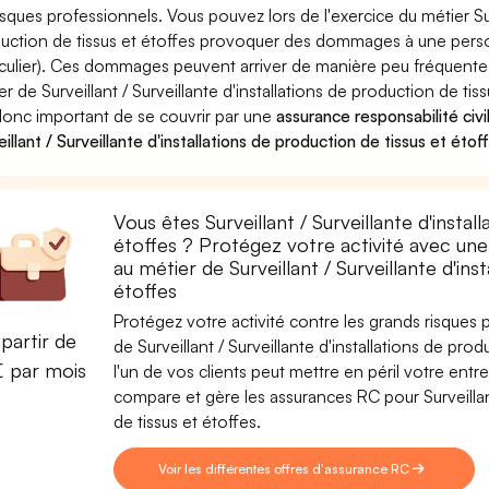
risques professionnels. Vous pouvez lors de l'exercice du métier Surv
uction de tissus et étoffes provoquer des dommages à une perso
iculier). Ces dommages peuvent arriver de manière peu fréquent
er de Surveillant / Surveillante d'installations de production de tis
donc important de se couvrir par une
assurance responsabilité civi
eillant / Surveillante d'installations de production de tissus et étof
Vous êtes Surveillant / Surveillante d'instal
étoffes ? Protégez votre activité avec une 
au métier de Surveillant / Surveillante d'ins
étoffes
Protégez votre activité contre les grands risques po
partir de
de Surveillant / Surveillante d'installations de pro
€ par mois
l'un de vos clients peut mettre en péril votre entre
compare et gère les assurances RC pour Surveillant
de tissus et étoffes.
Voir les différentes offres d'assurance RC