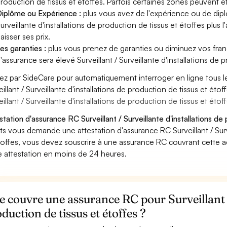
roduction de tissus et étoffes. Parfois certaines zones peuvent êt
iplôme ou Expérience :
plus vous avez de l'expérience ou de dip
urveillante d'installations de production de tissus et étoffes plus 
aisser ses prix.
es garanties :
plus vous prenez de garanties ou diminuez vos franc
'assurance sera élevé Surveillant / Surveillante d'installations de 
ez par SideCare pour automatiquement interroger en ligne tous l
eillant / Surveillante d'installations de production de tissus et étof
eillant / Surveillante d'installations de production de tissus et étof
station d'assurance RC Surveillant / Surveillante d'installations de 
nts vous demande une attestation d'assurance RC Surveillant / Surve
toffes, vous devez souscrire à une assurance RC couvrant cette a
e attestation en moins de 24 heures.
 couvre une assurance RC pour Surveillant / 
duction de tissus et étoffes ?