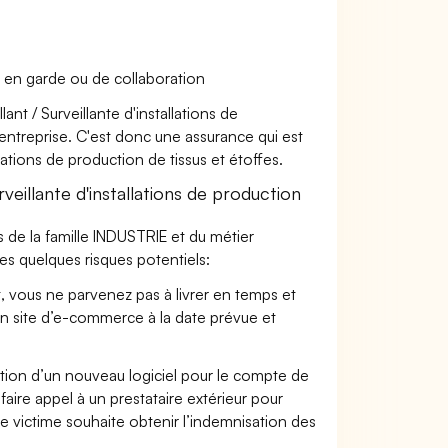
 en garde ou de collaboration
ant / Surveillante d'installations de
’entreprise. C'est donc une assurance qui est
llations de production de tissus et étoffes.
eillante d'installations de production
 de la famille INDUSTRIE et du métier
ffes quelques risques potentiels:
t, vous ne parvenez pas à livrer en temps et
on site d’e-commerce à la date prévue et
ation d’un nouveau logiciel pour le compte de
faire appel à un prestataire extérieur pour
se victime souhaite obtenir l’indemnisation des