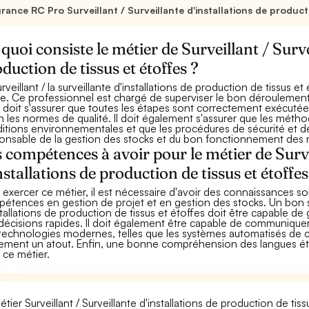
rance RC Pro Surveillant / Surveillante d'installations de product
quoi consiste le métier de Surveillant / Surve
duction de tissus et étoffes ?
rveillant / la surveillante d'installations de production de tissus et
ile. Ce professionnel est chargé de superviser le bon déroulemen
 Il doit s'assurer que toutes les étapes sont correctement exécutées
n les normes de qualité. Il doit également s'assurer que les mét
itions environnementales et que les procédures de sécurité et de
onsable de la gestion des stocks et du bon fonctionnement des
 compétences à avoir pour le métier de Surve
nstallations de production de tissus et étoffes
 exercer ce métier, il est nécessaire d'avoir des connaissances so
étences en gestion de projet et en gestion des stocks. Un bon su
stallations de production de tissus et étoffes doit être capable de 
décisions rapides. Il doit également être capable de communiquer 
technologies modernes, telles que les systèmes automatisés de cont
ement un atout. Enfin, une bonne compréhension des langues étran
 ce métier.
étier Surveillant / Surveillante d'installations de production de ti