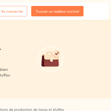
Se connecter
Trouver un meilleur contrat
-
mbien
toffes
lations de production de tissus et étoffes