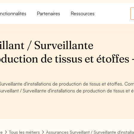
nctionnalités
Partenaires
Ressources
lant / Surveillante
duction de tissus et étoffes 
rveillante d'installations de production de tissus et étoffes. Co
eillant / Surveillante d'installations de production de tissus et é
re
Tous les métiers
Assurances Surveillant / Surveillante d'instal