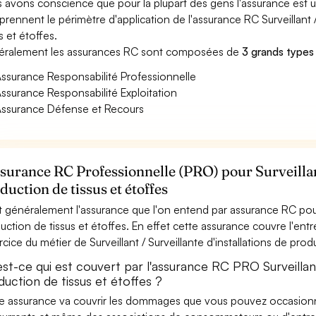
 avons conscience que pour la plupart des gens l'assurance est
rennent le périmètre d'application de l'assurance RC Surveillant /
s et étoffes.
ralement les assurances RC sont composées de
3 grands types
ssurance Responsabilité Professionnelle
ssurance Responsabilité Exploitation
ssurance Défense et Recours
ssurance RC Professionnelle (PRO) pour Surveillant
duction de tissus et étoffes
t généralement l'assurance que l'on entend par assurance RC pour S
uction de tissus et étoffes. En effet cette assurance couvre l'entr
ercice du métier de Surveillant / Surveillante d'installations de prod
st-ce qui est couvert par l'assurance RC PRO Surveillant 
uction de tissus et étoffes ?
e assurance va couvrir les dommages que vous pouvez occasionner 