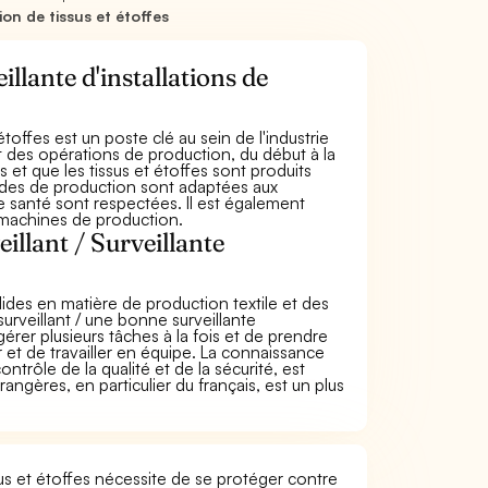
ion de tissus et étoffes
illante d'installations de
 étoffes est un poste clé au sein de l'industrie
t des opérations de production, du début à la
 et que les tissus et étoffes sont produits
hodes de production sont adaptées aux
 santé sont respectées. Il est également
 machines de production.
illant / Surveillante
lides en matière de production textile et des
rveillant / une bonne surveillante
gérer plusieurs tâches à la fois et de prendre
et de travailler en équipe. La connaissance
rôle de la qualité et de la sécurité, est
gères, en particulier du français, est un plus
ssus et étoffes nécessite de se protéger contre