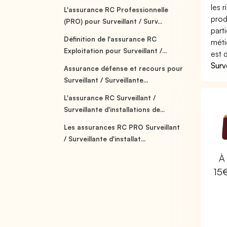
les 
L'assurance RC Professionnelle
prod
(PRO) pour Surveillant / Surv...
part
Définition de l'assurance RC
méti
Exploitation pour Surveillant /...
est 
Surv
Assurance défense et recours pour
Surveillant / Surveillante...
L'assurance RC Surveillant /
Surveillante d'installations de...
Les assurances RC PRO Surveillant
/ Surveillante d'installat...
À 
15