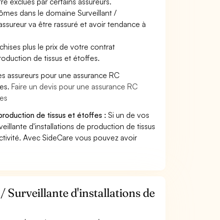
re exclues par certains assureurs.
lômes dans le domaine Surveillant /
l'assureur va être rassuré et avoir tendance à
hises plus le prix de votre contrat
production de tissus et étoffes.
es assureurs pour une assurance RC
fes.
Faire un devis pour une assurance RC
fes
production de tissus et étoffes :
Si un de vos
illante d'installations de production de tissus
ctivité. Avec SideCare vous pouvez avoir
Surveillante d'installations de