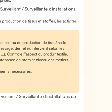
rises.
veillant / Surveillante d'installations
de production de tissus et étoffes, les activités
rielle ou de production de tissu/maille
essage, dentelle). Intervient selon les
...). Contrôle l''aspect du produit textile.
intenance de premier niveau des métiers
ments nécessaires.
lant / Surveillante d'installations de