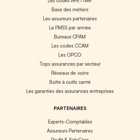
Les codes APE / NAF
Base des métiers
Les assureurs partenaires
Le PMSS par année
Bureaux CPAM
Les codes CCAM
Les OPCO
Tops assurances par secteur
Réseaux de soins
Boîte à outils santé
Les garanties des assurances entreprises
PARTENAIRES
Experts-Comptables
Assureurs Partenaires
Payfit & SideCare