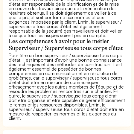
d'état est responsable de la planification et de la mise
en œuvre des travaux ainsi que de la vérification des
résultats obtenus. Il se doit également de veiller à ce
que le projet soit conforme aux normes et aux
exigences imposées par le client. Enfin, le superviseur /
superviseuse tous corps d'état est également
responsable de la sécurité des travailleurs et doit veiller
à ce que tous les risques soient pris en compte.
Les compétences à avoir pour le métier
Superviseur / Superviseuse tous corps d'état
Pour être un bon superviseur / superviseuse tous corps
d'état, il est important d'avoir une bonne connaissance
des techniques et des méthodes de construction. Il est
également essentiel de posséder de bonnes
compétences en communication et en résolution de
problèmes, car le superviseur / superviseuse tous corps
d'état doit être en mesure de communiquer
efficacement avec les autres membres de l'équipe et de
résoudre les problèmes rencontrés sur le chantier. En
outre, le superviseur / superviseuse tous corps d'état
doit être organisé et être capable de gérer efficacement
le temps et les ressources disponibles. Enfin, le
superviseur / superviseuse tous corps d'état doit être en
mesure de respecter les normes et les exigences du
client.