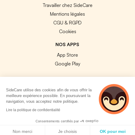
Travailler chez SideCare
Mentions légales
CGU & RGPD
Cookies
NOS APPS
App Store
Google Play
SideCare utilise des cookies afin de vous offrir la
meilleure expérience possible. En poursuivant la
© 2026 SideCare. Tous droits réservés.
navigation, vous acceptez notre politique.
4 personnes
Lire la politique de confidentialité
consultent
actuellement cette
Consentements certifiés par
page
Politique de cookies
Non merci
Je choisis
OK pour moi