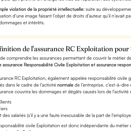
ple violation de la propriété intellectuelle:
suite au développemen
lisation d’une image faisant l’objet de droits d’auteur qu’il n’avait 
dommages et intérêts.
inition de l'assurance RC Exploitation pour 
 de comprendre les assurances permettant de couvrir le métier de St
e assurance Responsabilité Civile Exploitation et assurance respons
surance RC Exploitation, également appelée responsabilité civil
és dans le cadre de l’activité
normale
de l’entreprise, c'est-à-dire
surance couvrira les dommages et dégâts causés lors de l'activité d
lients
iers
t des salariés (s'il y a une faute inexcusable de la part de l'employe
esponsabilité civile Exploitation est donc indépendante du métier 