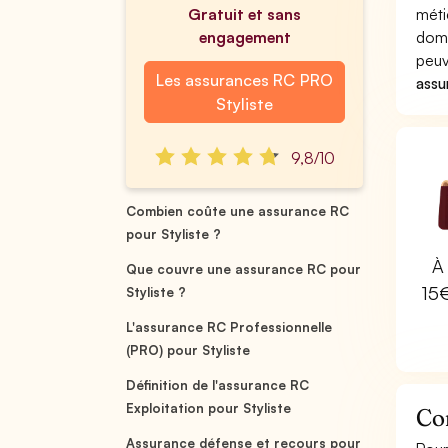
Gratuit et sans
méti
engagement
domm
peuv
Les assurances RC PRO
assu
Styliste
9,8/10
Combien coûte une assurance RC
pour Styliste ?
À 
Que couvre une assurance RC pour
15
Styliste ?
L'assurance RC Professionnelle
(PRO) pour Styliste
Définition de l'assurance RC
Exploitation pour Styliste
Co
Assurance défense et recours pour