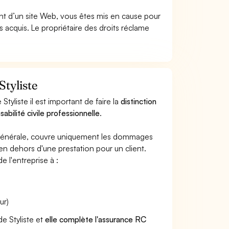
t d’un site Web, vous êtes mis en cause pour
pas acquis. Le propriétaire des droits réclame
Styliste
yliste il est important de faire la
distinction
abilité civile professionnelle
.
e générale, couvre uniquement les dommages
 en dehors d'une prestation pour un client.
e l'entreprise à :
ur)
de Styliste et
elle complète l'assurance RC