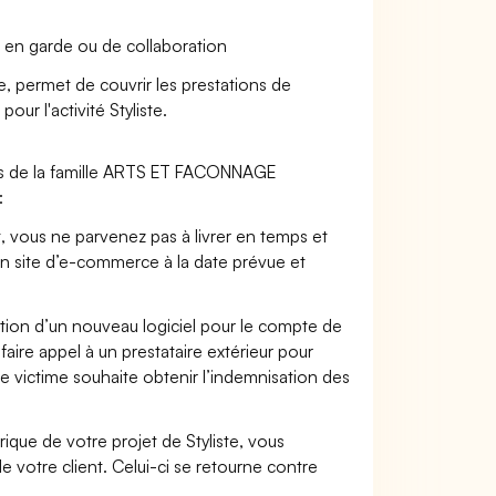
 en garde ou de collaboration
te, permet de couvrir les prestations de
ur l'activité Styliste.
ers de la famille ARTS ET FACONNAGE
:
t, vous ne parvenez pas à livrer en temps et
on site d’e-commerce à la date prévue et
ation d’un nouveau logiciel pour le compte de
faire appel à un prestataire extérieur pour
se victime souhaite obtenir l’indemnisation des
que de votre projet de Styliste, vous
votre client. Celui-ci se retourne contre
.