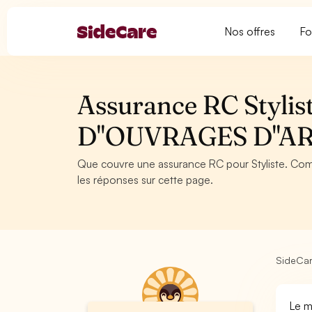
Nos offres
Fo
Assurance RC Styl
D''OUVRAGES D''A
Que couvre une assurance RC pour Styliste. Com
les réponses sur cette page.
SideCa
Le m