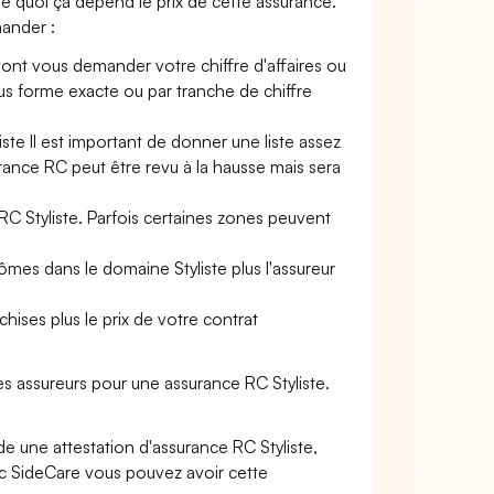
de quoi ça dépend le prix de cette assurance.
mander :
vont vous demander votre chiffre d'affaires ou
sous forme exacte ou par tranche de chiffre
iste Il est important de donner une liste assez
surance RC peut être revu à la hausse mais sera
RC Styliste. Parfois certaines zones peuvent
ômes dans le domaine Styliste plus l'assureur
hises plus le prix de votre contrat
s assureurs pour une assurance RC Styliste.
e une attestation d'assurance RC Styliste,
ec SideCare vous pouvez avoir cette