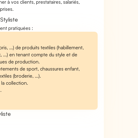
à vos clients, prestataires, salariés,
rises.
Styliste
vent pratiquées :
is, ...) de produits textiles (habillement,
x, ...) en tenant compte du style et de
ques de production.
(vêtements de sport, chaussures enfant,
iles (broderie, ...).
la collection.
.
liste