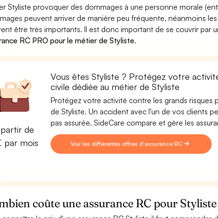
er Styliste provoquer des dommages à une personne morale (entrep
ages peuvent arriver de manière peu fréquente, néanmoins les 
ent être très importants. Il est donc important de se couvrir par 
rance RC PRO pour le métier de Styliste
.
Vous êtes Styliste ? Protégez votre activi
civile dédiée au métier de Styliste
Protégez votre activité contre les grands risques po
de Styliste. Un accident avec l'un de vos clients pe
pas assurée. SideCare compare et gère les assura
partir de
€ par mois
Voir les différentes offres d'assurance RC
mbien coûte une assurance RC pour Styliste