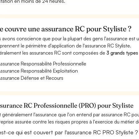
station en moins de 24 heures.
 couvre une assurance RC pour Styliste ?
 avons conscience que pour la plupart des gens l'assurance est
rennent le périmètre d'application de l'assurance RC Styliste.
ralement les assurances RC sont composées de
3 grands types
ssurance Responsabilité Professionnelle
ssurance Responsabilité Exploitation
ssurance Défense et Recours
ssurance RC Professionnelle (PRO) pour Styliste
t généralement l'assurance que l'on entend par assurance RC pour
treprise assurée contre les risques propres à l'exercice du métier de
est-ce qui est couvert par l'assurance RC PRO Styliste ?