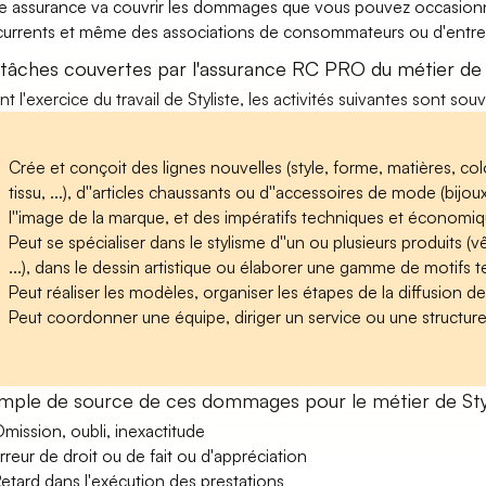
e assurance va couvrir les dommages que vous pouvez occasionner 
urrents et même des associations de consommateurs ou d'entrep
 tâches couvertes par l'assurance RC PRO du métier de 
nt l'exercice du travail de Styliste, les activités suivantes sont sou
Crée et conçoit des lignes nouvelles (style, forme, matières, color
tissu, ...), d''articles chaussants ou d''accessoires de mode (bijou
l''image de la marque, et des impératifs techniques et économi
Peut se spécialiser dans le stylisme d''un ou plusieurs produits 
...), dans le dessin artistique ou élaborer une gamme de motifs text
Peut réaliser les modèles, organiser les étapes de la diffusion de 
Peut coordonner une équipe, diriger un service ou une structure
mple de source de ces dommages pour le métier de Sty
mission, oubli, inexactitude
rreur de droit ou de fait ou d'appréciation
etard dans l'exécution des prestations