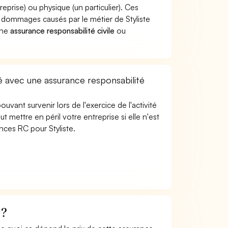
rise) ou physique (un particulier). Ces
dommages causés par le métier de Styliste
une
assurance responsabilité civile
ou
té avec une assurance responsabilité
uvant survenir lors de l'exercice de l'activité
ut mettre en péril votre entreprise si elle n'est
nces RC pour Styliste.
 ?