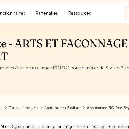
nctionnalités
Partenaires
Ressources
iste - ARTS ET FACONNAGE
RT
bien coûte une assurance RC PRO pour le métier de Styliste ? T
re
Tous les métiers
Assurances Styliste
Assurance RC Pro Sty
étier Styliste nécessite de se protéger contre les risques profess