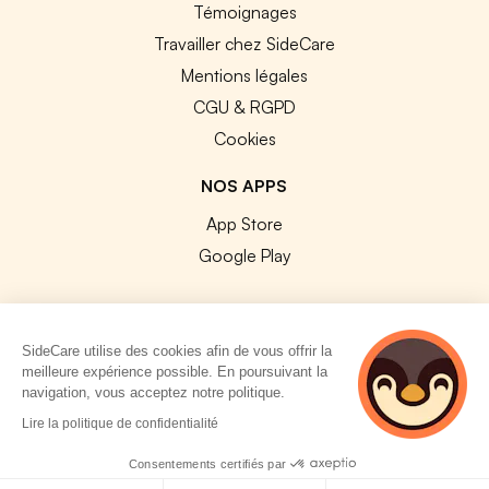
Témoignages
Travailler chez SideCare
Mentions légales
CGU & RGPD
Cookies
NOS APPS
App Store
Google Play
SideCare utilise des cookies afin de vous offrir la
meilleure expérience possible. En poursuivant la
© 2026 SideCare. Tous droits réservés.
navigation, vous acceptez notre politique.
4 personnes
Lire la politique de confidentialité
consultent
actuellement cette
Consentements certifiés par
page
Politique de cookies