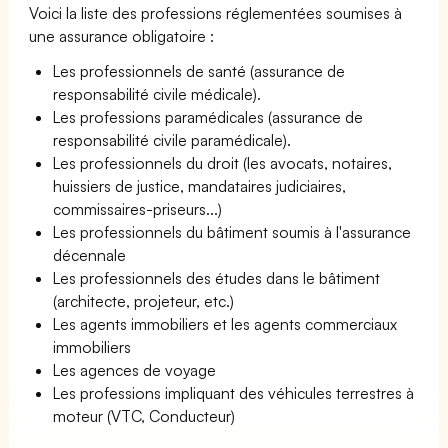
Voici la liste des professions réglementées soumises à
une assurance obligatoire :
Les professionnels de santé (assurance de
responsabilité civile médicale).
Les professions paramédicales (assurance de
responsabilité civile paramédicale).
Les professionnels du droit (les avocats, notaires,
huissiers de justice, mandataires judiciaires,
commissaires-priseurs...)
Les professionnels du bâtiment soumis à l'assurance
décennale
Les professionnels des études dans le bâtiment
(architecte, projeteur, etc.)
Les agents immobiliers et les agents commerciaux
immobiliers
Les agences de voyage
Les professions impliquant des véhicules terrestres à
moteur (VTC, Conducteur)