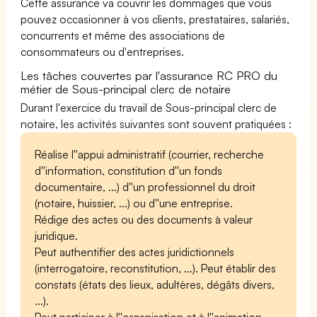
Cette assurance va couvrir les dommages que vous
pouvez occasionner à vos clients, prestataires, salariés,
concurrents et même des associations de
consommateurs ou d'entreprises.
Les tâches couvertes par l'assurance RC PRO du
métier de Sous-principal clerc de notaire
Durant l'exercice du travail de Sous-principal clerc de
notaire, les activités suivantes sont souvent pratiquées :
Réalise l''appui administratif (courrier, recherche
d''information, constitution d''un fonds
documentaire, ...) d''un professionnel du droit
(notaire, huissier, ...) ou d''une entreprise.
Rédige des actes ou des documents à valeur
juridique.
Peut authentifier des actes juridictionnels
(interrogatoire, reconstitution, ...). Peut établir des
constats (états des lieux, adultères, dégâts divers,
...).
Peut participer à l''organisation et à l''animation