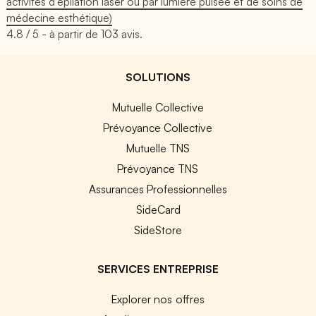
activités d’épilation laser ou par lumière pulsée et de soins de
médecine esthétique)
4.8
/ 5 - à partir de
103
avis.
SOLUTIONS
Mutuelle Collective
Prévoyance Collective
Mutuelle TNS
Prévoyance TNS
Assurances Professionnelles
SideCard
SideStore
SERVICES ENTREPRISE
Explorer nos offres