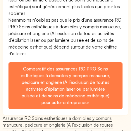
esthétique) sont généralement plus faibles que pour les
sociétés.
Néanmoins n'oubliez pas que le prix d'une assurance RC
PRO Soins esthétiques à domiciles y compris manucure,
pédicure et onglerie (A l’exclusion de toutes activités
d’épilation laser ou par lumière pulsée et de soins de
médecine esthétique) dépend surtout de votre chiffre
d'affaires.
Comparatif des assurances RC PRO Soins
esthétiques à domiciles y compris manucure,
pédicure et onglerie (A l’exclusion de toutes
activités d’épilation laser ou par lumière
pulsée et de soins de médecine esthétique)
pour auto-entrepreneur
Assurance RC Soins esthétiques à domiciles y compris
manucure, pédicure et onglerie (A l’exclusion de toutes