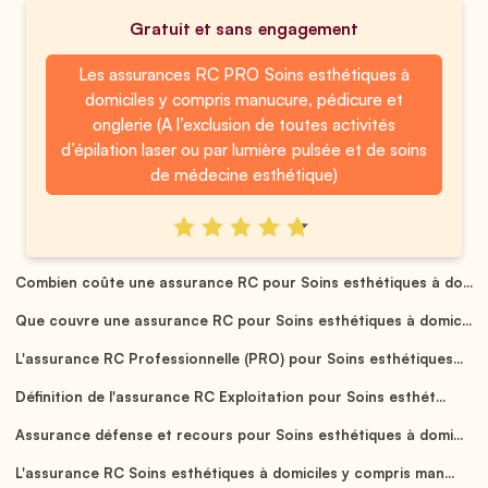
Gratuit et sans engagement
Les assurances RC PRO Soins esthétiques à
domiciles y compris manucure, pédicure et
onglerie (A l’exclusion de toutes activités
d’épilation laser ou par lumière pulsée et de soins
de médecine esthétique)
Combien coûte une assurance RC pour Soins esthétiques à do...
Que couvre une assurance RC pour Soins esthétiques à domic...
L'assurance RC Professionnelle (PRO) pour Soins esthétiques...
Définition de l'assurance RC Exploitation pour Soins esthét...
Assurance défense et recours pour Soins esthétiques à domi...
L'assurance RC Soins esthétiques à domiciles y compris man...