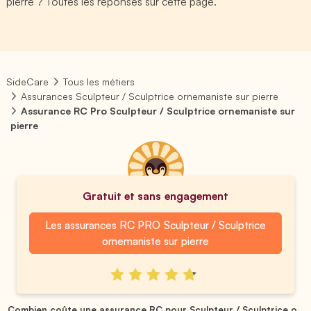
pierre ? Toutes les réponses sur cette page.
SideCare
Tous les métiers
Assurances Sculpteur / Sculptrice ornemaniste sur pierre
Assurance RC Pro Sculpteur / Sculptrice ornemaniste sur
pierre
Gratuit et sans engagement
Les assurances RC PRO Sculpteur / Sculptrice
ornemaniste sur pierre
Combien coûte une assurance RC pour Sculpteur / Sculptrice o...