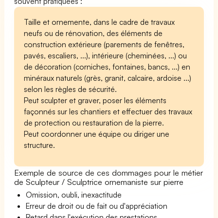
souvent pratiquées :
Taille et ornemente, dans le cadre de travaux
neufs ou de rénovation, des éléments de
construction extérieure (parements de fenêtres,
pavés, escaliers, ...), intérieure (cheminées, ...) ou
de décoration (corniches, fontaines, bancs, ...) en
minéraux naturels (grès, granit, calcaire, ardoise ...)
selon les règles de sécurité.
Peut sculpter et graver, poser les éléments
façonnés sur les chantiers et effectuer des travaux
de protection ou restauration de la pierre.
Peut coordonner une équipe ou diriger une
structure.
Exemple de source de ces dommages pour le métier
de Sculpteur / Sculptrice ornemaniste sur pierre
Omission, oubli, inexactitude
Erreur de droit ou de fait ou d'appréciation
Retard dans l'exécution des prestations