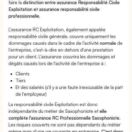
faire la
distinction entre assurance Responsabilité Civile
Exploitation et assurance responsabilité civile
professionnelle
.
L'assurance RC Exploitation, également appelée
responsabilité civile générale, couvre uniquement les
dommages causés dans le cadre de l’activité
normale
de
l’entreprise, c'est-à-dire en dehors d'une prestation
pour un client. L'assurance couvrira les dommages et
dégâts causés lors de l'activité de l'entreprise à :
Clients
Tiers
Et des salariés (s'il y a une faute inexcusable de la part
de l'employeur)
La responsabilité civile Exploitation est donc
indépendante du métier de Saxophoniste et
elle
complète l'assurance RC Professionnelle Saxophoniste
.
Les risques couverts ne sont pas dépendants du métier
même mais d'une vie courante en entreprise.
C'est donc