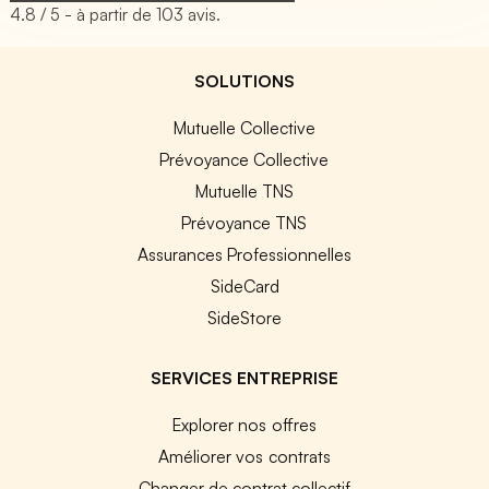
4.8
/ 5 - à partir de
103
avis.
SOLUTIONS
Mutuelle Collective
Prévoyance Collective
Mutuelle TNS
Prévoyance TNS
Assurances Professionnelles
SideCard
SideStore
SERVICES ENTREPRISE
Explorer nos offres
Améliorer vos contrats
Changer de contrat collectif