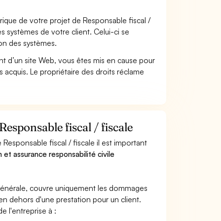
que de votre projet de Responsable fiscal /
 systèmes de votre client. Celui-ci se
ion des systèmes.
t d’un site Web, vous êtes mis en cause pour
pas acquis. Le propriétaire des droits réclame
esponsable fiscal / fiscale
esponsable fiscal / fiscale il est important
n et assurance responsabilité civile
e générale, couvre uniquement les dommages
 en dehors d'une prestation pour un client.
e l'entreprise à :