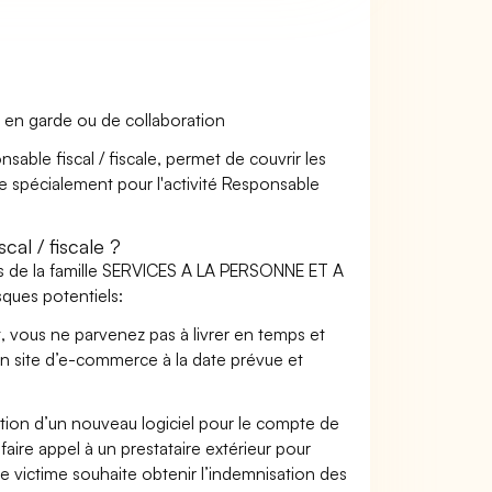
 en garde ou de collaboration
sable fiscal / fiscale, permet de couvrir les
te spécialement pour l'activité Responsable
al / fiscale ?
rs de la famille SERVICES A LA PERSONNE ET A
sques potentiels:
t, vous ne parvenez pas à livrer en temps et
on site d’e-commerce à la date prévue et
ation d’un nouveau logiciel pour le compte de
faire appel à un prestataire extérieur pour
se victime souhaite obtenir l’indemnisation des