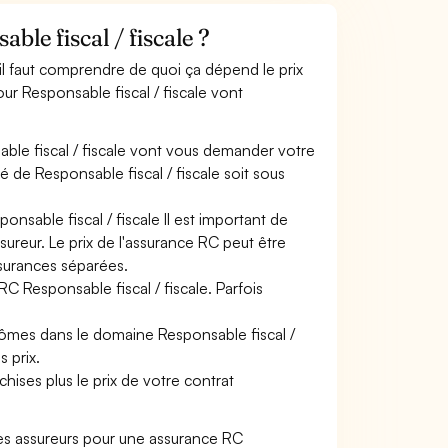
le fiscal / fiscale ?
 il faut comprendre de quoi ça dépend le prix
ur Responsable fiscal / fiscale vont
ble fiscal / fiscale vont vous demander votre
ité de Responsable fiscal / fiscale soit sous
onsable fiscal / fiscale Il est important de
sureur. Le prix de l'assurance RC peut être
ssurances séparées.
RC Responsable fiscal / fiscale. Parfois
lômes dans le domaine Responsable fiscal /
s prix.
hises plus le prix de votre contrat
es assureurs pour une assurance RC