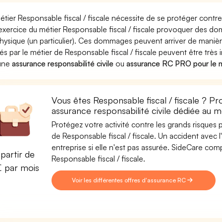
étier Responsable fiscal / fiscale nécessite de se protéger contre
'exercice du métier Responsable fiscal / fiscale provoquer des 
hysique (un particulier). Ces dommages peuvent arriver de man
és par le métier de Responsable fiscal / fiscale peuvent être très 
 une
assurance responsabilité civile
ou
assurance RC PRO pour le mé
Vous êtes Responsable fiscal / fiscale ? Pr
assurance responsabilité civile dédiée au mé
Protégez votre activité contre les grands risques po
de Responsable fiscal / fiscale. Un accident avec l
entreprise si elle n'est pas assurée. SideCare co
partir de
Responsable fiscal / fiscale.
€ par mois
Voir les différentes offres d'assurance RC