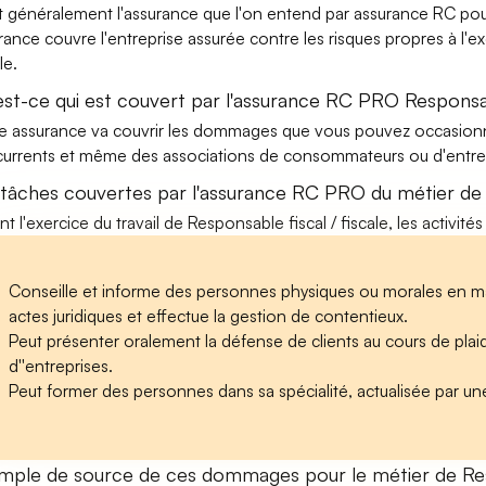
t généralement l'assurance que l'on entend par assurance RC pour 
rance couvre l'entreprise assurée contre les risques propres à l'e
le.
est-ce qui est couvert par l'assurance RC PRO Responsabl
e assurance va couvrir les dommages que vous pouvez occasionner 
urrents et même des associations de consommateurs ou d'entrep
 tâches couvertes par l'assurance RC PRO du métier de R
nt l'exercice du travail de Responsable fiscal / fiscale, les activit
Conseille et informe des personnes physiques ou morales en matiè
actes juridiques et effectue la gestion de contentieux.
Peut présenter oralement la défense de clients au cours de plaidoir
d''entreprises.
Peut former des personnes dans sa spécialité, actualisée par une
mple de source de ces dommages pour le métier de Respo