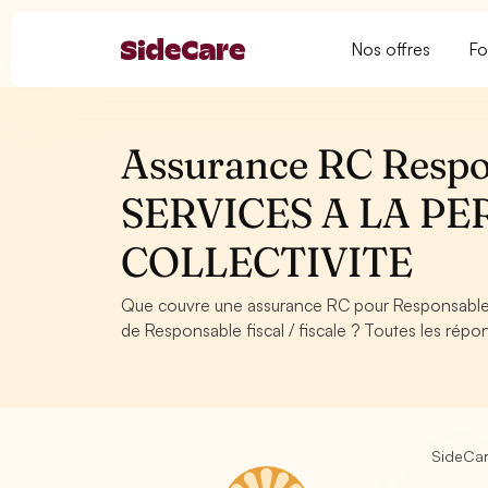
Nos offres
Fo
Assurance RC Respons
SERVICES A LA PE
COLLECTIVITE
Que couvre une assurance RC pour Responsable f
de Responsable fiscal / fiscale ? Toutes les répo
SideCa