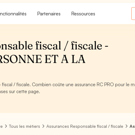
nctionnalités
Partenaires
Ressources
able fiscal / fiscale -
RSONNE ET A LA
iscal / fiscale. Combien coûte une assurance RC PRO pour le m
nses sur cette page.
re
Tous les métiers
Assurances Responsable fiscal / fiscale
As