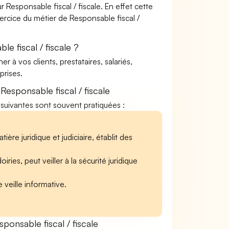
Responsable fiscal / fiscale. En effet cette
xercice du métier de Responsable fiscal /
e fiscal / fiscale ?
à vos clients, prestataires, salariés,
rises.
esponsable fiscal / fiscale
és suivantes sont souvent pratiquées :
re juridique et judiciaire, établit des
ies, peut veiller à la sécurité juridique
 veille informative.
nsable fiscal / fiscale