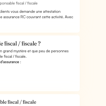
onsable fiscal / fiscale
clients vous demande une attestation
ne assurance RC couvrant cette activité. Avec
iscal / fiscale ?
 un grand mystère et que peu de personnes
fiscal / fiscale.
 d'assurance
:
 fiscal / fiscale