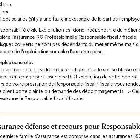
lients
iers
t des salariés (s'il y a une faute inexcusable de la part de l'employe
esponsabilité civile Exploitation est donc indépendante du métier 
lète l'assurance RC Professionnelle Responsable fiscal / fiscale
.
risques couverts ne sont pas dépendants du métier même mais d'
surance de l'exploitation normale d'une entreprise
.
ples concrets :
n client rentre dans votre magasin et glisse sur le sol, se blesse et
era pris en charge par l'assurance RC Exploitation de votre contrat.
ors de votre prestation de Responsable fiscal / fiscale vous rend
e client porte plainte ou demande des dédommagements => Cela 
essionnelle Responsable fiscal / fiscale.
urance défense et recours pour Responsable f
dernière famille d'assurance est comprise dans les assurances RC