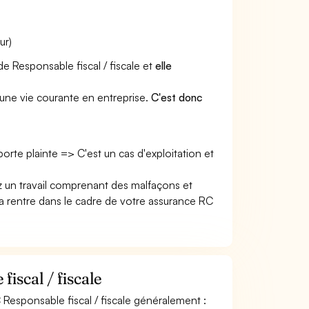
ur)
de Responsable fiscal / fiscale et
elle
une vie courante en entreprise.
C'est donc
 porte plainte => C'est un cas d'exploitation et
ez un travail comprenant des malfaçons et
rentre dans le cadre de votre assurance RC
iscal / fiscale
 Responsable fiscal / fiscale généralement :