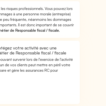
 les risques professionnels. Vous pouvez lors
dommages à une personne morale (entreprise)
ière peu fréquente, néanmoins les dommages
importants. Il est donc important de se couvrir
tier de Responsable fiscal / fiscale
.
otégez votre activité avec une
tier de Responsable fiscal / fiscale
uvant survenir lors de l'exercice de l'activité
'un de vos clients peut mettre en péril votre
mpare et gère les assurances RC pour