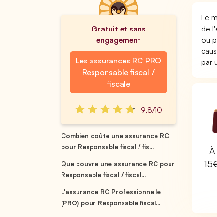
Le m
Gratuit et sans
de l
engagement
ou p
caus
Les assurances RC PRO
par
Responsable fiscal /
fiscale
9,8/10
Combien coûte une assurance RC
pour Responsable fiscal / fis...
À 
15
Que couvre une assurance RC pour
Responsable fiscal / fiscal...
L'assurance RC Professionnelle
(PRO) pour Responsable fiscal...