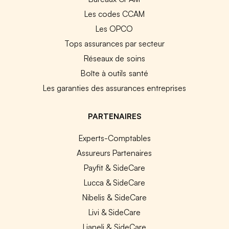
Les codes CCAM
Les OPCO
Tops assurances par secteur
Réseaux de soins
Boîte à outils santé
Les garanties des assurances entreprises
PARTENAIRES
Experts-Comptables
Assureurs Partenaires
Payfit & SideCare
Lucca & SideCare
Nibelis & SideCare
Livi & SideCare
Lianeli & SideCare