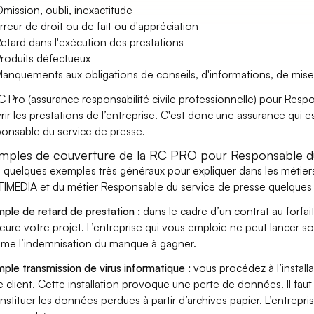
mission, oubli, inexactitude
rreur de droit ou de fait ou d'appréciation
etard dans l'exécution des prestations
roduits défectueux
anquements aux obligations de conseils, d'informations, de mise
C Pro (assurance responsabilité civile professionnelle) pour Res
rir les prestations de l’entreprise. C'est donc une assurance qui es
onsable du service de presse.
mples de couverture de la RC PRO pour Responsable du
i quelques exemples très généraux pour expliquer dans les méti
IMEDIA et du métier Responsable du service de presse quelques r
ple de retard de prestation :
dans le cadre d’un contrat au forfai
eure votre projet. L’entreprise qui vous emploie ne peut lancer s
ame l’indemnisation du manque à gagner.
ple transmission de virus informatique :
vous procédez à l’install
e client. Cette installation provoque une perte de données. Il faut 
nstituer les données perdues à partir d’archives papier. L’entrepri