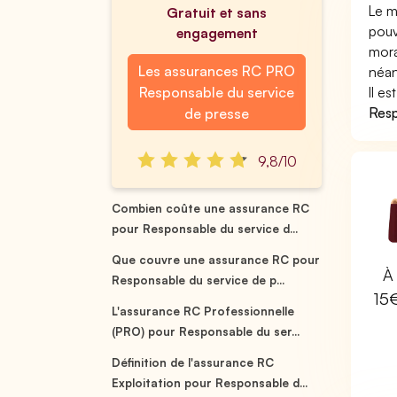
Le m
Gratuit et sans
pouv
engagement
mora
Les assurances RC PRO
néan
Responsable du service
Il e
Resp
de presse
9,8/10
Combien coûte une assurance RC
pour Responsable du service d...
Que couvre une assurance RC pour
À 
Responsable du service de p...
15
L'assurance RC Professionnelle
(PRO) pour Responsable du ser...
Définition de l'assurance RC
Exploitation pour Responsable d...