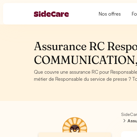
Nos offres
Fo
Assurance RC Respon
COMMUNICATION,
Que couvre une assurance RC pour Responsable
métier de Responsable du service de presse ? To
SideCa
Assu