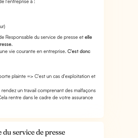
e l'entreprise à :
ur)
r de Responsable du service de presse et
elle
presse
.
une vie courante en entreprise.
C'est donc
 porte plainte => C'est un cas d'exploitation et
s rendez un travail comprenant des malfaçons
la rentre dans le cadre de votre assurance
 du service de presse