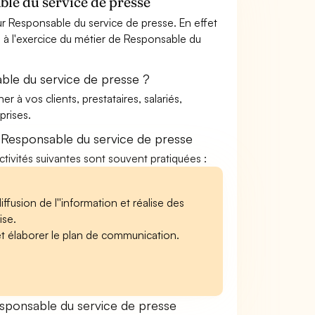
le du service de presse
r Responsable du service de presse. En effet
s à l'exercice du métier de Responsable du
ble du service de presse ?
à vos clients, prestataires, salariés,
rises.
 Responsable du service de presse
ctivités suivantes sont souvent pratiquées :
usion de l''information et réalise des
ise.
 et élaborer le plan de communication.
ponsable du service de presse