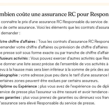
mbien coûte une assurance RC pour Responsa
 connaître le prix d'une assurance RC Responsable du service de
rix de cette assurance. Voici les éléments que les contrats d'ass
 demander :
otre chiffre d'affaires
: Tous les contrats d'assurance RC Respons
emander votre chiffre d'affaires ou prévision de chiffre d'affaire
e presse soit sous forme exacte ou par tranche de chiffre d'affair
lusieurs activités
: Vous pouvez exercer d'autres activités que Res
e donner une liste assez précise de l'ensemble de vos activités à l
evu à la hausse mais sera bien inférieur à la somme de prix des a
éographie :
votre adresse joue peu dans le tarif d'une assurance
ertaines zones peuvent être exclues par certains assureurs.
iplôme ou Expérience :
plus vous avez de l'expérience ou de di
ervice de presse plus l'assureur va être rassuré et avoir tendance à
es garanties :
plus vous prenez de garanties ou diminuez vos franc
'assurance sera élevé Responsable du service de presse.