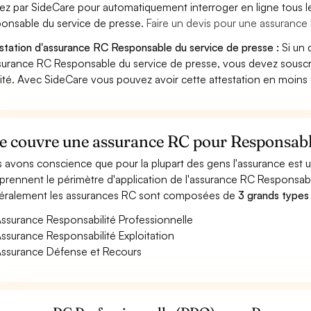
ez par SideCare pour automatiquement interroger en ligne tous l
onsable du service de presse.
Faire un devis pour une assuranc
station d'assurance RC Responsable du service de presse :
Si un 
surance RC Responsable du service de presse, vous devez souscr
vité. Avec SideCare vous pouvez avoir cette attestation en moins
e couvre une assurance RC pour Responsable
 avons conscience que pour la plupart des gens l'assurance est
rennent le périmètre d'application de l'assurance RC Responsabl
ralement les assurances RC sont composées de
3 grands types
ssurance Responsabilité Professionnelle
ssurance Responsabilité Exploitation
ssurance Défense et Recours