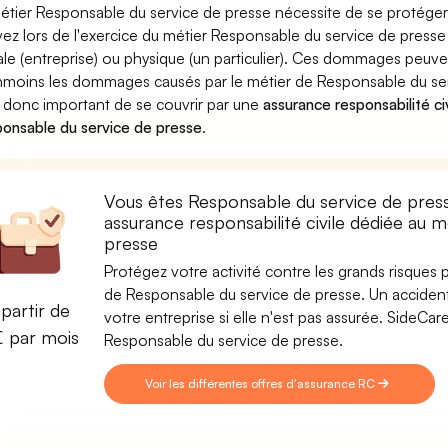
étier Responsable du service de presse nécessite de se protéger 
ez lors de l'exercice du métier Responsable du service de pre
le (entreprise) ou physique (un particulier). Ces dommages peuve
moins les dommages causés par le métier de Responsable du serv
st donc important de se couvrir par une
assurance responsabilité ci
onsable du service de presse
.
Vous êtes Responsable du service de press
assurance responsabilité civile dédiée au 
presse
Protégez votre activité contre les grands risques po
de Responsable du service de presse. Un accident 
partir de
votre entreprise si elle n'est pas assurée. SideC
€ par mois
Responsable du service de presse.
Voir les différentes offres d'assurance RC