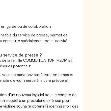
 en garde ou de collaboration
ponsable du service de presse, permet de
t construite spécialement pour l'activité
 service de presse ?
ers de la famille COMMUNICATION, MEDIA ET
isques potentiels:
t, vous ne parvenez pas à livrer en temps et
on site d’e-commerce à la date prévue et
ation d’un nouveau logiciel pour le compte de
faire appel à un prestataire extérieur pour
se victime souhaite obtenir l’indemnisation des