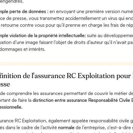
s engendrés.
ple perte de données :
en envoyant une première version numér
ice de presse, vous transmettez accidentellement un virus qui en
e retourne contre vous pour qu’il prenne en charge les frais de ré
ple violation de la propriété intellectuelle:
suite au développemen
lisation d’une image faisant l’objet de droits d’auteur qu’il n’avait 
dommages et intérêts.
inition de l'assurance RC Exploitation pour
esse
 de comprendre les assurances permettant de couvrir le métier de
rtant de faire la
distinction entre assurance Responsabilité Civile E
essionnelle
.
surance RC Exploitation, également appelée responsabilité civil
és dans le cadre de l’activité
normale
de l’entreprise, c'est-à-dire