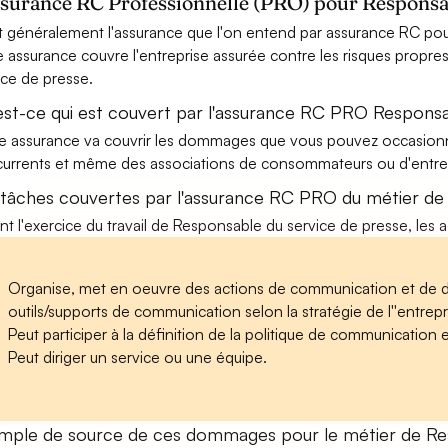
ssurance RC Professionnelle (PRO) pour Responsab
t généralement l'assurance que l'on entend par assurance RC pou
e assurance couvre l'entreprise assurée contre les risques propre
ice de presse.
est-ce qui est couvert par l'assurance RC PRO Responsa
e assurance va couvrir les dommages que vous pouvez occasionner 
urrents et même des associations de consommateurs ou d'entrep
 tâches couvertes par l'assurance RC PRO du métier de
nt l'exercice du travail de Responsable du service de presse, les a
Organise, met en oeuvre des actions de communication et de diff
outils/supports de communication selon la stratégie de l''entrepr
Peut participer à la définition de la politique de communication
Peut diriger un service ou une équipe.
mple de source de ces dommages pour le métier de Res