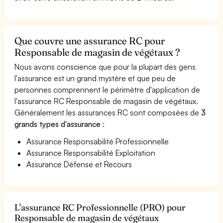
Que couvre une assurance RC pour
Responsable de magasin de végétaux ?
Nous avons conscience que pour la plupart des gens
l'assurance est un grand mystère et que peu de
personnes comprennent le périmètre d'application de
l'assurance RC Responsable de magasin de végétaux.
Généralement les assurances RC sont composées de
3
grands types d'assurance
:
Assurance Responsabilité Professionnelle
Assurance Responsabilité Exploitation
Assurance Défense et Recours
L'assurance RC Professionnelle (PRO) pour
Responsable de magasin de végétaux