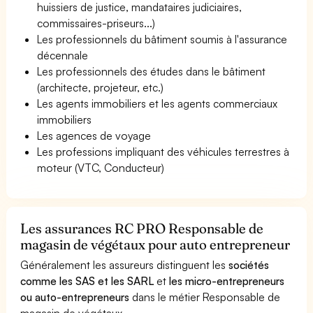
huissiers de justice, mandataires judiciaires,
commissaires-priseurs...)
Les professionnels du bâtiment soumis à l'assurance
décennale
Les professionnels des études dans le bâtiment
(architecte, projeteur, etc.)
Les agents immobiliers et les agents commerciaux
immobiliers
Les agences de voyage
Les professions impliquant des véhicules terrestres à
moteur (VTC, Conducteur)
Les assurances RC PRO Responsable de
magasin de végétaux pour auto entrepreneur
Généralement les assureurs distinguent les
sociétés
comme les SAS et les SARL
et
les micro-entrepreneurs
ou auto-entrepreneurs
dans le métier Responsable de
magasin de végétaux