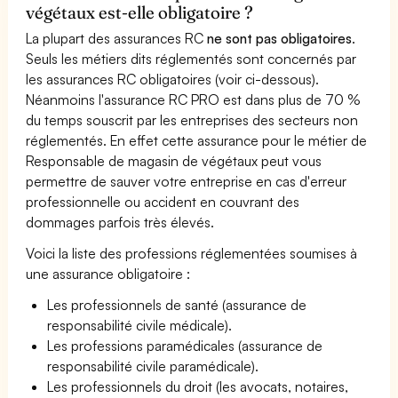
végétaux est-elle obligatoire ?
La plupart des assurances RC
ne sont pas obligatoires
.
Seuls les métiers dits réglementés sont concernés par
les assurances RC obligatoires (voir ci-dessous).
Néanmoins l'assurance RC PRO est dans plus de 70 %
du temps souscrit par les entreprises des secteurs non
réglementés. En effet cette assurance pour le métier de
Responsable de magasin de végétaux peut vous
permettre de sauver votre entreprise en cas d'erreur
professionnelle ou accident en couvrant des
dommages parfois très élevés.
Voici la liste des professions réglementées soumises à
une assurance obligatoire :
Les professionnels de santé (assurance de
responsabilité civile médicale).
Les professions paramédicales (assurance de
responsabilité civile paramédicale).
Les professionnels du droit (les avocats, notaires,