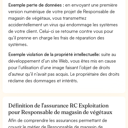
Exemple perte de données :
en envoyant une première
version numérique de votre projet de Responsable de
magasin de végétaux, vous transmettez
accidentellement un virus qui endommage les systèmes
de votre client. Celui-ci se retourne contre vous pour
qu’il prenne en charge les frais de réparation des
systèmes.
Exemple violation de la propriété intellectuelle:
suite au
développement d’un site Web, vous êtes mis en cause
pour l’utilisation d’une image faisant l’objet de droits
d’auteur qu’il n’avait pas acquis. Le propriétaire des droits
réclame des dommages et intérêts.
Définition de l'assurance RC Exploitation
pour Responsable de magasin de végétaux
Afin de comprendre les assurances permettant de
couvrir le métier de Responsable de magasin de