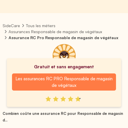
SideCare
Tous les métiers
Assurances Responsable de magasin de végétaux
Assurance RC Pro Responsable de magasin de végétaux
Gratuit et sans engagement
Les assurances RC PRO Responsable de magasin
de végétaux
Combien coûte une assurance RC pour Responsable de magasin
d...