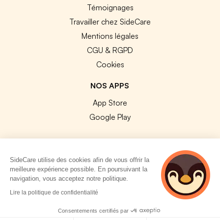
Témoignages
Travailler chez SideCare
Mentions légales
CGU & RGPD
Cookies
NOS APPS
App Store
Google Play
SideCare utilise des cookies afin de vous offrir la
meilleure expérience possible. En poursuivant la
© 2026 SideCare. Tous droits réservés.
navigation, vous acceptez notre politique.
4 personnes
Lire la politique de confidentialité
consultent
actuellement cette
Consentements certifiés par
page